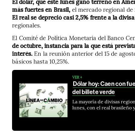
El dólar, que este lunes ganó terreno en Amé
más fuertes en Brasil,
el mercado regional de 
El real se depreció casi 2,5% frente a la divi
regionales.
El Comité de Política Monetaria del Banco Ce
de octubre, instancia para la que está previs
interés.
En la reunión anterior del 15 de agost
básicos hasta 10,25%.
VER +
Dólar hoy: Caen con fue
del billete verde
La mayoría de divisas region
lunes, con el real brasileño 