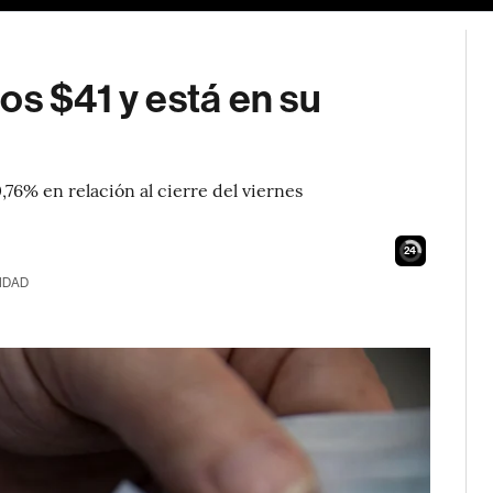
os $41 y está en su
,76% en relación al cierre del viernes
23
IDAD