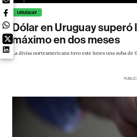
URUGUAY
Dólar en Uruguay superó l
máximo en dos meses
La divisa norteamericana tuvo este lunes una suba de 0
PUBLIC