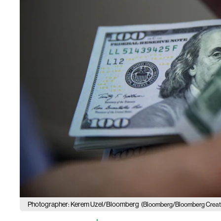
Photographer: Kerem Uzel/Bloomberg
(Bloomberg/Bloomberg Creat