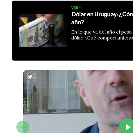
VER +
Dólar en Uruguay: ¿Cómo
año?
En lo que va del año el pes
dólar. ¿Qué comportamiento