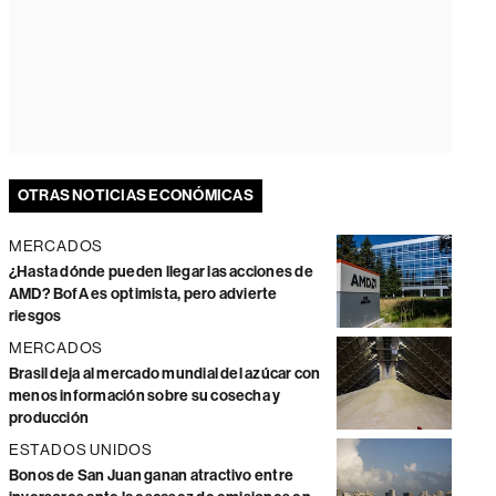
OTRAS NOTICIAS ECONÓMICAS
MERCADOS
¿Hasta dónde pueden llegar las acciones de
AMD? BofA es optimista, pero advierte
riesgos
MERCADOS
Brasil deja al mercado mundial del azúcar con
menos información sobre su cosecha y
producción
ESTADOS UNIDOS
Bonos de San Juan ganan atractivo entre