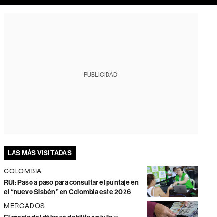
PUBLICIDAD
LAS MÁS VISITADAS
COLOMBIA
RUI: Paso a paso para consultar el puntaje en
el “nuevo Sisbén” en Colombia este 2026
MERCADOS