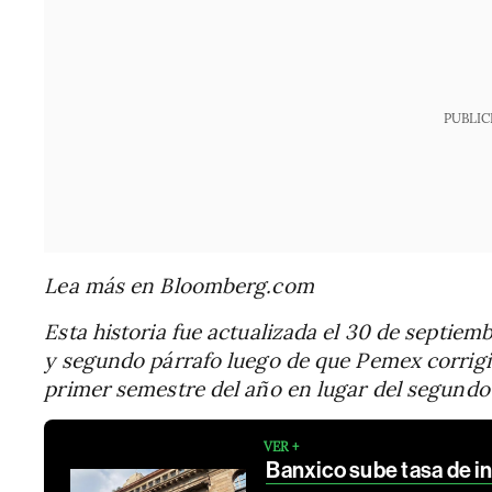
PUBLIC
Lea más en Bloomberg.com
Esta historia fue actualizada el 30 de septiembr
y segundo párrafo luego de que Pemex corrigie
primer semestre del año en lugar del segundo 
VER +
Banxico sube tasa de in