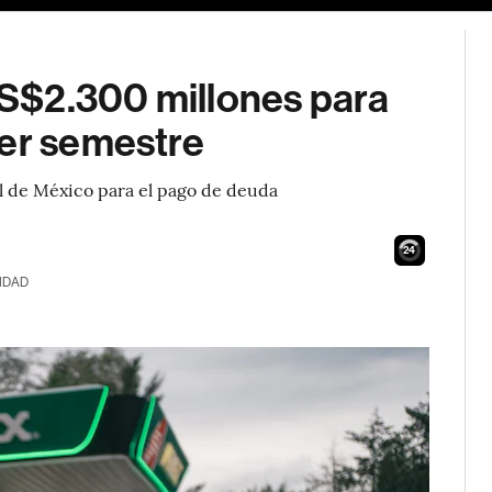
S$2.300 millones para
mer semestre
l de México para el pago de deuda
23
IDAD