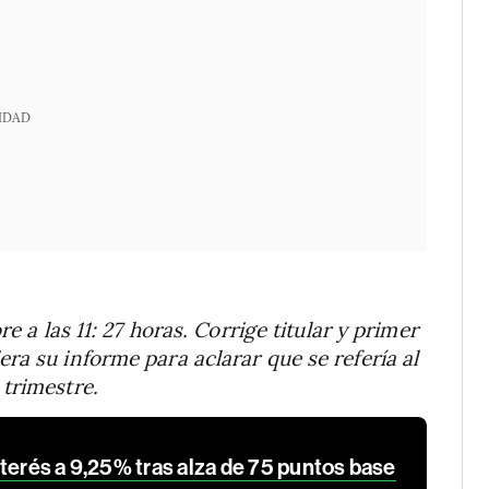
IDAD
e a las 11: 27 horas. Corrige titular y primer
ra su informe para aclarar que se refería al
trimestre.
terés a 9,25% tras alza de 75 puntos base