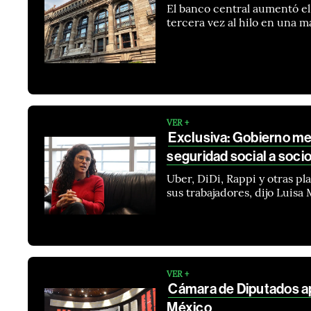
El banco central aumentó el
tercera vez al hilo en una 
VER +
Exclusiva: Gobierno me
seguridad social a socio
Uber, DiDi, Rappi y otras p
sus trabajadores, dijo Luisa
VER +
Cámara de Diputados ap
México