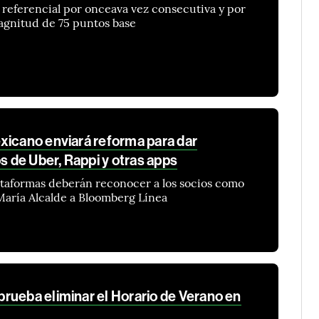
 referencial por onceava vez consecutiva y por
magnitud de 75 puntos base
xicano enviará reforma para dar
s de Uber, Rappi y otras apps
lataformas deberán reconocer a los socios como
 María Alcalde a Bloomberg Línea
rueba eliminar el Horario de Verano en