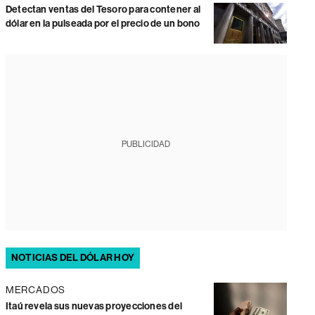
Detectan ventas del Tesoro para contener al
dólar en la pulseada por el precio de un bono
PUBLICIDAD
NOTICIAS DEL DÓLAR HOY
MERCADOS
Itaú revela sus nuevas proyecciones del