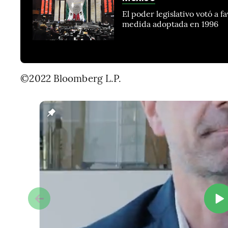
El poder legislativo votó a 
medida adoptada en 1996
©2022 Bloomberg L.P.