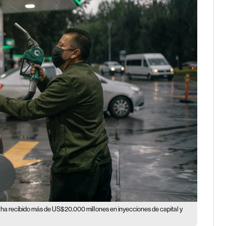
a recibido más de US$20.000 millones en inyecciones de capital y