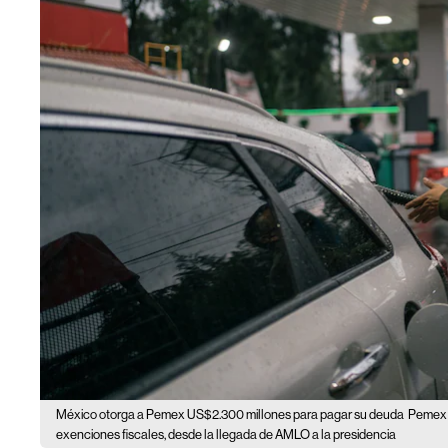
México otorga a Pemex US$2.300 millones para pagar su deuda
Pemex h
exenciones fiscales, desde la llegada de AMLO a la presidencia