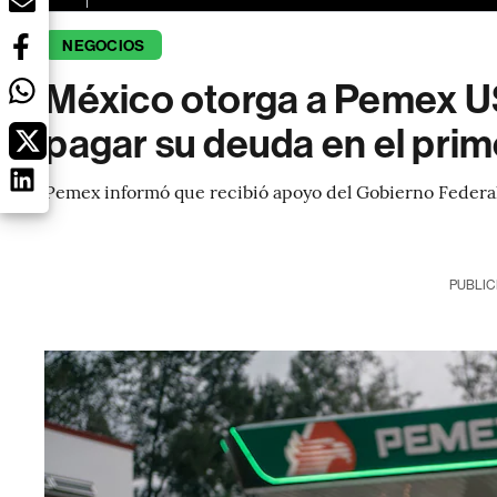
NEGOCIOS
México otorga a Pemex U
pagar su deuda en el pri
Pemex informó que recibió apoyo del Gobierno Federa
PUBLIC