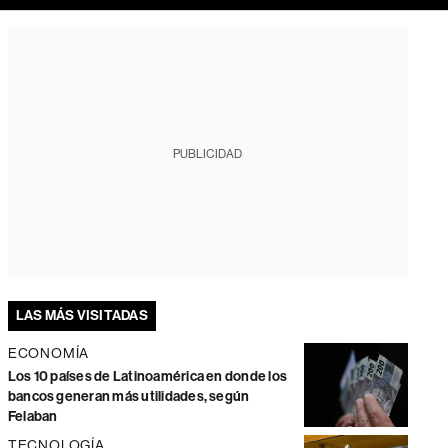
PUBLICIDAD
LAS MÁS VISITADAS
ECONOMÍA
Los 10 países de Latinoamérica en donde los
bancos generan más utilidades, según
Felaban
TECNOLOGÍA