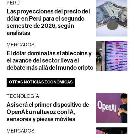
PERÚ
Las proyecciones del precio del
dólar en Perú para el segundo
semestre de 2026, según
analistas
MERCADOS
El dólar domina las stablecoins y
el avance del sector lleva el
debate más allá del mundo cripto
OTRAS NOTICIAS ECONÓMICAS
TECNOLOGÍA
Así será el primer dispositivo de
OpenAI: un altavoz con IA,
sensores y piezas móviles
MERCADOS