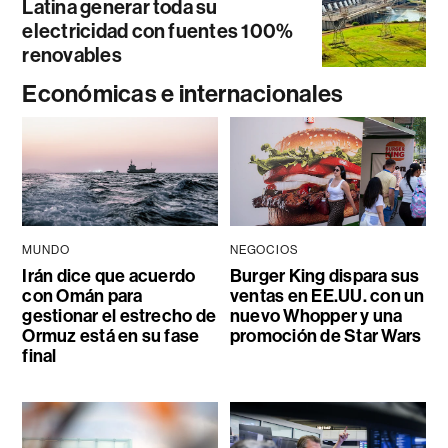
Latina generar toda su
electricidad con fuentes 100%
renovables
Económicas e internacionales
MUNDO
NEGOCIOS
Irán dice que acuerdo
Burger King dispara sus
con Omán para
ventas en EE.UU. con un
gestionar el estrecho de
nuevo Whopper y una
Ormuz está en su fase
promoción de Star Wars
final