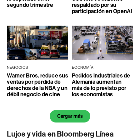
segundo trimestre
respaldado por su
participación en OpenAI
NEGOCIOS
ECONOMÍA
Warner Bros. reduce sus
Pedidos industriales de
ventas por pérdida de
Alemania aumentan
derechos de la NBA y un
más de lo previsto por
débil negocio de cine
los economistas
Cargar más
Lujos y vida en Bloomberg Línea