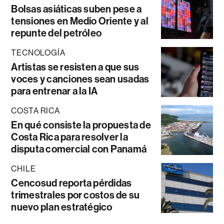
Bolsas asiáticas suben pese a
tensiones en Medio Oriente y al
repunte del petróleo
TECNOLOGÍA
Artistas se resisten a que sus
voces y canciones sean usadas
para entrenar a la IA
COSTA RICA
En qué consiste la propuesta de
Costa Rica para resolver la
disputa comercial con Panamá
CHILE
Cencosud reporta pérdidas
trimestrales por costos de su
nuevo plan estratégico