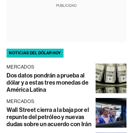
PUBLICIDAD
NOTICIAS DEL DÓLAR HOY
MERCADOS
Dos datos pondrán a prueba al
dólar y a estas tres monedas de
América Latina
MERCADOS
Wall Street cierra a la baja por el
repunte del petróleo y nuevas
dudas sobre un acuerdo con Irán