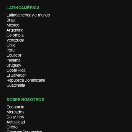
LATINOAMÉRICA
Latinoamérica y el mundo
Brasil
México
Argentina
Colombia
Venezuela
Chile
Perú
Ecuador
Panamá
Uruguay
Costa Rica
El Salvador
República Dominicana
Guatemala
SOBRE NOSOTROS
Economía
Mercados
Dólar Hoy
Actualidad
Cripto