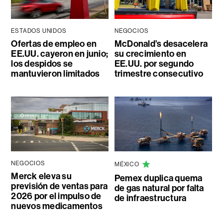
ESTADOS UNIDOS
NEGOCIOS
Ofertas de empleo en
McDonald’s desacelera
EE.UU. cayeron en junio;
su crecimiento en
los despidos se
EE.UU. por segundo
mantuvieron limitados
trimestre consecutivo
NEGOCIOS
MÉXICO
Merck eleva su
Pemex duplica quema
previsión de ventas para
de gas natural por falta
2026 por el impulso de
de infraestructura
nuevos medicamentos