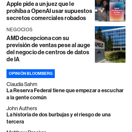
Apple pide a un juez que le
prohíba a OpenAI usar supuestos
secretos comerciales robados
NEGOCIOS
AMD decepciona con su
previsión de ventas pese al auge
del negocio de centros de datos
de IA
OPINIÓN BLOOMBERG
Claudia Sahm
La Reserva Federal tiene que empezar a escuchar
a la gente común
John Authers
La historia de dos burbujas y el riesgo de una
tercera