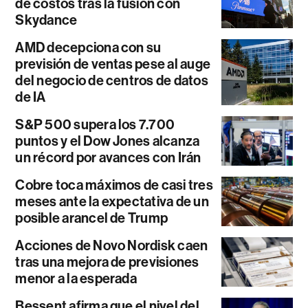
de costos tras la fusión con
Skydance
AMD decepciona con su
previsión de ventas pese al auge
del negocio de centros de datos
de IA
S&P 500 supera los 7.700
puntos y el Dow Jones alcanza
un récord por avances con Irán
Cobre toca máximos de casi tres
meses ante la expectativa de un
posible arancel de Trump
Acciones de Novo Nordisk caen
tras una mejora de previsiones
menor a la esperada
Bessent afirma que el nivel del