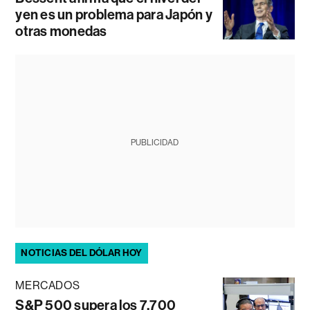
yen es un problema para Japón y
otras monedas
PUBLICIDAD
NOTICIAS DEL DÓLAR HOY
MERCADOS
S&P 500 supera los 7.700