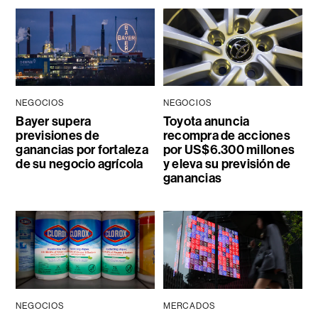
NEGOCIOS
NEGOCIOS
Bayer supera
Toyota anuncia
previsiones de
recompra de acciones
ganancias por fortaleza
por US$6.300 millones
de su negocio agrícola
y eleva su previsión de
ganancias
NEGOCIOS
MERCADOS