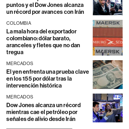
puntos y el Dow Jones alcanza
un récord por avances con Irán
COLOMBIA
La mala hora del exportador
colombiano: dólar barato,
aranceles y fletes que no dan
tregua
MERCADOS
El yen enfrenta una prueba clave
en los 155 por dólar tras la
intervención histórica
MERCADOS
Dow Jones alcanza un récord
mientras cae el petróleo por
señales de alivio desde Irán