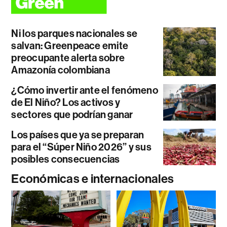
Ni los parques nacionales se
salvan: Greenpeace emite
preocupante alerta sobre
Amazonía colombiana
¿Cómo invertir ante el fenómeno
de El Niño? Los activos y
sectores que podrían ganar
Los países que ya se preparan
para el “Súper Niño 2026” y sus
posibles consecuencias
Económicas e internacionales