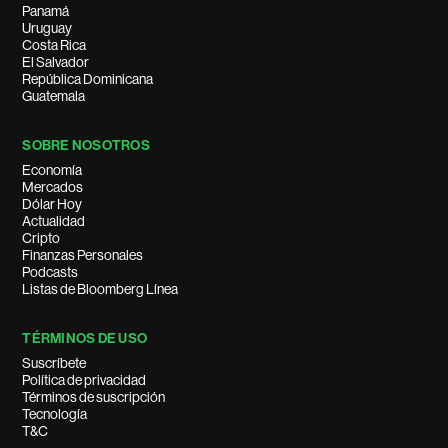
Panamá
Uruguay
Costa Rica
El Salvador
República Dominicana
Guatemala
SOBRE NOSOTROS
Economía
Mercados
Dólar Hoy
Actualidad
Cripto
Finanzas Personales
Podcasts
Listas de Bloomberg Línea
TÉRMINOS DE USO
Suscríbete
Política de privacidad
Términos de suscripción
Tecnología
T&C