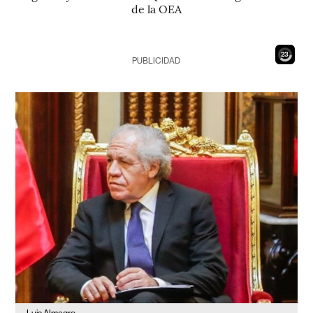
de la OEA
21
PUBLICIDAD