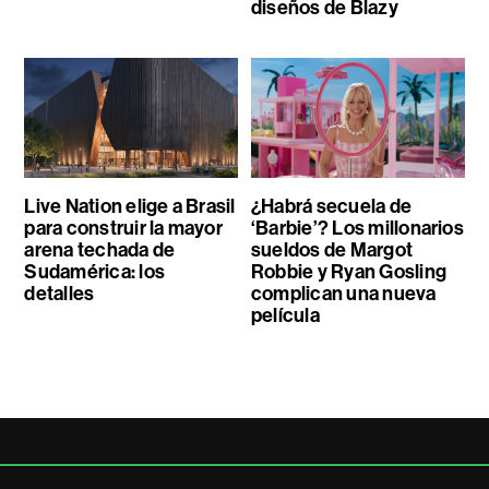
diseños de Blazy
Live Nation elige a Brasil
¿Habrá secuela de
para construir la mayor
‘Barbie’? Los millonarios
arena techada de
sueldos de Margot
Sudamérica: los
Robbie y Ryan Gosling
detalles
complican una nueva
película