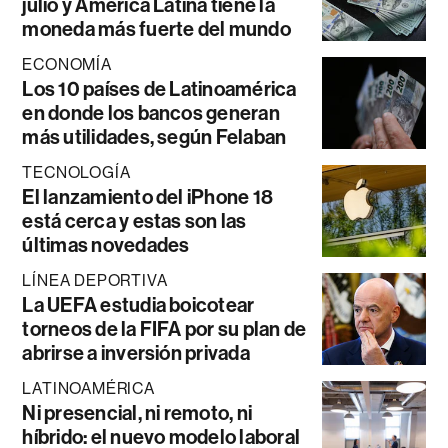
julio y América Latina tiene la
moneda más fuerte del mundo
ECONOMÍA
Los 10 países de Latinoamérica
en donde los bancos generan
más utilidades, según Felaban
TECNOLOGÍA
El lanzamiento del iPhone 18
está cerca y estas son las
últimas novedades
LÍNEA DEPORTIVA
La UEFA estudia boicotear
torneos de la FIFA por su plan de
abrirse a inversión privada
LATINOAMÉRICA
Ni presencial, ni remoto, ni
híbrido: el nuevo modelo laboral