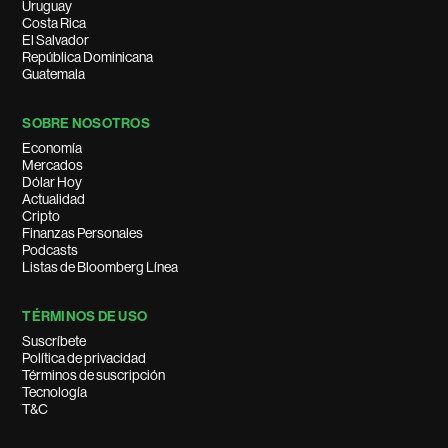
Uruguay
Costa Rica
El Salvador
República Dominicana
Guatemala
SOBRE NOSOTROS
Economía
Mercados
Dólar Hoy
Actualidad
Cripto
Finanzas Personales
Podcasts
Listas de Bloomberg Línea
TÉRMINOS DE USO
Suscríbete
Política de privacidad
Términos de suscripción
Tecnología
T&C