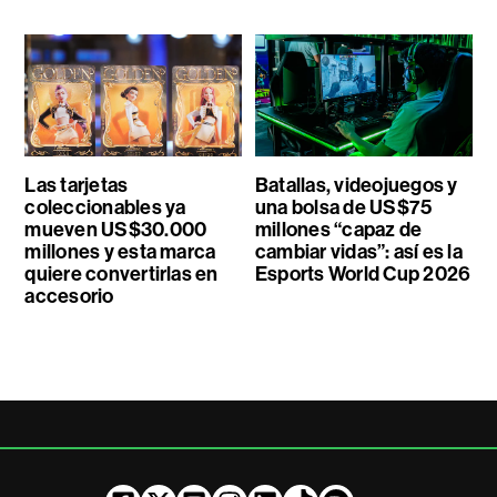
Las tarjetas
Batallas, videojuegos y
coleccionables ya
una bolsa de US$75
mueven US$30.000
millones “capaz de
millones y esta marca
cambiar vidas”: así es la
quiere convertirlas en
Esports World Cup 2026
accesorio