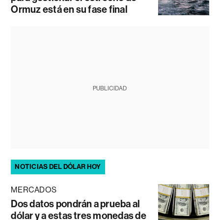
Ormuz está en su fase final
PUBLICIDAD
NOTICIAS DEL DÓLAR HOY
MERCADOS
Dos datos pondrán a prueba al
dólar y a estas tres monedas de