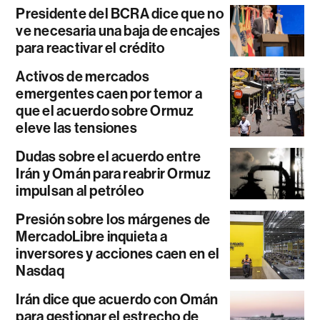
Presidente del BCRA dice que no
ve necesaria una baja de encajes
para reactivar el crédito
Activos de mercados
emergentes caen por temor a
que el acuerdo sobre Ormuz
eleve las tensiones
Dudas sobre el acuerdo entre
Irán y Omán para reabrir Ormuz
impulsan al petróleo
Presión sobre los márgenes de
MercadoLibre inquieta a
inversores y acciones caen en el
Nasdaq
Irán dice que acuerdo con Omán
para gestionar el estrecho de