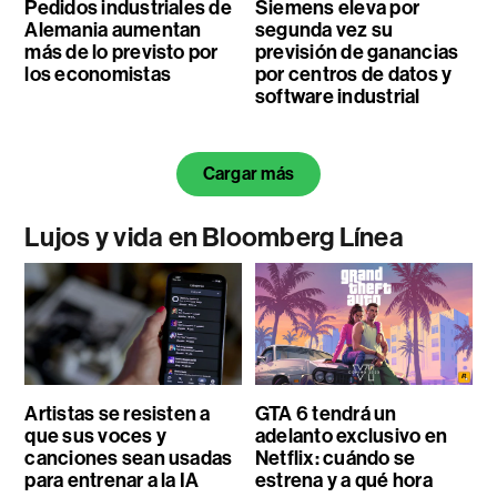
Pedidos industriales de
Siemens eleva por
Alemania aumentan
segunda vez su
más de lo previsto por
previsión de ganancias
los economistas
por centros de datos y
software industrial
Cargar más
Lujos y vida en Bloomberg Línea
Artistas se resisten a
GTA 6 tendrá un
que sus voces y
adelanto exclusivo en
canciones sean usadas
Netflix: cuándo se
para entrenar a la IA
estrena y a qué hora