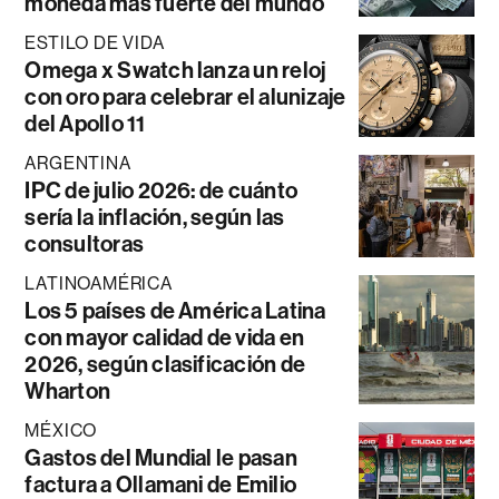
moneda más fuerte del mundo
ESTILO DE VIDA
Omega x Swatch lanza un reloj
con oro para celebrar el alunizaje
del Apollo 11
ARGENTINA
IPC de julio 2026: de cuánto
sería la inflación, según las
consultoras
LATINOAMÉRICA
Los 5 países de América Latina
con mayor calidad de vida en
2026, según clasificación de
Wharton
MÉXICO
Gastos del Mundial le pasan
factura a Ollamani de Emilio