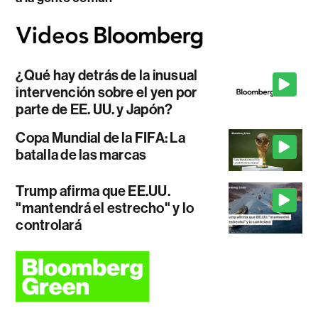
¿Qué hay detrás de la inusual
intervención sobre el yen por
parte de EE. UU. y Japón?
Copa Mundial de la FIFA: La
batalla de las marcas
Trump afirma que EE.UU.
"mantendrá el estrecho" y lo
controlará