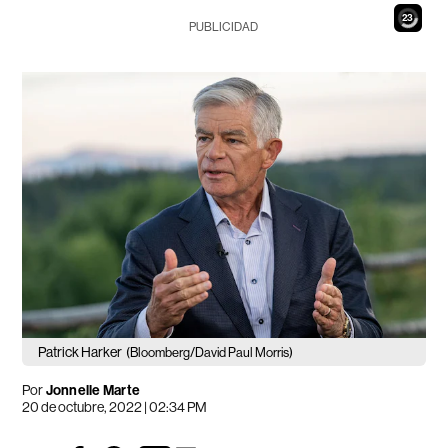
21
PUBLICIDAD
Patrick Harker
(Bloomberg/David Paul Morris)
Por
Jonnelle Marte
20 de octubre, 2022 | 02:34 PM