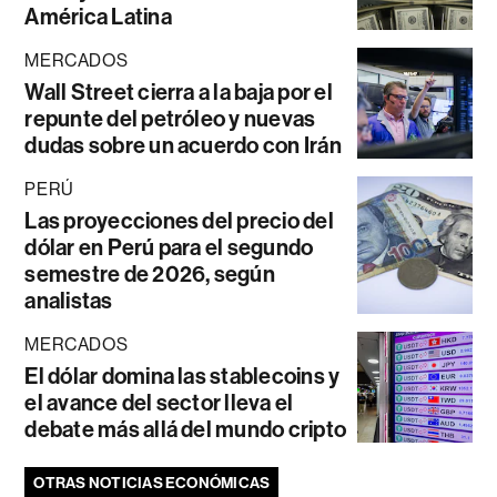
América Latina
MERCADOS
Wall Street cierra a la baja por el
repunte del petróleo y nuevas
dudas sobre un acuerdo con Irán
PERÚ
Las proyecciones del precio del
dólar en Perú para el segundo
semestre de 2026, según
analistas
MERCADOS
El dólar domina las stablecoins y
el avance del sector lleva el
debate más allá del mundo cripto
OTRAS NOTICIAS ECONÓMICAS