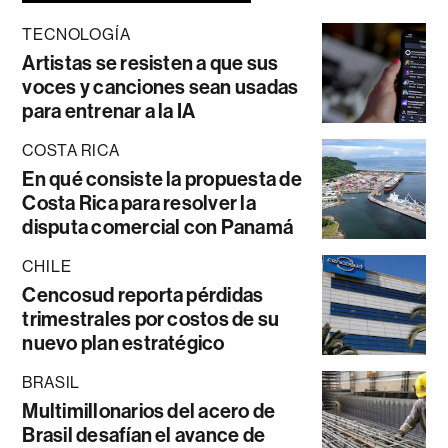
TECNOLOGÍA
Artistas se resisten a que sus
voces y canciones sean usadas
para entrenar a la IA
COSTA RICA
En qué consiste la propuesta de
Costa Rica para resolver la
disputa comercial con Panamá
CHILE
Cencosud reporta pérdidas
trimestrales por costos de su
nuevo plan estratégico
BRASIL
Multimillonarios del acero de
Brasil desafían el avance de