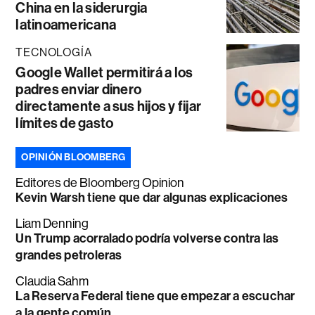
China en la siderurgia
latinoamericana
TECNOLOGÍA
Google Wallet permitirá a los
padres enviar dinero
directamente a sus hijos y fijar
límites de gasto
OPINIÓN BLOOMBERG
Editores de Bloomberg Opinion
Kevin Warsh tiene que dar algunas explicaciones
Liam Denning
Un Trump acorralado podría volverse contra las
grandes petroleras
Claudia Sahm
La Reserva Federal tiene que empezar a escuchar
a la gente común