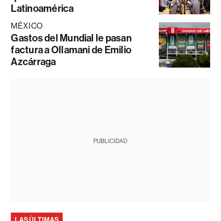
Latinoamérica
MÉXICO
Gastos del Mundial le pasan
factura a Ollamani de Emilio
Azcárraga
PUBLICIDAD
LAS ÚLTIMAS