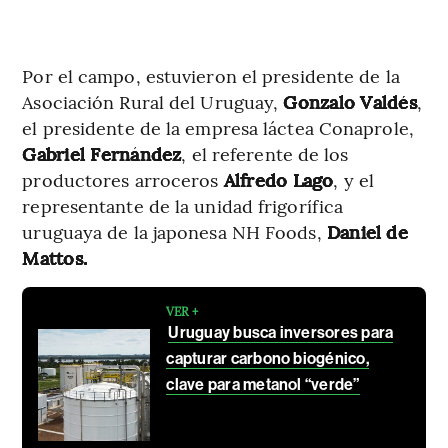
Por el campo, estuvieron el presidente de la
Asociación Rural del Uruguay,
Gonzalo Valdés
,
el presidente de la empresa láctea Conaprole,
Gabriel Fernández
, el referente de los
productores arroceros
Alfredo Lago
, y el
representante de la unidad frigorífica
uruguaya de la japonesa NH Foods,
Daniel de
Mattos.
VER +
Uruguay busca inversores para
capturar carbono biogénico,
clave para metanol “verde”