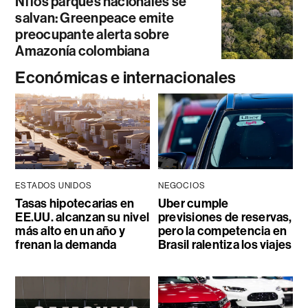
Ni los parques nacionales se
salvan: Greenpeace emite
preocupante alerta sobre
Amazonía colombiana
Económicas e internacionales
ESTADOS UNIDOS
NEGOCIOS
Tasas hipotecarias en
Uber cumple
EE.UU. alcanzan su nivel
previsiones de reservas,
más alto en un año y
pero la competencia en
frenan la demanda
Brasil ralentiza los viajes