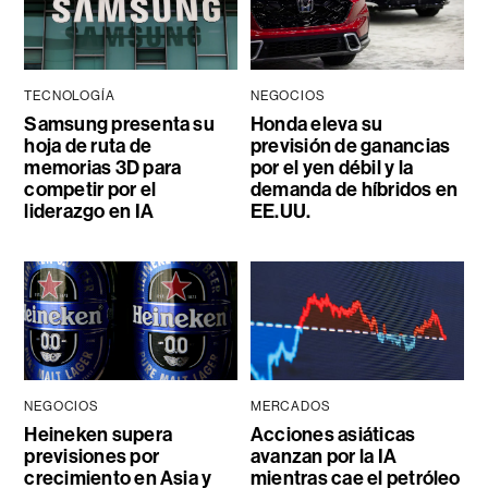
TECNOLOGÍA
NEGOCIOS
Samsung presenta su
Honda eleva su
hoja de ruta de
previsión de ganancias
memorias 3D para
por el yen débil y la
competir por el
demanda de híbridos en
liderazgo en IA
EE.UU.
NEGOCIOS
MERCADOS
Heineken supera
Acciones asiáticas
previsiones por
avanzan por la IA
crecimiento en Asia y
mientras cae el petróleo