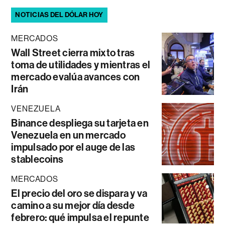
NOTICIAS DEL DÓLAR HOY
MERCADOS
Wall Street cierra mixto tras
toma de utilidades y mientras el
mercado evalúa avances con
Irán
VENEZUELA
Binance despliega su tarjeta en
Venezuela en un mercado
impulsado por el auge de las
stablecoins
MERCADOS
El precio del oro se dispara y va
camino a su mejor día desde
febrero: qué impulsa el repunte