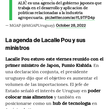
ALIC es una agencia del gobierno japonés que
trabaja en el desarrollo y aplicación de
políticas relacionadas a la industria
agropecuaria.
pic.twitter.com/aoYL9TFD4p
— MGAP (@MGAPUruguay)
October 28, 2022
La agenda de Lacalle Pou y sus
ministros
Lacalle Pou estuvo este viernes reunido con el
primer ministro de Japón, Fumio Kishida
. En
una declaración conjunta, el presidente
uruguayo dijo que el objetivo es aumentar el
volumen de las importaciones. El jefe de
Estado señaló el interés de Uruguay en
poder
colocar más alimentos
y también en
posicionarse como un
hub de tecnología
en