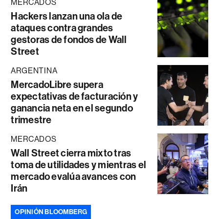
MERCADOS
Hackers lanzan una ola de
ataques contra grandes
gestoras de fondos de Wall
Street
ARGENTINA
MercadoLibre supera
expectativas de facturación y
ganancia neta en el segundo
trimestre
MERCADOS
Wall Street cierra mixto tras
toma de utilidades y mientras el
mercado evalúa avances con
Irán
OPINIÓN BLOOMBERG