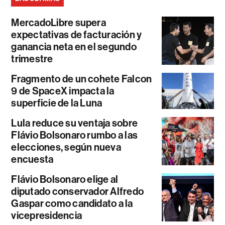
MercadoLibre supera
expectativas de facturación y
ganancia neta en el segundo
trimestre
Fragmento de un cohete Falcon
9 de SpaceX impacta la
superficie de la Luna
Lula reduce su ventaja sobre
Flávio Bolsonaro rumbo a las
elecciones, según nueva
encuesta
Flávio Bolsonaro elige al
diputado conservador Alfredo
Gaspar como candidato a la
vicepresidencia