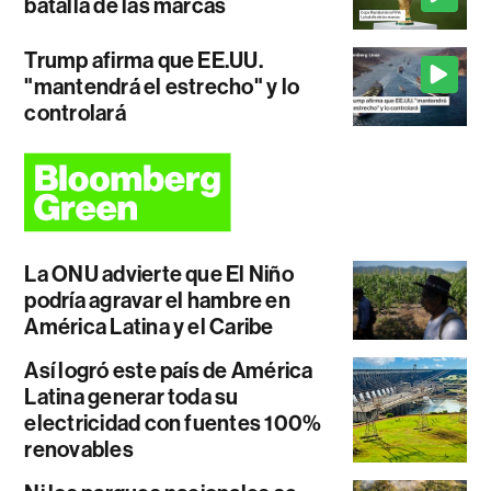
batalla de las marcas
Trump afirma que EE.UU.
"mantendrá el estrecho" y lo
controlará
La ONU advierte que El Niño
podría agravar el hambre en
América Latina y el Caribe
Así logró este país de América
Latina generar toda su
electricidad con fuentes 100%
renovables