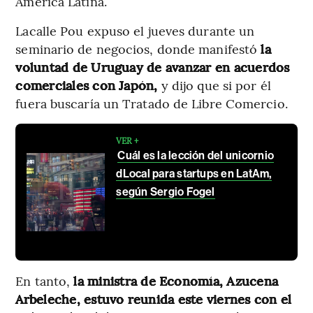
América Latina.
Lacalle Pou expuso el jueves durante un
seminario de negocios, donde manifestó
la
voluntad de Uruguay de avanzar en acuerdos
comerciales con Japón,
y dijo que si por él
fuera buscaría un Tratado de Libre Comercio.
VER +
Cuál es la lección del unicornio
dLocal para startups en LatAm,
según Sergio Fogel
En tanto,
la ministra de Economía, Azucena
Arbeleche, estuvo reunida este viernes con el