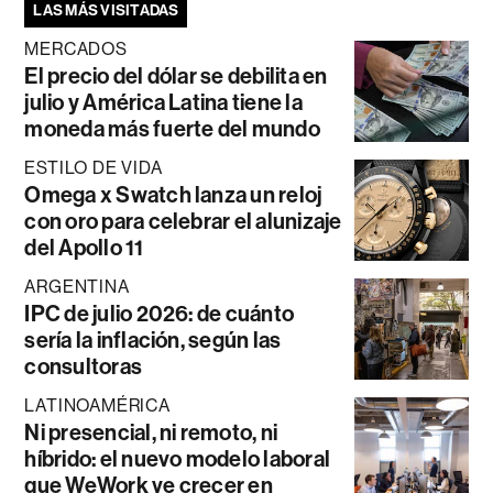
LAS MÁS VISITADAS
MERCADOS
El precio del dólar se debilita en
julio y América Latina tiene la
moneda más fuerte del mundo
ESTILO DE VIDA
Omega x Swatch lanza un reloj
con oro para celebrar el alunizaje
del Apollo 11
ARGENTINA
IPC de julio 2026: de cuánto
sería la inflación, según las
consultoras
LATINOAMÉRICA
Ni presencial, ni remoto, ni
híbrido: el nuevo modelo laboral
que WeWork ve crecer en