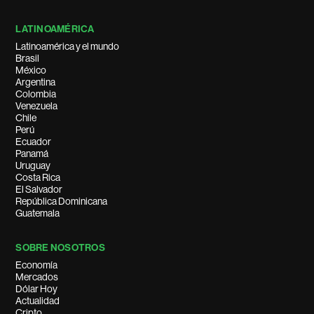
LATINOAMÉRICA
Latinoamérica y el mundo
Brasil
México
Argentina
Colombia
Venezuela
Chile
Perú
Ecuador
Panamá
Uruguay
Costa Rica
El Salvador
República Dominicana
Guatemala
SOBRE NOSOTROS
Economía
Mercados
Dólar Hoy
Actualidad
Cripto