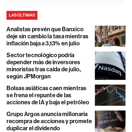
LAS ÚLTIMAS
Analistas prevén que Banxico
deje sin cambio la tasa mientras
inflación baja a 3,13% en julio
Sector tecnológico podría
depender más de inversores
minoristas tras caída de julio,
según JPMorgan
Bolsas asiáticas caen mientras
se frena el repunte de las
acciones de IA y baja el petróleo
Grupo Argos anuncia millonaria
recompra de acciones y promete
duplicar el dividendo