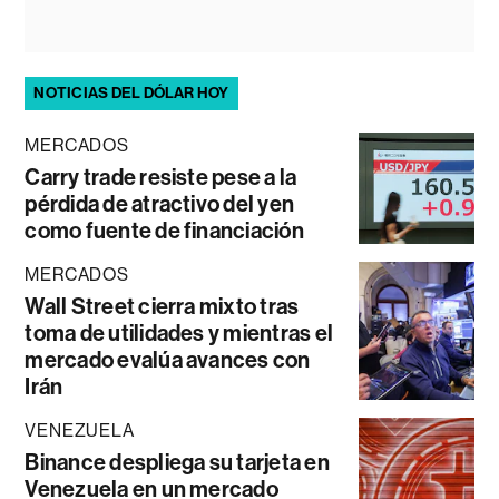
NOTICIAS DEL DÓLAR HOY
MERCADOS
Carry trade resiste pese a la
pérdida de atractivo del yen
como fuente de financiación
MERCADOS
Wall Street cierra mixto tras
toma de utilidades y mientras el
mercado evalúa avances con
Irán
VENEZUELA
Binance despliega su tarjeta en
Venezuela en un mercado