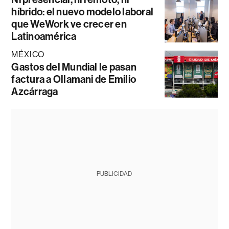
híbrido: el nuevo modelo laboral
que WeWork ve crecer en
Latinoamérica
MÉXICO
Gastos del Mundial le pasan
factura a Ollamani de Emilio
Azcárraga
PUBLICIDAD