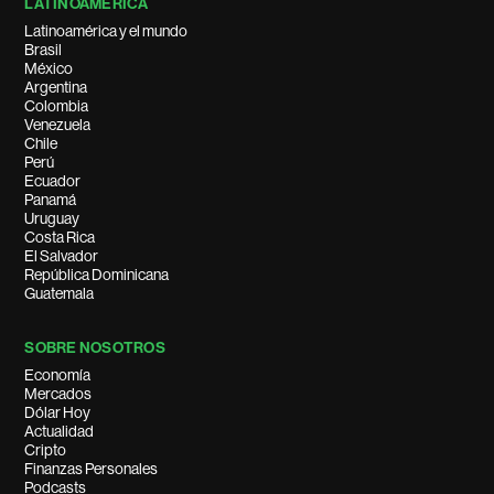
LATINOAMÉRICA
Latinoamérica y el mundo
Brasil
México
Argentina
Colombia
Venezuela
Chile
Perú
Ecuador
Panamá
Uruguay
Costa Rica
El Salvador
República Dominicana
Guatemala
SOBRE NOSOTROS
Economía
Mercados
Dólar Hoy
Actualidad
Cripto
Finanzas Personales
Podcasts