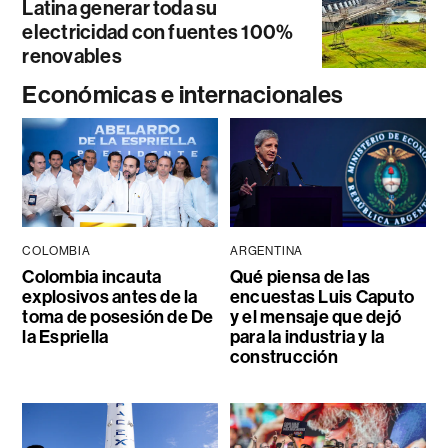
Latina generar toda su
electricidad con fuentes 100%
renovables
Económicas e internacionales
COLOMBIA
ARGENTINA
Colombia incauta
Qué piensa de las
explosivos antes de la
encuestas Luis Caputo
toma de posesión de De
y el mensaje que dejó
la Espriella
para la industria y la
construcción