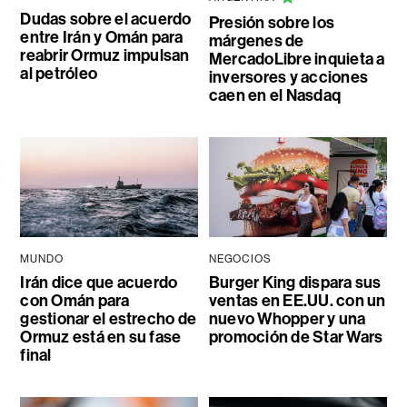
Dudas sobre el acuerdo
Presión sobre los
entre Irán y Omán para
márgenes de
reabrir Ormuz impulsan
MercadoLibre inquieta a
al petróleo
inversores y acciones
caen en el Nasdaq
MUNDO
NEGOCIOS
Irán dice que acuerdo
Burger King dispara sus
con Omán para
ventas en EE.UU. con un
gestionar el estrecho de
nuevo Whopper y una
Ormuz está en su fase
promoción de Star Wars
final