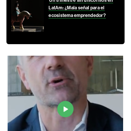
Un trimestre sin unicornios en
LatAm: ¿Mala señal para el
ecosistema emprendedor?