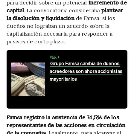
para decidir sobre un potencial
incremento de
capital
. La convocatoria consideraba
plantear
la disolución y liquidación
de Famsa, si los
dueños no lograban un acuerdo sobre la
capitalización necesaria para responder a
pasivos de corto plazo.
VER +
Grupo Famsa cambia de dueños,
acreedores son ahora accionistas
mayoritarios
Famsa registró la asistencia de 74,5% de los
representantes de las acciones en circulación
de la compañía
. Legalmente, para alcanzar el