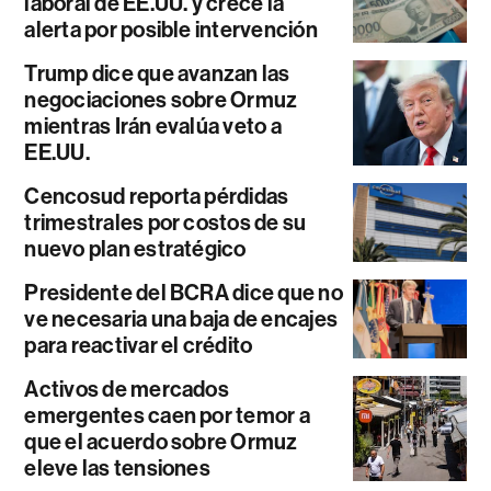
laboral de EE.UU. y crece la
alerta por posible intervención
Trump dice que avanzan las
negociaciones sobre Ormuz
mientras Irán evalúa veto a
EE.UU.
Cencosud reporta pérdidas
trimestrales por costos de su
nuevo plan estratégico
Presidente del BCRA dice que no
ve necesaria una baja de encajes
para reactivar el crédito
Activos de mercados
emergentes caen por temor a
que el acuerdo sobre Ormuz
eleve las tensiones