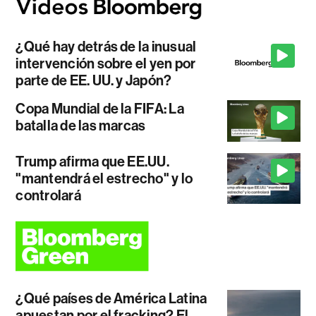
¿Qué hay detrás de la inusual
intervención sobre el yen por
parte de EE. UU. y Japón?
Copa Mundial de la FIFA: La
batalla de las marcas
Trump afirma que EE.UU.
"mantendrá el estrecho" y lo
controlará
¿Qué países de América Latina
apuestan por el fracking? El