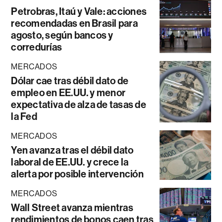
Petrobras, Itaú y Vale: acciones
recomendadas en Brasil para
agosto, según bancos y
corredurías
MERCADOS
Dólar cae tras débil dato de
empleo en EE.UU. y menor
expectativa de alza de tasas de
la Fed
MERCADOS
Yen avanza tras el débil dato
laboral de EE.UU. y crece la
alerta por posible intervención
MERCADOS
Wall Street avanza mientras
rendimientos de bonos caen tras