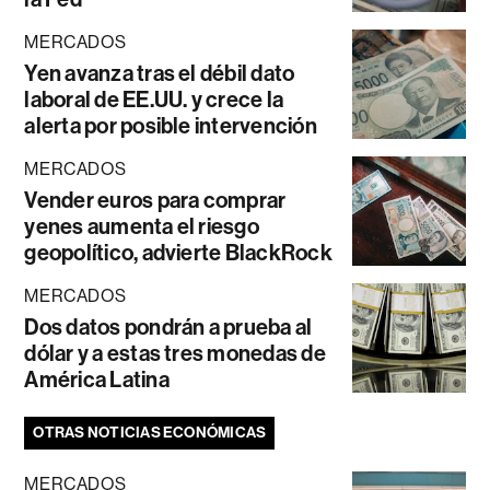
MERCADOS
Yen avanza tras el débil dato
laboral de EE.UU. y crece la
alerta por posible intervención
MERCADOS
Vender euros para comprar
yenes aumenta el riesgo
geopolítico, advierte BlackRock
MERCADOS
Dos datos pondrán a prueba al
dólar y a estas tres monedas de
América Latina
OTRAS NOTICIAS ECONÓMICAS
MERCADOS