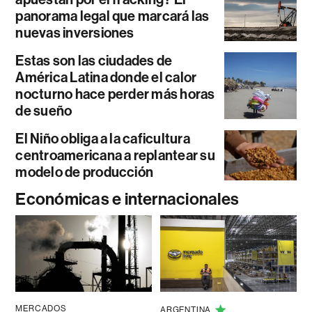
panorama legal que marcará las
nuevas inversiones
Estas son las ciudades de
América Latina donde el calor
nocturno hace perder más horas
de sueño
El Niño obliga a la caficultura
centroamericana a replantear su
modelo de producción
Económicas e internacionales
MERCADOS
ARGENTINA