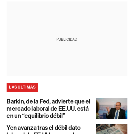
PUBLICIDAD
LAS ÚLTIMAS
Barkin, de la Fed, advierte que el
mercado laboral de EE.UU. está
en un “equilibrio débil”
Yen avanza tras el débil dato