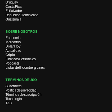
Uruguay
Costa Rica
El Salvador
República Dominicana
Guatemala
SOBRE NOSOTROS
Economía
Mercados
Dólar Hoy
Actualidad
Cripto
Finanzas Personales
Podcasts
Listas de Bloomberg Línea
TÉRMINOS DE USO
Suscríbete
Política de privacidad
Términos de suscripción
Tecnología
T&C