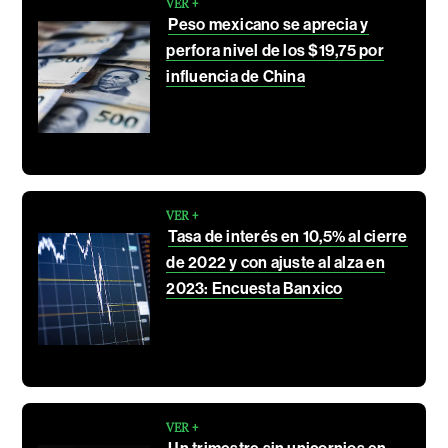
VER +
Peso mexicano se aprecia y
perfora nivel de los $19,75 por
influencia de China
VER +
Tasa de interés en 10,5% al cierre
de 2022 y con ajuste al alza en
2023: Encuesta Banxico
VER +