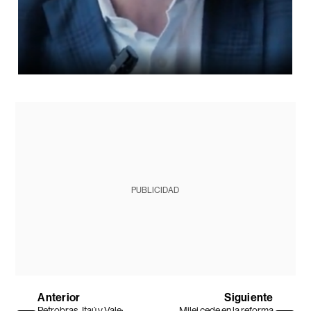
PUBLICIDAD
Anterior
Siguiente
Petrobras, Itaú y Vale:
Milei cede en la reforma