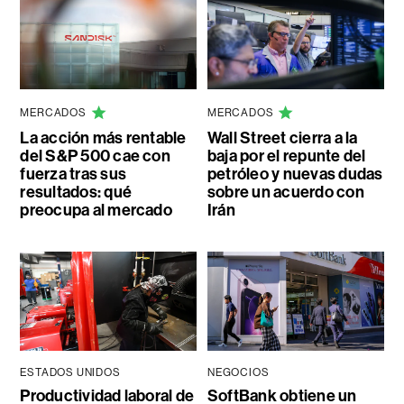
MERCADOS
MERCADOS
La acción más rentable
Wall Street cierra a la
del S&P 500 cae con
baja por el repunte del
fuerza tras sus
petróleo y nuevas dudas
resultados: qué
sobre un acuerdo con
preocupa al mercado
Irán
ESTADOS UNIDOS
NEGOCIOS
Productividad laboral de
SoftBank obtiene un