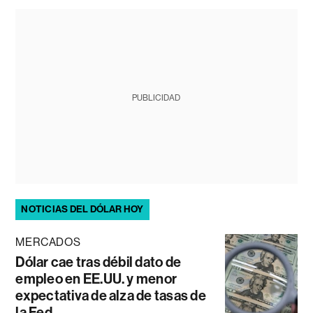
PUBLICIDAD
NOTICIAS DEL DÓLAR HOY
MERCADOS
Dólar cae tras débil dato de
empleo en EE.UU. y menor
expectativa de alza de tasas de
la Fed