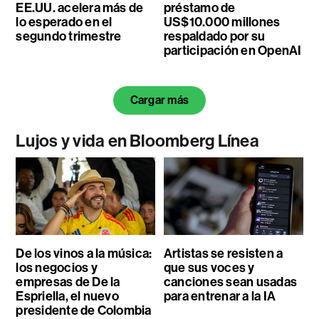
EE.UU. acelera más de
préstamo de
lo esperado en el
US$10.000 millones
segundo trimestre
respaldado por su
participación en OpenAI
Cargar más
Lujos y vida en Bloomberg Línea
De los vinos a la música:
Artistas se resisten a
los negocios y
que sus voces y
empresas de De la
canciones sean usadas
Espriella, el nuevo
para entrenar a la IA
presidente de Colombia