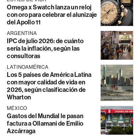
Omega x Swatch lanza un reloj
con oro para celebrar el alunizaje
del Apollo 11
ARGENTINA
IPC de julio 2026: de cuánto
sería la inflación, según las
consultoras
LATINOAMÉRICA
Los 5 países de América Latina
con mayor calidad de vida en
2026, según clasificación de
Wharton
MÉXICO
Gastos del Mundial le pasan
factura a Ollamani de Emilio
Azcárraga