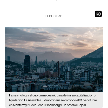
22
PUBLICIDAD
Famsa no logra el quórum necesario para definir su capitalización o
liquidación
La Asamblea Extraordinaria se convocó el 31 de octubre
en Monterrey, Nuevo León
(Bloomberg/Luis Antonio Rojas)