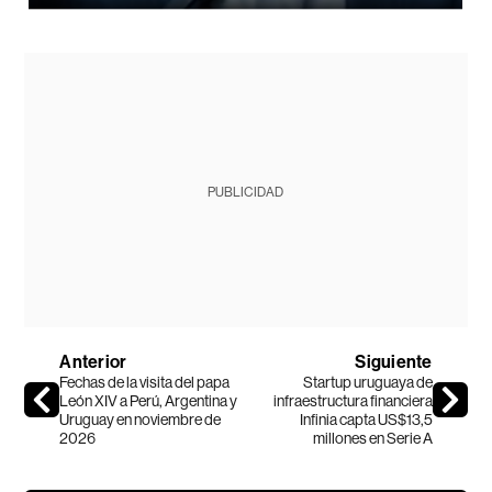
PUBLICIDAD
Anterior
Siguiente
Fechas de la visita del papa
Startup uruguaya de
León XIV a Perú, Argentina y
infraestructura financiera
Uruguay en noviembre de
Infinia capta US$13,5
2026
millones en Serie A