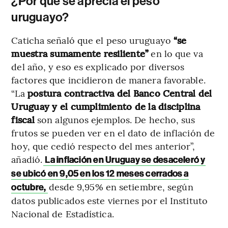
¿Por qué se aprecia el peso
uruguayo?
Caticha señaló que el peso uruguayo
“se
muestra sumamente resiliente”
en lo que va
del año, y eso es explicado por diversos
factores que incidieron de manera favorable.
“La
postura contractiva del Banco Central del
Uruguay y el cumplimiento de la disciplina
fiscal
son algunos ejemplos. De hecho, sus
frutos se pueden ver en el dato de inflación de
hoy, que cedió respecto del mes anterior”,
añadió.
La inflación en Uruguay se desaceleró y
se ubicó en 9,05 en los 12 meses cerrados a
desde 9,95% en setiembre, según
octubre,
datos publicados este viernes por el Instituto
Nacional de Estadística.