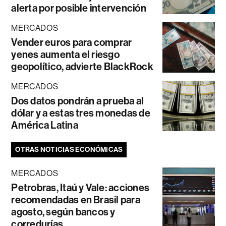
alerta por posible intervención
MERCADOS
Vender euros para comprar
yenes aumenta el riesgo
geopolítico, advierte BlackRock
MERCADOS
Dos datos pondrán a prueba al
dólar y a estas tres monedas de
América Latina
OTRAS NOTICIAS ECONÓMICAS
MERCADOS
Petrobras, Itaú y Vale: acciones
recomendadas en Brasil para
agosto, según bancos y
corredurías