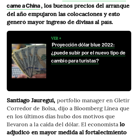
, los buenos precios del arranque
carne a China
del año empujaron las colocaciones y esto
generó mayor ingreso de divisas al país.
VER +
Proyección dólar blue 2022:
¿puede subir por el nuevo tipo de
cambio para turistas?
Santiago Jauregui,
portfolio manager en Gletir
Corredor de Bolsa, dijo a Bloomberg Línea que
en los últimos días hubo dos motivos que
llevaron a la caída del dólar. El economista
lo
adjudicó en mayor medida al fortalecimiento