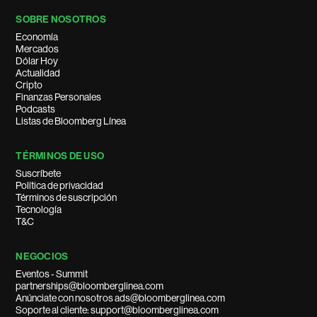
SOBRE NOSOTROS
Economía
Mercados
Dólar Hoy
Actualidad
Cripto
Finanzas Personales
Podcasts
Listas de Bloomberg Línea
TÉRMINOS DE USO
Suscríbete
Política de privacidad
Términos de suscripción
Tecnología
T&C
NEGOCIOS
Eventos - Summit
partnerships@bloomberglinea.com
Anúnciate con nosotros ads@bloomberglinea.com
Soporte al cliente: support@bloomberglinea.com