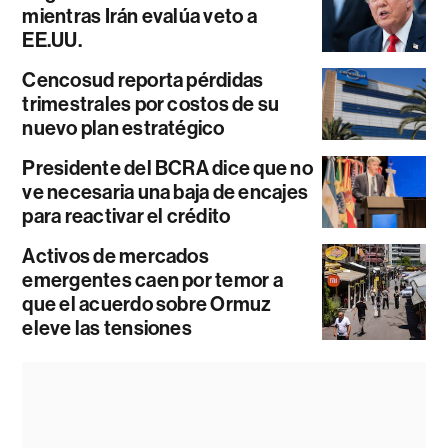
mientras Irán evalúa veto a
EE.UU.
Cencosud reporta pérdidas
trimestrales por costos de su
nuevo plan estratégico
Presidente del BCRA dice que no
ve necesaria una baja de encajes
para reactivar el crédito
Activos de mercados
emergentes caen por temor a
que el acuerdo sobre Ormuz
eleve las tensiones