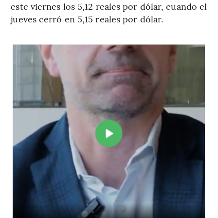
este viernes los 5,12 reales por dólar, cuando el
jueves cerró en 5,15 reales por dólar.