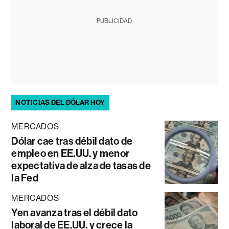
PUBLICIDAD
NOTICIAS DEL DÓLAR HOY
MERCADOS
Dólar cae tras débil dato de
empleo en EE.UU. y menor
expectativa de alza de tasas de
la Fed
MERCADOS
Yen avanza tras el débil dato
laboral de EE.UU. y crece la