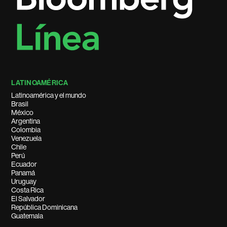
LATINOAMÉRICA
Latinoamérica y el mundo
Brasil
México
Argentina
Colombia
Venezuela
Chile
Perú
Ecuador
Panamá
Uruguay
Costa Rica
El Salvador
República Dominicana
Guatemala