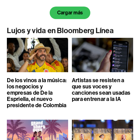
Cargar más
Lujos y vida en Bloomberg Línea
De los vinos a la música:
Artistas se resisten a
los negocios y
que sus voces y
empresas de De la
canciones sean usadas
Espriella, el nuevo
para entrenar a la IA
presidente de Colombia