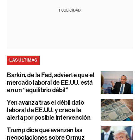
PUBLICIDAD
LAS ÚLTIMAS
Barkin, de la Fed, advierte que el
mercado laboral de EE.UU. está
en un “equilibrio débil”
Yen avanza tras el débil dato
laboral de EE.UU. y crece la
alerta por posible intervención
Trump dice que avanzan las
negociaciones sobre Ormuz