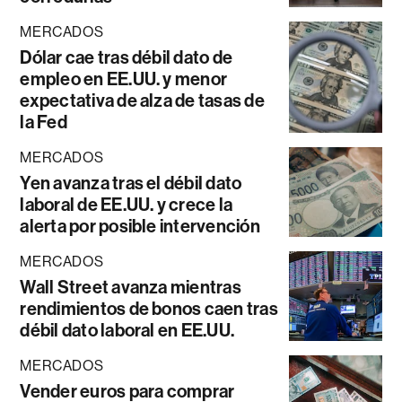
MERCADOS
Dólar cae tras débil dato de
empleo en EE.UU. y menor
expectativa de alza de tasas de
la Fed
MERCADOS
Yen avanza tras el débil dato
laboral de EE.UU. y crece la
alerta por posible intervención
MERCADOS
Wall Street avanza mientras
rendimientos de bonos caen tras
débil dato laboral en EE.UU.
MERCADOS
Vender euros para comprar