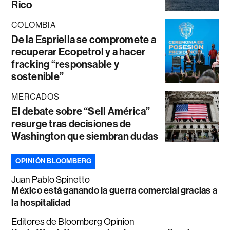
Rico
COLOMBIA
De la Espriella se compromete a
recuperar Ecopetrol y a hacer
fracking “responsable y
sostenible”
MERCADOS
El debate sobre “Sell América”
resurge tras decisiones de
Washington que siembran dudas
OPINIÓN BLOOMBERG
Juan Pablo Spinetto
México está ganando la guerra comercial gracias a
la hospitalidad
Editores de Bloomberg Opinion