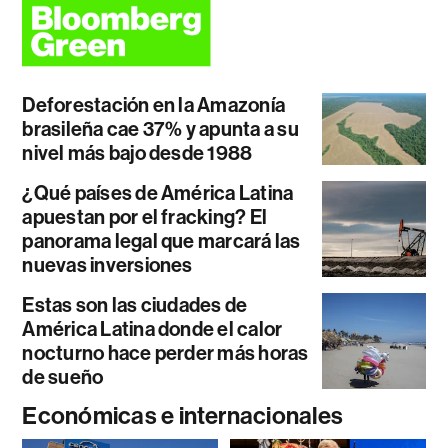
Deforestación en la Amazonía
brasileña cae 37% y apunta a su
nivel más bajo desde 1988
¿Qué países de América Latina
apuestan por el fracking? El
panorama legal que marcará las
nuevas inversiones
Estas son las ciudades de
América Latina donde el calor
nocturno hace perder más horas
de sueño
Económicas e internacionales