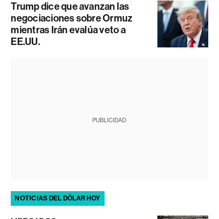
Trump dice que avanzan las
negociaciones sobre Ormuz
mientras Irán evalúa veto a
EE.UU.
PUBLICIDAD
NOTICIAS DEL DÓLAR HOY