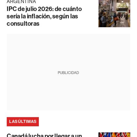
ARGENTINA
IPC de julio 2026: de cuánto
sería la inflación, según las
consultoras
PUBLICIDAD
LAS ÚLTIMAS
Canadá lucha por llegar a un