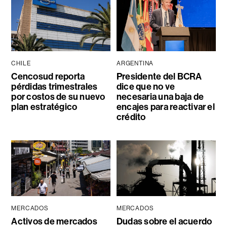
CHILE
ARGENTINA
Cencosud reporta
Presidente del BCRA
pérdidas trimestrales
dice que no ve
por costos de su nuevo
necesaria una baja de
plan estratégico
encajes para reactivar el
crédito
MERCADOS
MERCADOS
Activos de mercados
Dudas sobre el acuerdo