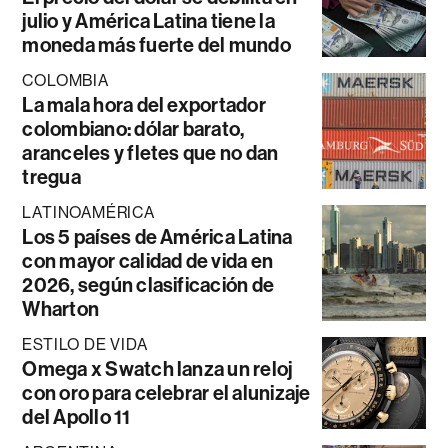
julio y América Latina tiene la
moneda más fuerte del mundo
COLOMBIA
La mala hora del exportador
colombiano: dólar barato,
aranceles y fletes que no dan
tregua
LATINOAMÉRICA
Los 5 países de América Latina
con mayor calidad de vida en
2026, según clasificación de
Wharton
ESTILO DE VIDA
Omega x Swatch lanza un reloj
con oro para celebrar el alunizaje
del Apollo 11