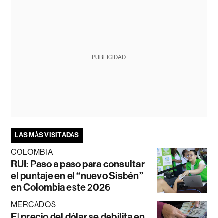
PUBLICIDAD
LAS MÁS VISITADAS
COLOMBIA
RUI: Paso a paso para consultar
el puntaje en el “nuevo Sisbén”
en Colombia este 2026
MERCADOS
El precio del dólar se debilita en