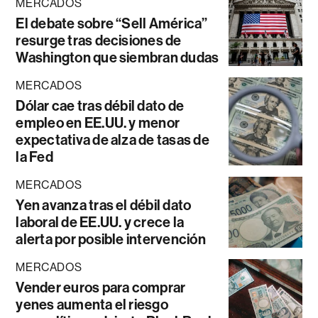
MERCADOS
El debate sobre “Sell América”
resurge tras decisiones de
Washington que siembran dudas
MERCADOS
Dólar cae tras débil dato de
empleo en EE.UU. y menor
expectativa de alza de tasas de
la Fed
MERCADOS
Yen avanza tras el débil dato
laboral de EE.UU. y crece la
alerta por posible intervención
MERCADOS
Vender euros para comprar
yenes aumenta el riesgo