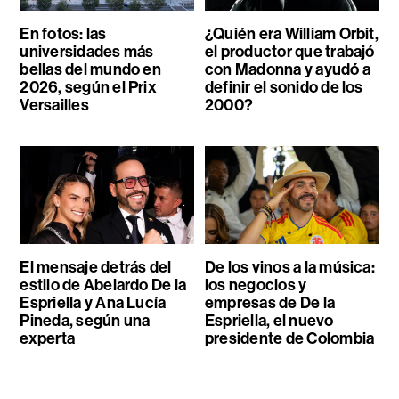
En fotos: las
¿Quién era William Orbit,
universidades más
el productor que trabajó
bellas del mundo en
con Madonna y ayudó a
2026, según el Prix
definir el sonido de los
Versailles
2000?
El mensaje detrás del
De los vinos a la música:
estilo de Abelardo De la
los negocios y
Espriella y Ana Lucía
empresas de De la
Pineda, según una
Espriella, el nuevo
experta
presidente de Colombia