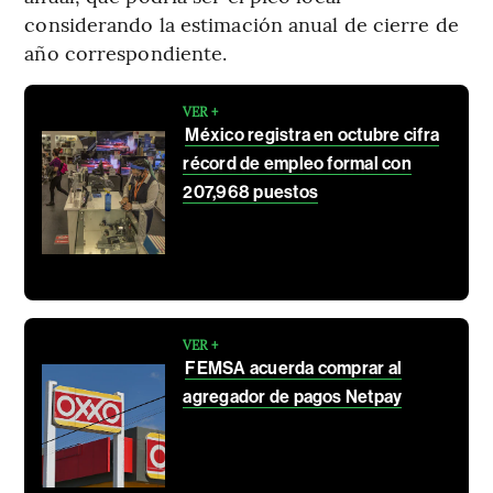
considerando la estimación anual de cierre de
año correspondiente.
VER +
México registra en octubre cifra
récord de empleo formal con
207,968 puestos
VER +
FEMSA acuerda comprar al
agregador de pagos Netpay