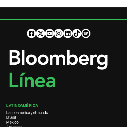
LATINOAMÉRICA
Latinoamérica y el mundo
Brasil
México