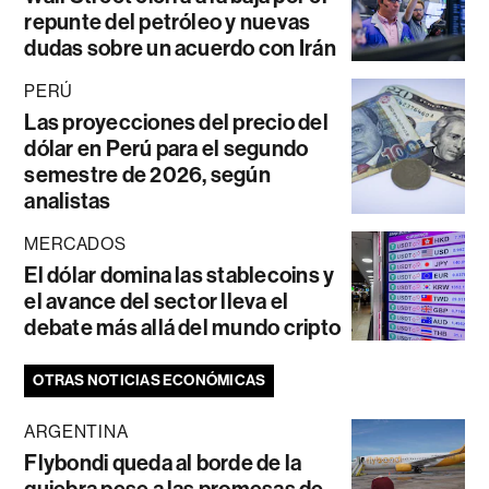
repunte del petróleo y nuevas
dudas sobre un acuerdo con Irán
PERÚ
Las proyecciones del precio del
dólar en Perú para el segundo
semestre de 2026, según
analistas
MERCADOS
El dólar domina las stablecoins y
el avance del sector lleva el
debate más allá del mundo cripto
OTRAS NOTICIAS ECONÓMICAS
ARGENTINA
Flybondi queda al borde de la
quiebra pese a las promesas de