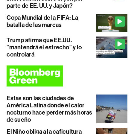
parte de EE. UU. y Japón?
Copa Mundial de la FIFA: La
batalla de las marcas
Trump afirma que EE.UU.
"mantendrá el estrecho" y lo
controlará
Estas son las ciudades de
América Latina donde el calor
nocturno hace perder más horas
de sueño
El Niño obliga a la caficultura