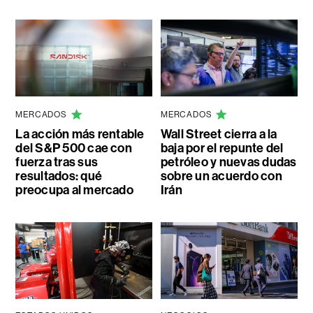
MERCADOS
MERCADOS
La acción más rentable
Wall Street cierra a la
del S&P 500 cae con
baja por el repunte del
fuerza tras sus
petróleo y nuevas dudas
resultados: qué
sobre un acuerdo con
preocupa al mercado
Irán