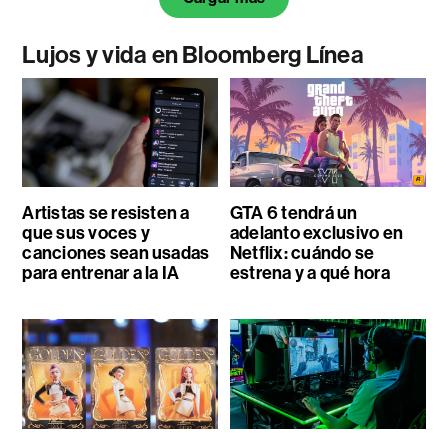
Lujos y vida en Bloomberg Línea
Artistas se resisten a
GTA 6 tendrá un
que sus voces y
adelanto exclusivo en
canciones sean usadas
Netflix: cuándo se
para entrenar a la IA
estrena y a qué hora