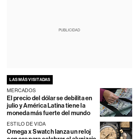
PUBLICIDAD
LAS MÁS VISITADAS
MERCADOS
El precio del dólar se debilita en
julio y América Latina tiene la
moneda más fuerte del mundo
ESTILO DE VIDA
Omega x Swatch lanza un reloj
con oro para celebrar el alunizaje