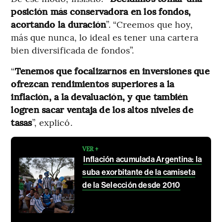
posición más conservadora en los fondos,
acortando la duración
”. “Creemos que hoy,
más que nunca, lo ideal es tener una cartera
bien diversificada de fondos”.
“
Tenemos que focalizarnos en inversiones que
ofrezcan rendimientos superiores a la
inflación, a la devaluación, y que también
logren sacar ventaja de los altos niveles de
tasas
”, explicó.
VER +
Inflación acumulada Argentina: la
suba exorbitante de la camiseta
de la Selección desde 2010