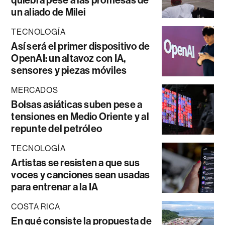
un aliado de Milei
TECNOLOGÍA
Así será el primer dispositivo de
OpenAI: un altavoz con IA,
sensores y piezas móviles
MERCADOS
Bolsas asiáticas suben pese a
tensiones en Medio Oriente y al
repunte del petróleo
TECNOLOGÍA
Artistas se resisten a que sus
voces y canciones sean usadas
para entrenar a la IA
COSTA RICA
En qué consiste la propuesta de