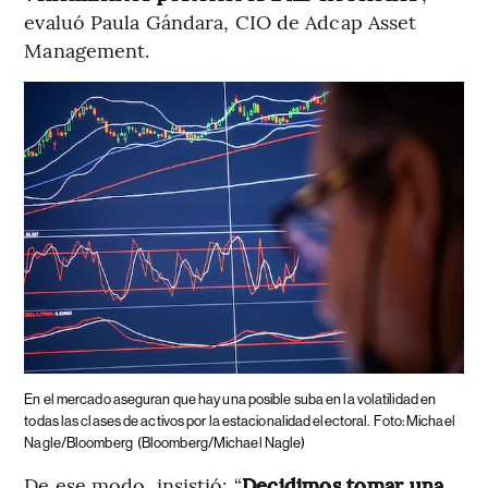
evaluó Paula Gándara, CIO de Adcap Asset
Management.
En el mercado aseguran que hay una posible suba en la volatilidad en
todas las clases de activos por la estacionalidad electoral.
Foto: Michael
Nagle/Bloomberg
(Bloomberg/Michael Nagle)
De ese modo, insistió: “
Decidimos tomar una