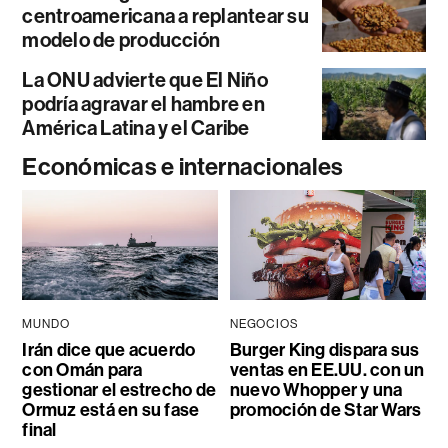
centroamericana a replantear su
modelo de producción
La ONU advierte que El Niño
podría agravar el hambre en
América Latina y el Caribe
Económicas e internacionales
MUNDO
NEGOCIOS
Irán dice que acuerdo
Burger King dispara sus
con Omán para
ventas en EE.UU. con un
gestionar el estrecho de
nuevo Whopper y una
Ormuz está en su fase
promoción de Star Wars
final