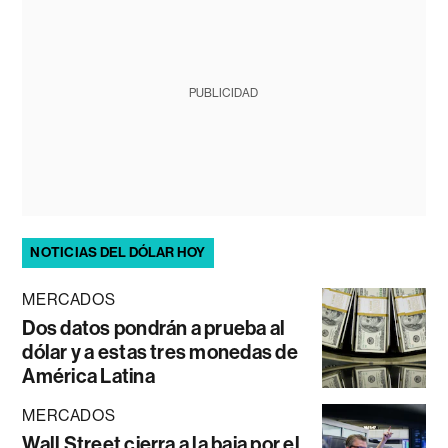
PUBLICIDAD
NOTICIAS DEL DÓLAR HOY
MERCADOS
Dos datos pondrán a prueba al
dólar y a estas tres monedas de
América Latina
MERCADOS
Wall Street cierra a la baja por el