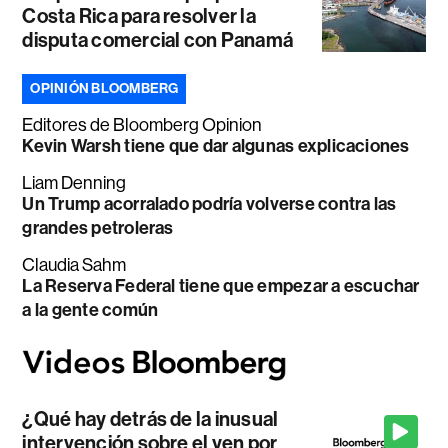
Costa Rica para resolver la
disputa comercial con Panamá
OPINIÓN BLOOMBERG
Editores de Bloomberg Opinion
Kevin Warsh tiene que dar algunas explicaciones
Liam Denning
Un Trump acorralado podría volverse contra las
grandes petroleras
Claudia Sahm
La Reserva Federal tiene que empezar a escuchar
a la gente común
¿Qué hay detrás de la inusual
intervención sobre el yen por