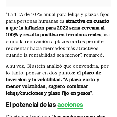
“La TEA de 107% anual para leliqs y plazos fijos
para personas humanas es
atractiva en cuanto
a que la inflación para 2022 sería cercana al
100% y resulta positiva en términos reales
, así
como la renovación a plazos cortos permite
reorientar hacia mercados más atractivos
cuando la rentabilidad sea menor”, remarcó.
A su vez, Glustein analizó que convendría, por
lo tanto, pensar en dos puntos:
el plazo de
inversión y la volatilidad. “A plazo corto y
menor volatilidad, sugiero combinar
leliqs/cauciones y plazo fijo en pesos”.
El potencial de las
acciones
Glustein afirmó que “
hay acciones cuyo alza