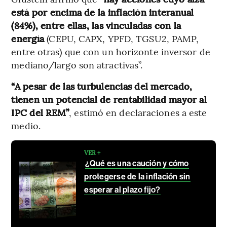
está por encima de la inflación interanual
(84%), entre ellas, las vinculadas con la
energía
(CEPU, CAPX, YPFD, TGSU2, PAMP,
entre otras) que con un horizonte inversor de
mediano/largo son atractivas”.
“A pesar de las turbulencias del mercado,
tienen un potencial de rentabilidad mayor al
IPC del REM”
, estimó en declaraciones a este
medio.
VER +
¿Qué es una caución y cómo
protegerse de la inflación sin
esperar al plazo fijo?