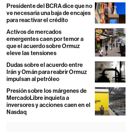
Presidente del BCRA dice que no
ve necesaria una baja de encajes
para reactivar el crédito
Activos de mercados
emergentes caen por temor a
que el acuerdo sobre Ormuz
eleve las tensiones
Dudas sobre el acuerdo entre
Irán y Omán para reabrir Ormuz
impulsan al petróleo
Presión sobre los márgenes de
MercadoLibre inquieta a
inversores y acciones caen en el
Nasdaq