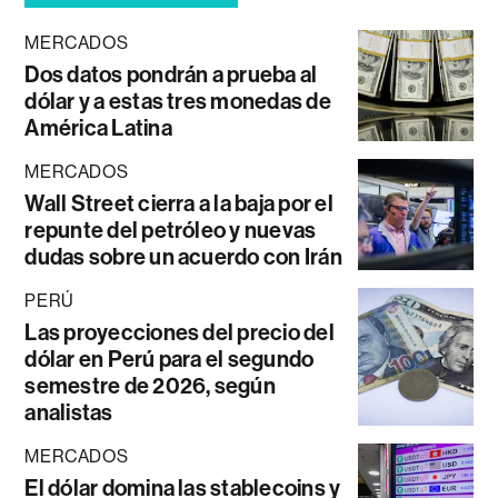
MERCADOS
Dos datos pondrán a prueba al
dólar y a estas tres monedas de
América Latina
MERCADOS
Wall Street cierra a la baja por el
repunte del petróleo y nuevas
dudas sobre un acuerdo con Irán
PERÚ
Las proyecciones del precio del
dólar en Perú para el segundo
semestre de 2026, según
analistas
MERCADOS
El dólar domina las stablecoins y