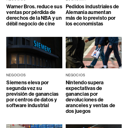
Warner Bros. reduce sus
Pedidos industriales de
ventas por pérdida de
Alemania aumentan
derechos de la NBA y un
más de lo previsto por
débil negocio de cine
los economistas
NEGOCIOS
NEGOCIOS
Siemens eleva por
Nintendo supera
segunda vez su
expectativas de
previsión de ganancias
ganancias por
por centros de datos y
devoluciones de
software industrial
aranceles y ventas de
dos juegos