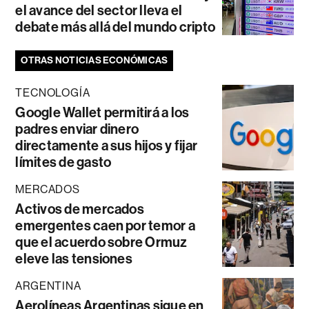
el avance del sector lleva el
debate más allá del mundo cripto
OTRAS NOTICIAS ECONÓMICAS
TECNOLOGÍA
Google Wallet permitirá a los
padres enviar dinero
directamente a sus hijos y fijar
límites de gasto
MERCADOS
Activos de mercados
emergentes caen por temor a
que el acuerdo sobre Ormuz
eleve las tensiones
ARGENTINA
Aerolíneas Argentinas sigue en