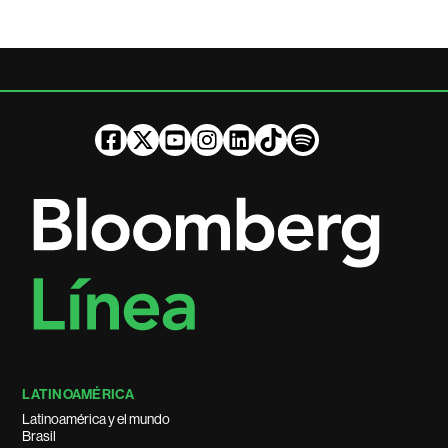
LATINOAMÉRICA
Latinoamérica y el mundo
Brasil