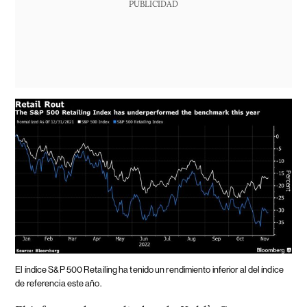
PUBLICIDAD
El índice S&P 500 Retailing ha tenido un rendimiento inferior al del índice
de referencia este año.