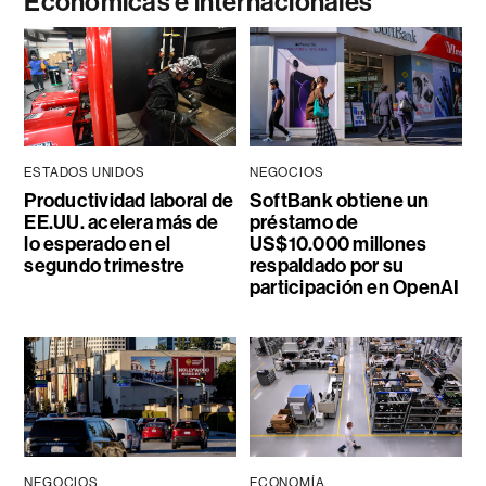
Económicas e internacionales
ESTADOS UNIDOS
NEGOCIOS
Productividad laboral de
SoftBank obtiene un
EE.UU. acelera más de
préstamo de
lo esperado en el
US$10.000 millones
segundo trimestre
respaldado por su
participación en OpenAI
NEGOCIOS
ECONOMÍA