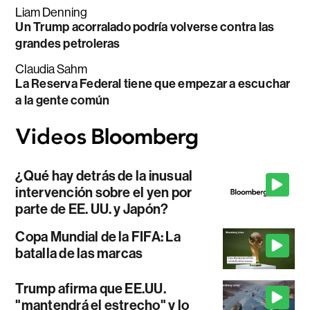
Liam Denning
Un Trump acorralado podría volverse contra las
grandes petroleras
Claudia Sahm
La Reserva Federal tiene que empezar a escuchar
a la gente común
¿Qué hay detrás de la inusual
intervención sobre el yen por
parte de EE. UU. y Japón?
Copa Mundial de la FIFA: La
batalla de las marcas
Trump afirma que EE.UU.
"mantendrá el estrecho" y lo