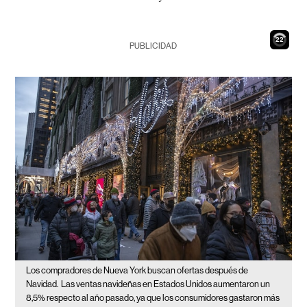
21
PUBLICIDAD
Los compradores de Nueva York buscan ofertas después de
Navidad.
Las ventas navideñas en Estados Unidos aumentaron un
8,5% respecto al año pasado, ya que los consumidores gastaron más