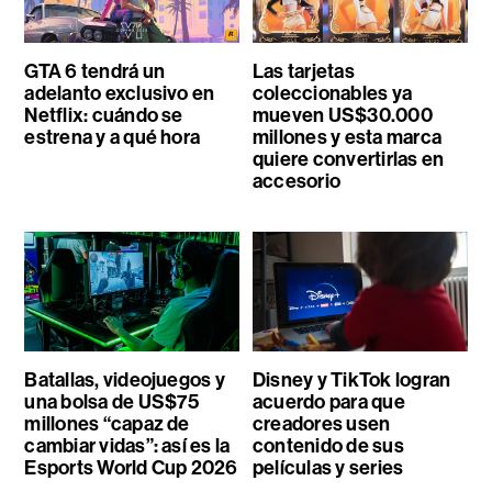
GTA 6 tendrá un
Las tarjetas
adelanto exclusivo en
coleccionables ya
Netflix: cuándo se
mueven US$30.000
estrena y a qué hora
millones y esta marca
quiere convertirlas en
accesorio
Batallas, videojuegos y
Disney y TikTok logran
una bolsa de US$75
acuerdo para que
millones “capaz de
creadores usen
cambiar vidas”: así es la
contenido de sus
Esports World Cup 2026
películas y series