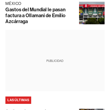
MÉXICO
Gastos del Mundial le pasan
factura a Ollamani de Emilio
Azcárraga
PUBLICIDAD
LAS ÚLTIMAS