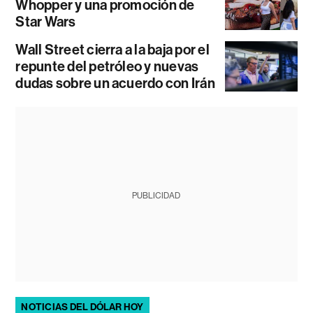
Whopper y una promoción de
Star Wars
Wall Street cierra a la baja por el
repunte del petróleo y nuevas
dudas sobre un acuerdo con Irán
PUBLICIDAD
NOTICIAS DEL DÓLAR HOY