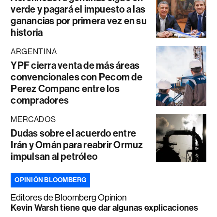
verde y pagará el impuesto a las
ganancias por primera vez en su
historia
ARGENTINA
YPF cierra venta de más áreas
convencionales con Pecom de
Perez Companc entre los
compradores
MERCADOS
Dudas sobre el acuerdo entre
Irán y Omán para reabrir Ormuz
impulsan al petróleo
OPINIÓN BLOOMBERG
Editores de Bloomberg Opinion
Kevin Warsh tiene que dar algunas explicaciones