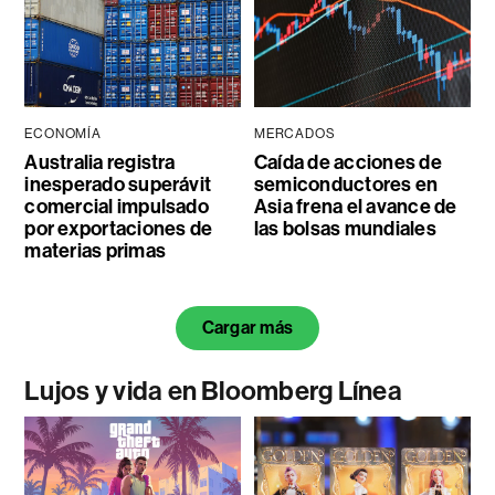
ECONOMÍA
MERCADOS
Australia registra
Caída de acciones de
inesperado superávit
semiconductores en
comercial impulsado
Asia frena el avance de
por exportaciones de
las bolsas mundiales
materias primas
Cargar más
Lujos y vida en Bloomberg Línea