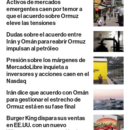
Activos de mercados
emergentes caen por temor a
que el acuerdo sobre Ormuz
eleve las tensiones
Dudas sobre el acuerdo entre
Irán y Omán para reabrir Ormuz
impulsan al petróleo
Presión sobre los márgenes de
MercadoLibre inquieta a
inversores y acciones caen en el
Nasdaq
Irán dice que acuerdo con Omán
para gestionar el estrecho de
Ormuz está en su fase final
Burger King dispara sus ventas
en EE.UU. con un nuevo