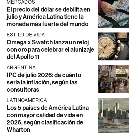
MERCADOS
El precio del dólar se debilita en
julio y América Latina tiene la
moneda más fuerte del mundo
ESTILO DE VIDA
Omega x Swatch lanza un reloj
con oro para celebrar el alunizaje
del Apollo 11
ARGENTINA
IPC de julio 2026: de cuánto
sería la inflación, según las
consultoras
LATINOAMÉRICA
Los 5 países de América Latina
con mayor calidad de vida en
2026, según clasificación de
Wharton