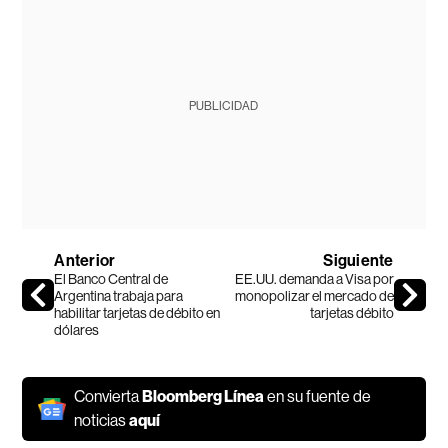
PUBLICIDAD
Anterior
Siguiente
El Banco Central de
EE.UU. demanda a Visa por
Argentina trabaja para
monopolizar el mercado de
habilitar tarjetas de débito en
tarjetas débito
dólares
Convierta
Bloomberg Línea
en su fuente de
noticias
aquí