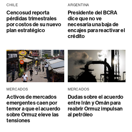
CHILE
ARGENTINA
Cencosud reporta
Presidente del BCRA
pérdidas trimestrales
dice que no ve
por costos de su nuevo
necesaria una baja de
plan estratégico
encajes para reactivar el
crédito
MERCADOS
MERCADOS
Activos de mercados
Dudas sobre el acuerdo
emergentes caen por
entre Irán y Omán para
temor a que el acuerdo
reabrir Ormuz impulsan
sobre Ormuz eleve las
al petróleo
tensiones