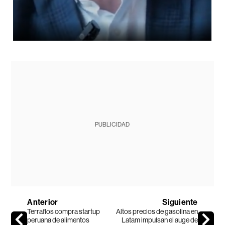
PUBLICIDAD
Anterior
Siguiente
Terraflos compra startup
Altos precios de gasolina en
peruana de alimentos
Latam impulsan el auge de