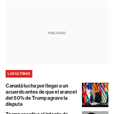
PUBLICIDAD
LAS ÚLTIMAS
Canadá lucha por llegar a un
acuerdo antes de que el arancel
del 50% de Trump agrave la
disputa