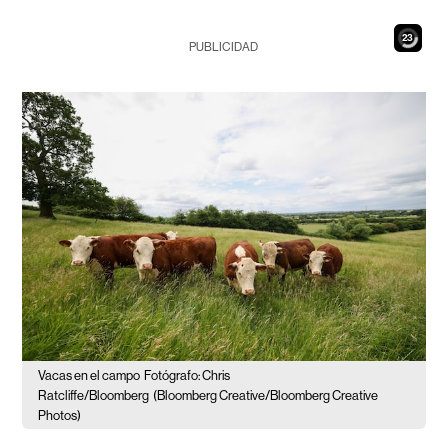
22
PUBLICIDAD
Vacas en el campo
Fotógrafo: Chris
Ratcliffe/Bloomberg
(Bloomberg Creative/Bloomberg Creative
Photos)