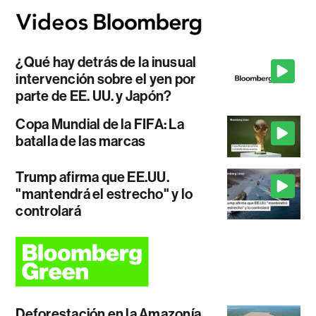
¿Qué hay detrás de la inusual
intervención sobre el yen por
parte de EE. UU. y Japón?
Copa Mundial de la FIFA: La
batalla de las marcas
Trump afirma que EE.UU.
"mantendrá el estrecho" y lo
controlará
Deforestación en la Amazonía