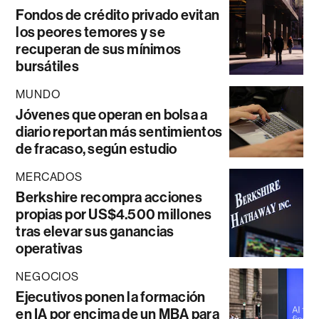
Fondos de crédito privado evitan
los peores temores y se
recuperan de sus mínimos
bursátiles
MUNDO
Jóvenes que operan en bolsa a
diario reportan más sentimientos
de fracaso, según estudio
MERCADOS
Berkshire recompra acciones
propias por US$4.500 millones
tras elevar sus ganancias
operativas
NEGOCIOS
Ejecutivos ponen la formación
en IA por encima de un MBA para