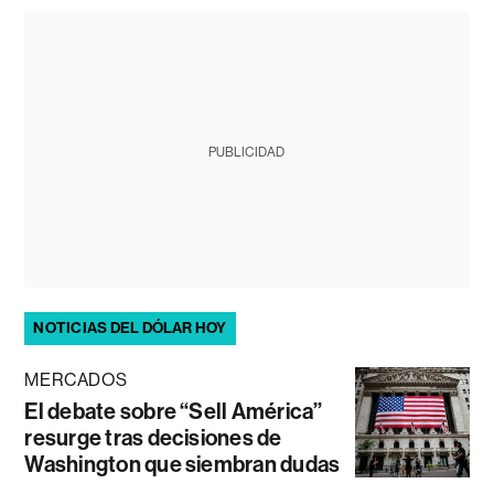
PUBLICIDAD
NOTICIAS DEL DÓLAR HOY
MERCADOS
El debate sobre “Sell América”
resurge tras decisiones de
Washington que siembran dudas