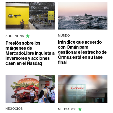
MUNDO
ARGENTINA
Irán dice que acuerdo
Presión sobre los
con Omán para
márgenes de
gestionar el estrecho de
MercadoLibre inquieta a
Ormuz está en su fase
inversores y acciones
final
caen en el Nasdaq
NEGOCIOS
MERCADOS