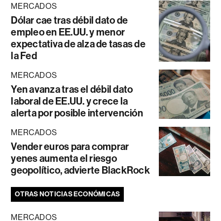
MERCADOS
Dólar cae tras débil dato de
empleo en EE.UU. y menor
expectativa de alza de tasas de
la Fed
MERCADOS
Yen avanza tras el débil dato
laboral de EE.UU. y crece la
alerta por posible intervención
MERCADOS
Vender euros para comprar
yenes aumenta el riesgo
geopolítico, advierte BlackRock
OTRAS NOTICIAS ECONÓMICAS
MERCADOS