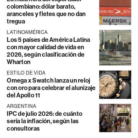
colombiano: dólar barato,
aranceles y fletes que no dan
tregua
LATINOAMÉRICA
Los 5 países de América Latina
con mayor calidad de vida en
2026, según clasificación de
Wharton
ESTILO DE VIDA
Omega x Swatch lanza un reloj
con oro para celebrar el alunizaje
del Apollo 11
ARGENTINA
IPC de julio 2026: de cuánto
sería la inflación, según las
consultoras