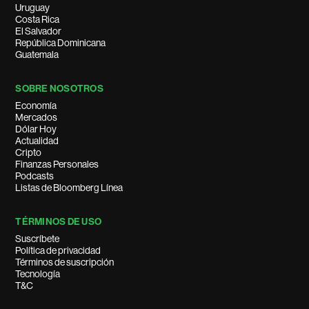
Uruguay
Costa Rica
El Salvador
República Dominicana
Guatemala
SOBRE NOSOTROS
Economía
Mercados
Dólar Hoy
Actualidad
Cripto
Finanzas Personales
Podcasts
Listas de Bloomberg Línea
TÉRMINOS DE USO
Suscríbete
Política de privacidad
Términos de suscripción
Tecnología
T&C