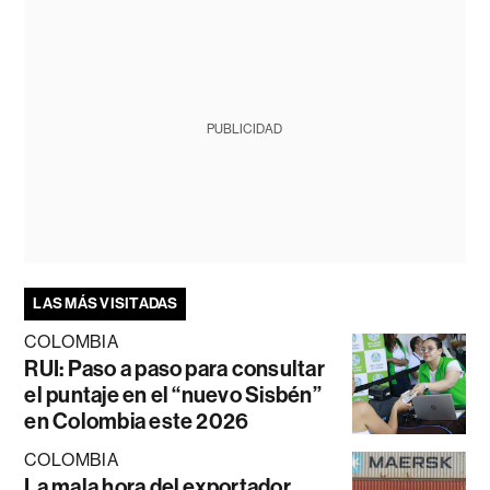
PUBLICIDAD
LAS MÁS VISITADAS
COLOMBIA
RUI: Paso a paso para consultar
el puntaje en el “nuevo Sisbén”
en Colombia este 2026
COLOMBIA
La mala hora del exportador