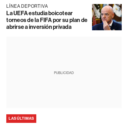
LÍNEA DEPORTIVA
La UEFA estudia boicotear
torneos de la FIFA por su plan de
abrirse a inversión privada
PUBLICIDAD
LAS ÚLTIMAS