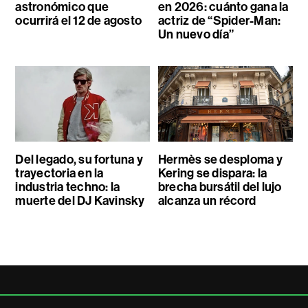
astronómico que
en 2026: cuánto gana la
ocurrirá el 12 de agosto
actriz de “Spider-Man:
Un nuevo día”
Del legado, su fortuna y
Hermès se desploma y
trayectoria en la
Kering se dispara: la
industria techno: la
brecha bursátil del lujo
muerte del DJ Kavinsky
alcanza un récord