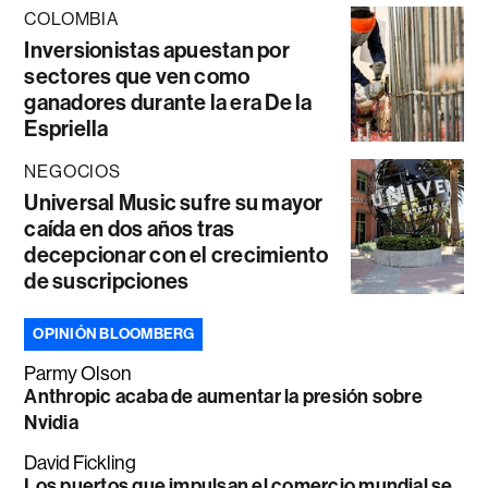
COLOMBIA
Inversionistas apuestan por
sectores que ven como
ganadores durante la era De la
Espriella
NEGOCIOS
Universal Music sufre su mayor
caída en dos años tras
decepcionar con el crecimiento
de suscripciones
OPINIÓN BLOOMBERG
Parmy Olson
Anthropic acaba de aumentar la presión sobre
Nvidia
David Fickling
Los puertos que impulsan el comercio mundial se