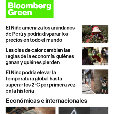
El Niño amenaza los arándanos
de Perú y podría disparar los
precios en todo el mundo
Las olas de calor cambian las
reglas de la economía: quiénes
ganan y quiénes pierden
El Niño podría elevar la
temperatura global hasta
superar los 2°C por primera vez
en la historia
Económicas e internacionales