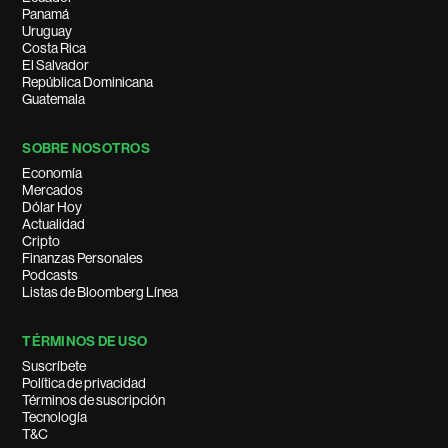
Panamá
Uruguay
Costa Rica
El Salvador
República Dominicana
Guatemala
SOBRE NOSOTROS
Economía
Mercados
Dólar Hoy
Actualidad
Cripto
Finanzas Personales
Podcasts
Listas de Bloomberg Línea
TÉRMINOS DE USO
Suscríbete
Política de privacidad
Términos de suscripción
Tecnología
T&C