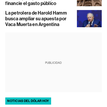
financie el gasto público
La petrolera de Harold Hamm
busca ampliar su apuesta por
Vaca Muerta en Argentina
PUBLICIDAD
NOTICIAS DEL DÓLAR HOY