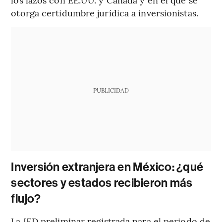
otorga certidumbre jurídica a inversionistas.
PUBLICIDAD
Inversión extranjera en México: ¿qué
sectores y estados recibieron más
flujo?
La IED preliminar registrada para el periodo de