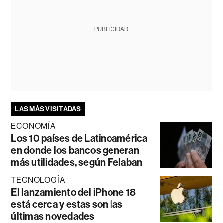
PUBLICIDAD
LAS MÁS VISITADAS
ECONOMÍA
Los 10 países de Latinoamérica
en donde los bancos generan
más utilidades, según Felaban
TECNOLOGÍA
El lanzamiento del iPhone 18
está cerca y estas son las
últimas novedades