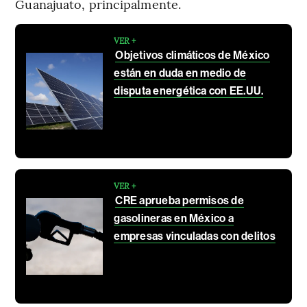
Guanajuato, principalmente.
VER +
Objetivos climáticos de México
están en duda en medio de
disputa energética con EE.UU.
VER +
CRE aprueba permisos de
gasolineras en México a
empresas vinculadas con delitos