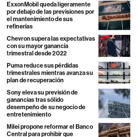
ExxonMobil queda ligeramente
por debajo de las previsiones por
el mantenimiento de sus
refinerías
Chevron supera las expectativas
con su mayor ganancia
trimestral desde 2022
Puma reduce sus pérdidas
trimestrales mientras avanza su
plan de recuperación
Sony eleva su previsión de
ganancias tras sólido
desempeño de su negocio de
entretenimiento
Milei propone reformar el Banco
Central para prohibir que