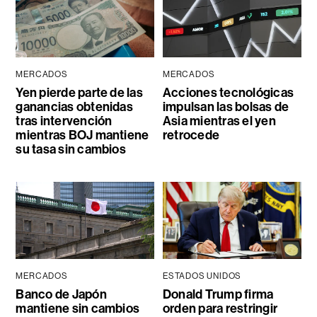
MERCADOS
MERCADOS
Yen pierde parte de las
Acciones tecnológicas
ganancias obtenidas
impulsan las bolsas de
tras intervención
Asia mientras el yen
mientras BOJ mantiene
retrocede
su tasa sin cambios
MERCADOS
ESTADOS UNIDOS
Banco de Japón
Donald Trump firma
mantiene sin cambios
orden para restringir