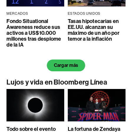
MERCADOS
ESTADOS UNIDOS
Fondo Situational
Tasas hipotecarias en
Awareness reduce sus
EE.UU. alcanzan su
activos a US$10.000
máximo de un año por
millones tras desplome
temor a la inflación
de la IA
Cargar más
Lujos y vida en Bloomberg Línea
Todo sobre el evento
La fortuna de Zendaya