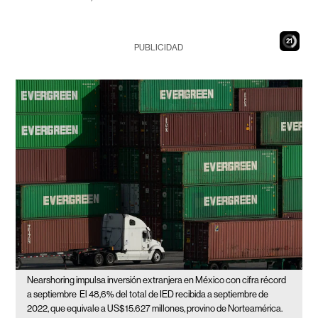
19
PUBLICIDAD
Nearshoring impulsa inversión extranjera en México con cifra récord
a septiembre
El 48,6% del total de IED recibida a septiembre de
2022, que equivale a US$15.627 millones, provino de Norteamérica.