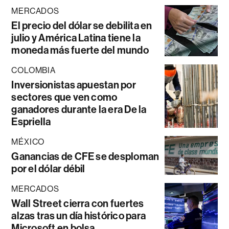
MERCADOS
El precio del dólar se debilita en
julio y América Latina tiene la
moneda más fuerte del mundo
COLOMBIA
Inversionistas apuestan por
sectores que ven como
ganadores durante la era De la
Espriella
MÉXICO
Ganancias de CFE se desploman
por el dólar débil
MERCADOS
Wall Street cierra con fuertes
alzas tras un día histórico para
Microsoft en bolsa