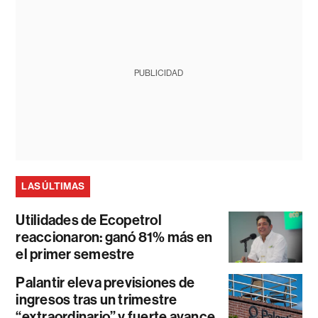
PUBLICIDAD
LAS ÚLTIMAS
Utilidades de Ecopetrol
reaccionaron: ganó 81% más en
el primer semestre
Palantir eleva previsiones de
ingresos tras un trimestre
“extraordinario” y fuerte avance