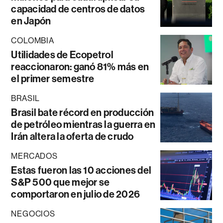
capacidad de centros de datos
en Japón
COLOMBIA
Utilidades de Ecopetrol
reaccionaron: ganó 81% más en
el primer semestre
BRASIL
Brasil bate récord en producción
de petróleo mientras la guerra en
Irán altera la oferta de crudo
MERCADOS
Estas fueron las 10 acciones del
S&P 500 que mejor se
comportaron en julio de 2026
NEGOCIOS