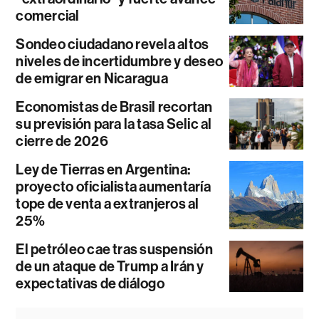
comercial
Sondeo ciudadano revela altos
niveles de incertidumbre y deseo
de emigrar en Nicaragua
Economistas de Brasil recortan
su previsión para la tasa Selic al
cierre de 2026
Ley de Tierras en Argentina:
proyecto oficialista aumentaría
tope de venta a extranjeros al
25%
El petróleo cae tras suspensión
de un ataque de Trump a Irán y
expectativas de diálogo