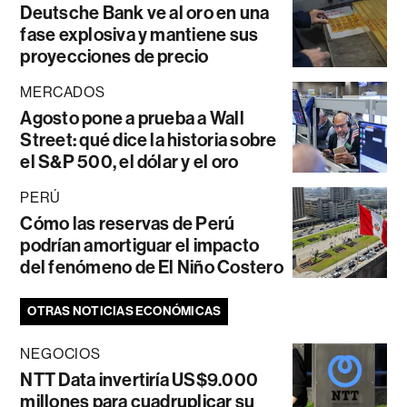
Deutsche Bank ve al oro en una
fase explosiva y mantiene sus
proyecciones de precio
MERCADOS
Agosto pone a prueba a Wall
Street: qué dice la historia sobre
el S&P 500, el dólar y el oro
PERÚ
Cómo las reservas de Perú
podrían amortiguar el impacto
del fenómeno de El Niño Costero
OTRAS NOTICIAS ECONÓMICAS
NEGOCIOS
NTT Data invertiría US$9.000
millones para cuadruplicar su