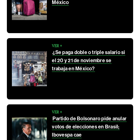
México
VER +
¿Se paga doble o triple salario si
el 20 y 21 de noviembre se
trabaja en México?
VER +
Partido de Bolsonaro pide anular
votos de elecciones en Brasil;
Ibovespa cae