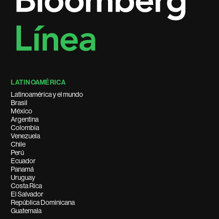
LATINOAMÉRICA
Latinoamérica y el mundo
Brasil
México
Argentina
Colombia
Venezuela
Chile
Perú
Ecuador
Panamá
Uruguay
Costa Rica
El Salvador
República Dominicana
Guatemala