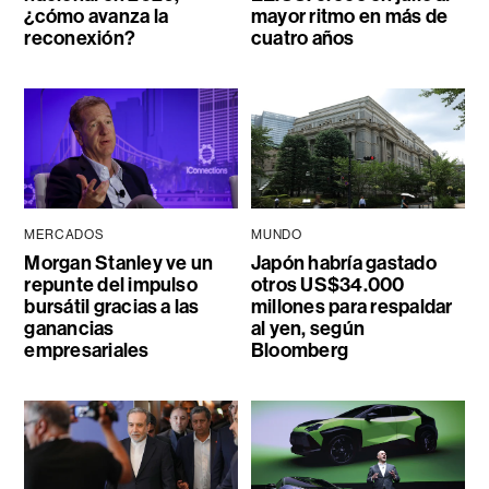
¿cómo avanza la
mayor ritmo en más de
reconexión?
cuatro años
MERCADOS
MUNDO
Morgan Stanley ve un
Japón habría gastado
repunte del impulso
otros US$34.000
bursátil gracias a las
millones para respaldar
ganancias
al yen, según
empresariales
Bloomberg