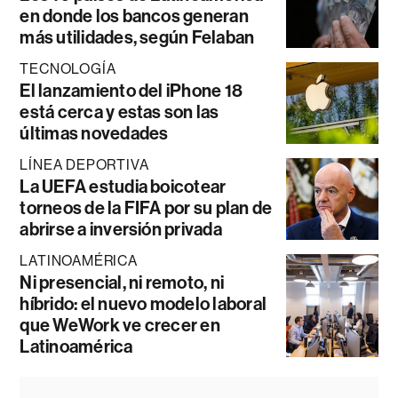
en donde los bancos generan
más utilidades, según Felaban
TECNOLOGÍA
El lanzamiento del iPhone 18
está cerca y estas son las
últimas novedades
LÍNEA DEPORTIVA
La UEFA estudia boicotear
torneos de la FIFA por su plan de
abrirse a inversión privada
LATINOAMÉRICA
Ni presencial, ni remoto, ni
híbrido: el nuevo modelo laboral
que WeWork ve crecer en
Latinoamérica