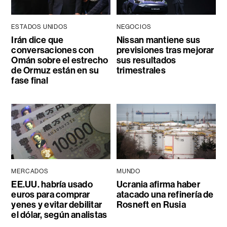
ESTADOS UNIDOS
NEGOCIOS
Irán dice que
Nissan mantiene sus
conversaciones con
previsiones tras mejorar
Omán sobre el estrecho
sus resultados
de Ormuz están en su
trimestrales
fase final
MERCADOS
MUNDO
EE.UU. habría usado
Ucrania afirma haber
euros para comprar
atacado una refinería de
yenes y evitar debilitar
Rosneft en Rusia
el dólar, según analistas