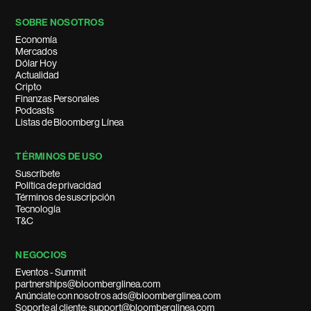
SOBRE NOSOTROS
Economía
Mercados
Dólar Hoy
Actualidad
Cripto
Finanzas Personales
Podcasts
Listas de Bloomberg Línea
TÉRMINOS DE USO
Suscríbete
Política de privacidad
Términos de suscripción
Tecnología
T&C
NEGOCIOS
Eventos - Summit
partnerships@bloomberglinea.com
Anúnciate con nosotros ads@bloomberglinea.com
Soporte al cliente: support@bloomberglinea.com