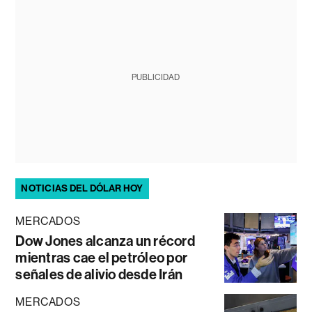
PUBLICIDAD
NOTICIAS DEL DÓLAR HOY
MERCADOS
Dow Jones alcanza un récord
mientras cae el petróleo por
señales de alivio desde Irán
MERCADOS