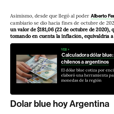
Asimismo, desde que llegó al poder
Alberto F
cambiario se dio hacia fines de octubre de 2
un valor de $181,06 (22 de octubre de 2020), 
tomando en cuenta la inflación, equivaldría a
VER +
Calculadora dólar blue:
chilenos a argentinos
El dólar blue cotiza por en
elaboró una herramienta par
monedas de la región
Dolar blue hoy Argentina