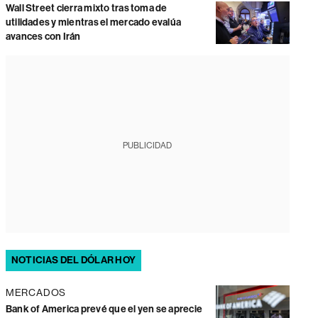
Wall Street cierra mixto tras toma de
utilidades y mientras el mercado evalúa
avances con Irán
PUBLICIDAD
NOTICIAS DEL DÓLAR HOY
MERCADOS
Bank of America prevé que el yen se aprecie