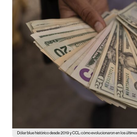
Dólar blue histórico desde 2019 y CCL: cómo evolucionaron en los último