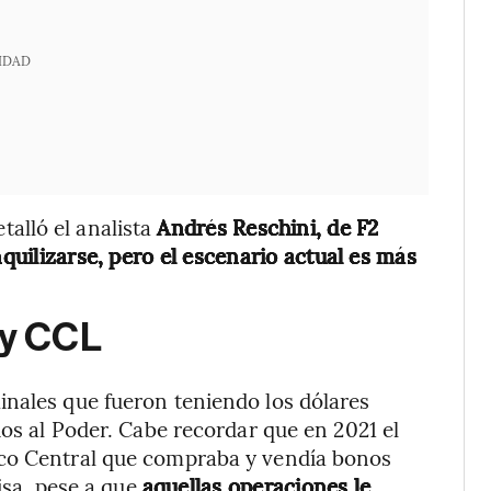
IDAD
etalló el analista
Andrés Reschini, de F2
quilizarse, pero el escenario actual es más
 y CCL
inales que fueron teniendo los dólares
dos al Poder. Cabe recordar que en 2021 el
nco Central que compraba y vendía bonos
visa, pese a que
aquellas operaciones le