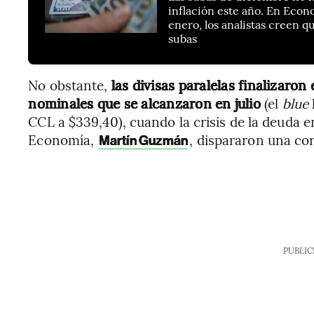
inflación este año. En Econ
enero, los analistas creen 
subas
No obstante,
las divisas paralelas finalizaron
nominales que se alcanzaron en julio
(el
blue
CCL a $339,40), cuando la crisis de la deuda en
Economía,
, dispararon una cor
Martín Guzmán
PUBLIC