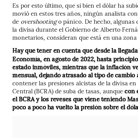
Es por esto último, que si bien el dólar ha sub
movió en estos tres años, ningún analista cons
de
overshooting
o pánico. De hecho, algunas
la divisa durante el Gobierno de Alberto Fer
monetarios, consideran que está en una zona 
Hay que tener en cuenta que desde la llegad
Economía, en agosto de 2022, hasta principi
estado inmóviles, mientras que la inflación 
mensual, dejando atrasado al tipo de cambio 
contener las presiones alcistas de la divisa e
Central (BCRA) de suba de tasas, aunque
con 
el BCRA y los reveses que viene teniendo Mas
poco a poco ha vuelto la presión sobre el dóla