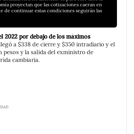
omía proyectan que las cotizaciones caeran en
que de continuar estas condiciones seguirán las
 el 2022 por debajo de los máximos
llegó a $338 de cierre y $350 intradiario y el
 pesos y la salida del exministro de
rida cambiaria.
IDAD