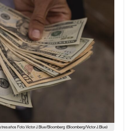
s tres años
Foto: Victor J. Blue/Bloomberg
(Bloomberg/Victor J. Blue)