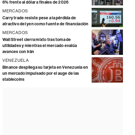
6% frente al dólar a finales de 2026
MERCADOS
Carry trade resiste pese a la pérdida de
atractivo del yen como fuente de financiación
MERCADOS
Wall Street cierra mixto tras toma de
utilidades y mientras el mercado evalúa
avances con Irán
VENEZUELA
Binance despliega su tarjeta en Venezuela en
un mercado impulsado por el auge de las
stablecoins