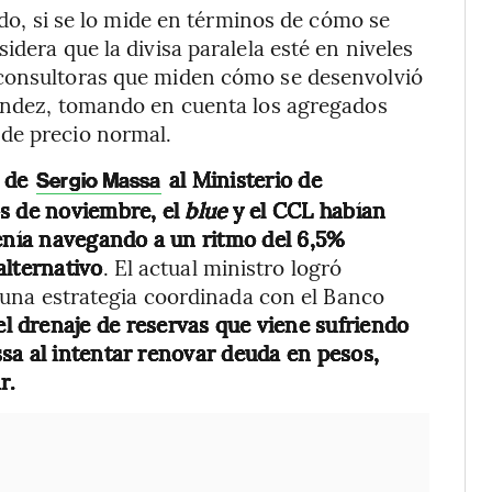
ido, si se lo mide en términos de cómo se
idera que la divisa paralela esté en niveles
 consultoras que miden cómo se desenvolvió
nández, tomando en cuenta los agregados
de precio normal.
a de
al Ministerio de
Sergio Massa
os de noviembre, el
blue
y el CCL habían
venía navegando a un ritmo del 6,5%
alternativo
. El actual ministro logró
n una estrategia coordinada con el Banco
el drenaje de reservas que viene sufriendo
sa al intentar renovar deuda en pesos,
r.