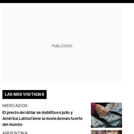
PUBLICIDAD
LAS MÁS VISITADAS
MERCADOS
El precio del dólar se debilita en julio y
América Latina tiene la moneda más fuerte
del mundo
ARGENTINA