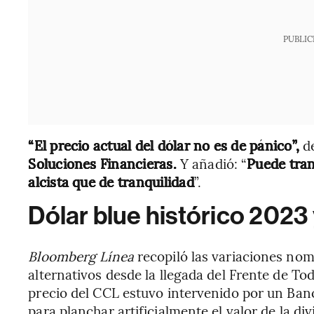
PUBLIC
“El precio actual del dólar no es de pánico”,
d
Soluciones Financieras.
Y añadió: “
Puede tran
alcista que de tranquilidad
”.
Dólar blue histórico 2023
Bloomberg Línea
recopiló las variaciones nom
alternativos desde la llegada del Frente de To
precio del CCL estuvo intervenido por un Ba
para planchar artificialmente el valor de la di