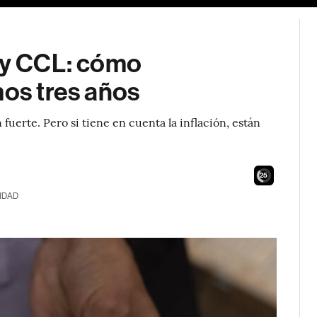
3 y CCL: cómo
mos tres años
 fuerte. Pero si tiene en cuenta la inflación, están
24
IDAD