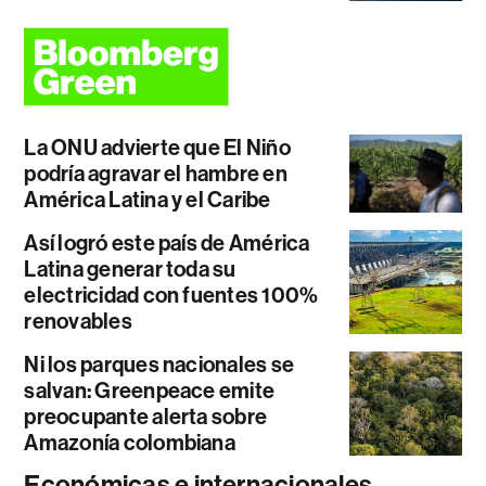
La ONU advierte que El Niño
podría agravar el hambre en
América Latina y el Caribe
Así logró este país de América
Latina generar toda su
electricidad con fuentes 100%
renovables
Ni los parques nacionales se
salvan: Greenpeace emite
preocupante alerta sobre
Amazonía colombiana
Económicas e internacionales