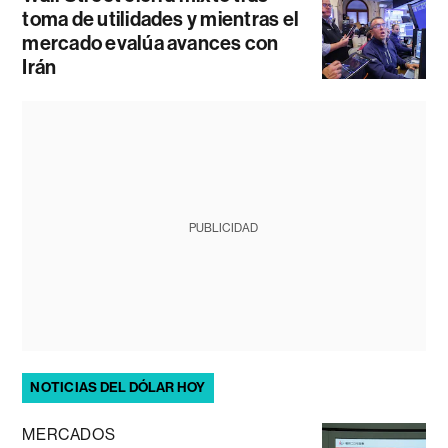
toma de utilidades y mientras el
mercado evalúa avances con
Irán
PUBLICIDAD
NOTICIAS DEL DÓLAR HOY
MERCADOS