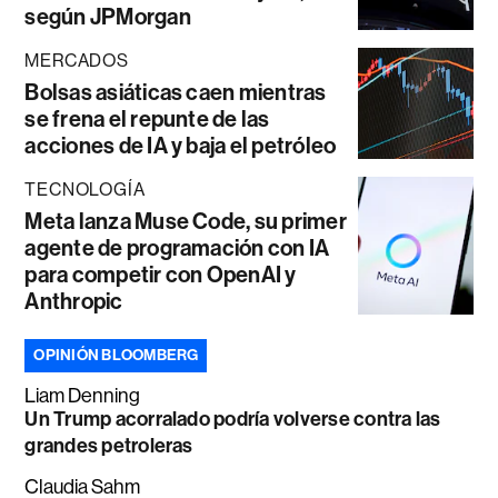
según JPMorgan
MERCADOS
Bolsas asiáticas caen mientras
se frena el repunte de las
acciones de IA y baja el petróleo
TECNOLOGÍA
Meta lanza Muse Code, su primer
agente de programación con IA
para competir con OpenAI y
Anthropic
OPINIÓN BLOOMBERG
Liam Denning
Un Trump acorralado podría volverse contra las
grandes petroleras
Claudia Sahm