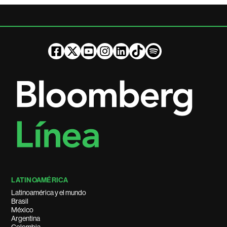
LATINOAMÉRICA
Latinoamérica y el mundo
Brasil
México
Argentina