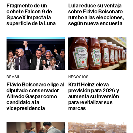
Fragmento de un
Lula reduce su ventaja
cohete Falcon 9 de
sobre Flávio Bolsonaro
SpaceX impacta la
rumbo a las elecciones,
superficie de la Luna
según nueva encuesta
BRASIL
NEGOCIOS
Flávio Bolsonaro elige al
Kraft Heinz eleva
diputado conservador
previsión para 2026 y
Alfredo Gaspar como
aumenta su inversión
candidato a la
para revitalizar sus
vicepresidencia
marcas