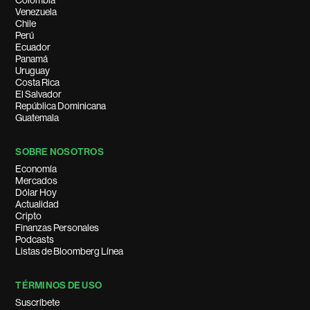
Colombia
Venezuela
Chile
Perú
Ecuador
Panamá
Uruguay
Costa Rica
El Salvador
República Dominicana
Guatemala
SOBRE NOSOTROS
Economía
Mercados
Dólar Hoy
Actualidad
Cripto
Finanzas Personales
Podcasts
Listas de Bloomberg Línea
TÉRMINOS DE USO
Suscríbete