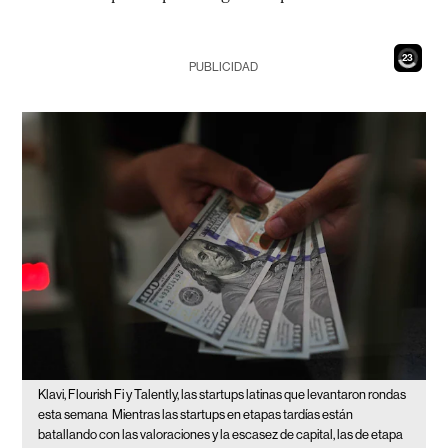
21
PUBLICIDAD
Klavi, Flourish Fi y Talently, las startups latinas que levantaron rondas
esta semana
Mientras las startups en etapas tardías están
batallando con las valoraciones y la escasez de capital, las de etapa