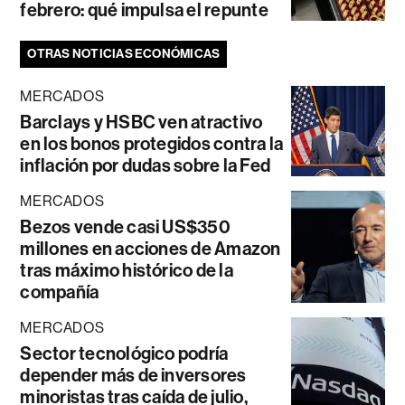
febrero: qué impulsa el repunte
OTRAS NOTICIAS ECONÓMICAS
MERCADOS
Barclays y HSBC ven atractivo
en los bonos protegidos contra la
inflación por dudas sobre la Fed
MERCADOS
Bezos vende casi US$350
millones en acciones de Amazon
tras máximo histórico de la
compañía
MERCADOS
Sector tecnológico podría
depender más de inversores
minoristas tras caída de julio,