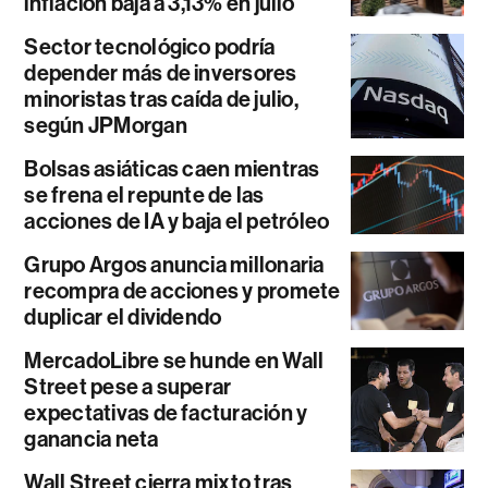
inflación baja a 3,13% en julio
Sector tecnológico podría
depender más de inversores
minoristas tras caída de julio,
según JPMorgan
Bolsas asiáticas caen mientras
se frena el repunte de las
acciones de IA y baja el petróleo
Grupo Argos anuncia millonaria
recompra de acciones y promete
duplicar el dividendo
MercadoLibre se hunde en Wall
Street pese a superar
expectativas de facturación y
ganancia neta
Wall Street cierra mixto tras