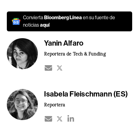
Convierta
Bloomberg Línea
en su fuente de
noticias
aquí
Yanin Alfaro
Reportera de Tech & Funding
Isabela Fleischmann (ES)
Reportera