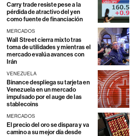
Carry trade resiste pese a la
pérdida de atractivo del yen
como fuente de financiación
MERCADOS
Wall Street cierra mixto tras
toma de utilidades y mientras el
mercado evalúa avances con
Irán
VENEZUELA
Binance despliega su tarjeta en
Venezuela en un mercado
impulsado por el auge de las
stablecoins
MERCADOS
El precio del oro se dispara y va
camino a su mejor día desde