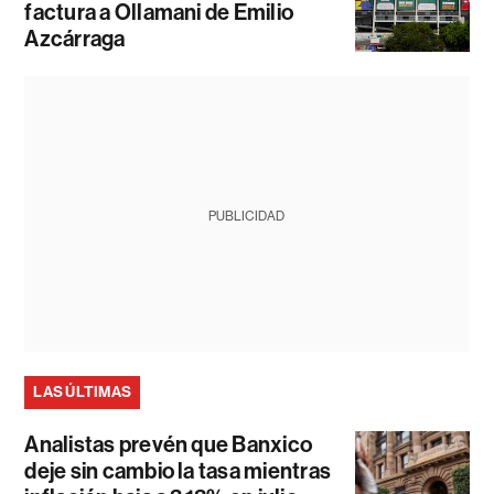
factura a Ollamani de Emilio
Azcárraga
PUBLICIDAD
LAS ÚLTIMAS
Analistas prevén que Banxico
deje sin cambio la tasa mientras