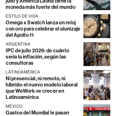
julio y América Latina tiene la
moneda más fuerte del mundo
ESTILO DE VIDA
Omega x Swatch lanza un reloj
con oro para celebrar el alunizaje
del Apollo 11
ARGENTINA
IPC de julio 2026: de cuánto
sería la inflación, según las
consultoras
LATINOAMÉRICA
Ni presencial, ni remoto, ni
híbrido: el nuevo modelo laboral
que WeWork ve crecer en
Latinoamérica
MÉXICO
Gastos del Mundial le pasan