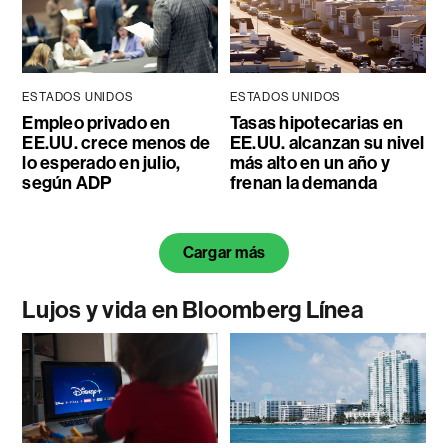
ESTADOS UNIDOS
ESTADOS UNIDOS
Empleo privado en
Tasas hipotecarias en
EE.UU. crece menos de
EE.UU. alcanzan su nivel
lo esperado en julio,
más alto en un año y
según ADP
frenan la demanda
Cargar más
Lujos y vida en Bloomberg Línea