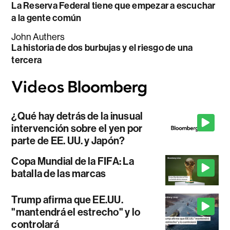
La Reserva Federal tiene que empezar a escuchar
a la gente común
John Authers
La historia de dos burbujas y el riesgo de una
tercera
¿Qué hay detrás de la inusual
intervención sobre el yen por
parte de EE. UU. y Japón?
Copa Mundial de la FIFA: La
batalla de las marcas
Trump afirma que EE.UU.
"mantendrá el estrecho" y lo
controlará