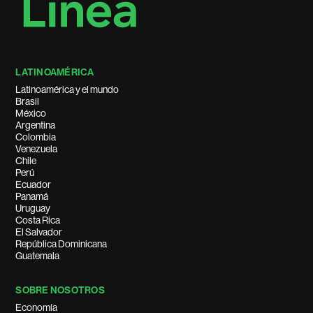
LATINOAMÉRICA
Latinoamérica y el mundo
Brasil
México
Argentina
Colombia
Venezuela
Chile
Perú
Ecuador
Panamá
Uruguay
Costa Rica
El Salvador
República Dominicana
Guatemala
SOBRE NOSOTROS
Economía