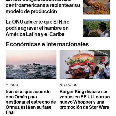
centroamericana a replantear su
modelo de producción
La ONU advierte que El Niño
podría agravar el hambre en
América Latina y el Caribe
Económicas e internacionales
MUNDO
NEGOCIOS
Irán dice que acuerdo
Burger King dispara sus
con Omán para
ventas en EE.UU. con un
gestionar el estrecho de
nuevo Whopper y una
Ormuz está en su fase
promoción de Star Wars
final