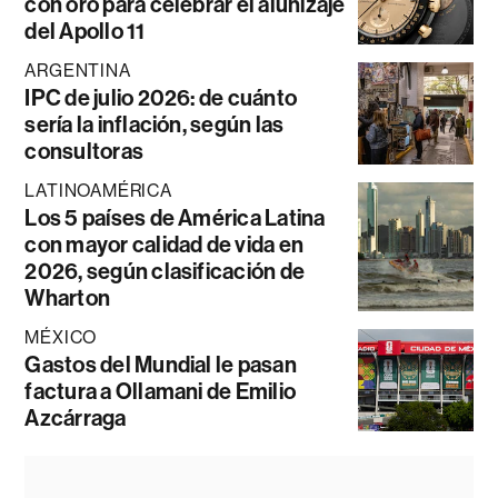
con oro para celebrar el alunizaje
del Apollo 11
ARGENTINA
IPC de julio 2026: de cuánto
sería la inflación, según las
consultoras
LATINOAMÉRICA
Los 5 países de América Latina
con mayor calidad de vida en
2026, según clasificación de
Wharton
MÉXICO
Gastos del Mundial le pasan
factura a Ollamani de Emilio
Azcárraga