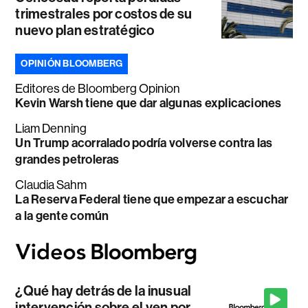
trimestrales por costos de su
nuevo plan estratégico
OPINIÓN BLOOMBERG
Editores de Bloomberg Opinion
Kevin Warsh tiene que dar algunas explicaciones
Liam Denning
Un Trump acorralado podría volverse contra las
grandes petroleras
Claudia Sahm
La Reserva Federal tiene que empezar a escuchar
a la gente común
¿Qué hay detrás de la inusual
intervención sobre el yen por