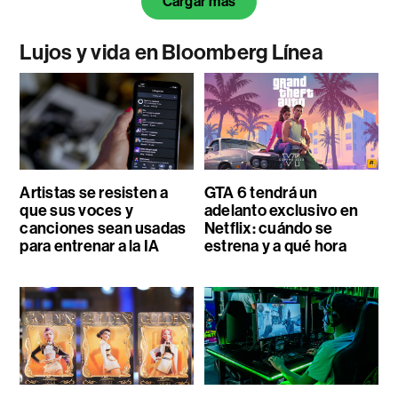
Cargar más
Lujos y vida en Bloomberg Línea
Artistas se resisten a
GTA 6 tendrá un
que sus voces y
adelanto exclusivo en
canciones sean usadas
Netflix: cuándo se
para entrenar a la IA
estrena y a qué hora