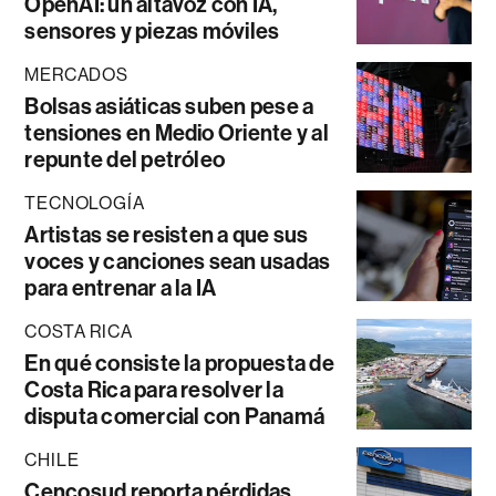
OpenAI: un altavoz con IA,
sensores y piezas móviles
MERCADOS
Bolsas asiáticas suben pese a
tensiones en Medio Oriente y al
repunte del petróleo
TECNOLOGÍA
Artistas se resisten a que sus
voces y canciones sean usadas
para entrenar a la IA
COSTA RICA
En qué consiste la propuesta de
Costa Rica para resolver la
disputa comercial con Panamá
CHILE
Cencosud reporta pérdidas