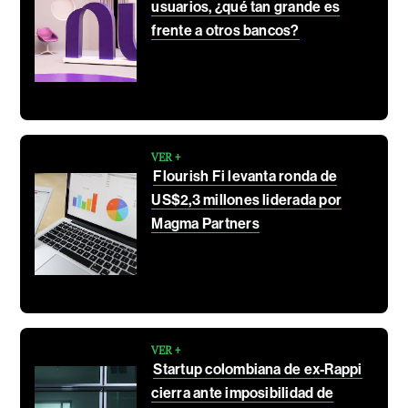
usuarios, ¿qué tan grande es
frente a otros bancos?
VER +
Flourish Fi levanta ronda de
US$2,3 millones liderada por
Magma Partners
VER +
Startup colombiana de ex-Rappi
cierra ante imposibilidad de