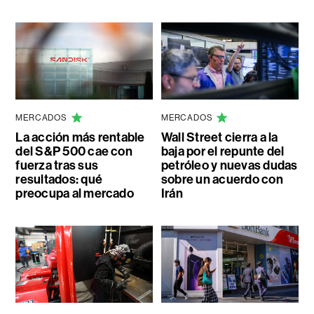
MERCADOS
MERCADOS
La acción más rentable
Wall Street cierra a la
del S&P 500 cae con
baja por el repunte del
fuerza tras sus
petróleo y nuevas dudas
resultados: qué
sobre un acuerdo con
preocupa al mercado
Irán