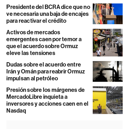
Presidente del BCRA dice que no
ve necesaria una baja de encajes
para reactivar el crédito
Activos de mercados
emergentes caen por temor a
que el acuerdo sobre Ormuz
eleve las tensiones
Dudas sobre el acuerdo entre
Irán y Omán para reabrir Ormuz
impulsan al petróleo
Presión sobre los márgenes de
MercadoLibre inquieta a
inversores y acciones caen en el
Nasdaq