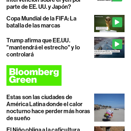
parte de EE. UU. y Japón?
Copa Mundial de la FIFA: La
batalla de las marcas
Trump afirma que EE.UU.
"mantendrá el estrecho" y lo
controlará
Estas son las ciudades de
América Latina donde el calor
nocturno hace perder más horas
de sueño
El Niño obliga a la caficultura