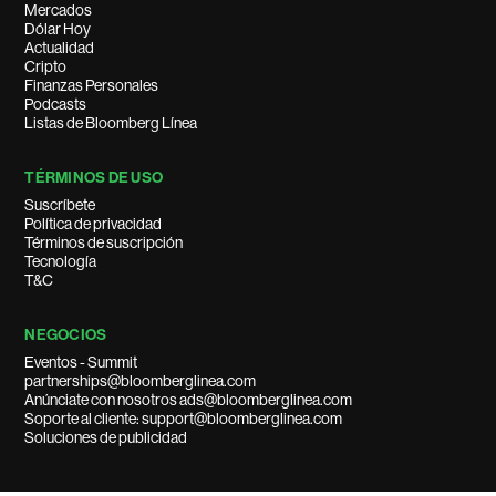
Mercados
Dólar Hoy
Actualidad
Cripto
Finanzas Personales
Podcasts
Listas de Bloomberg Línea
TÉRMINOS DE USO
Suscríbete
Política de privacidad
Términos de suscripción
Tecnología
T&C
NEGOCIOS
Eventos - Summit
partnerships@bloomberglinea.com
Anúnciate con nosotros ads@bloomberglinea.com
Soporte al cliente: support@bloomberglinea.com
Soluciones de publicidad