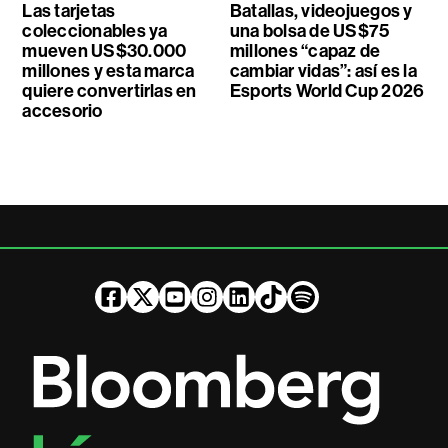
Las tarjetas
Batallas, videojuegos y
coleccionables ya
una bolsa de US$75
mueven US$30.000
millones “capaz de
millones y esta marca
cambiar vidas”: así es la
quiere convertirlas en
Esports World Cup 2026
accesorio