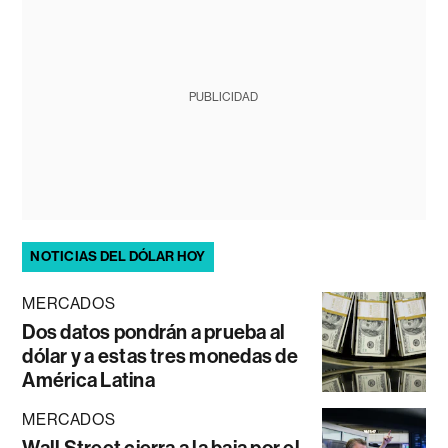
PUBLICIDAD
NOTICIAS DEL DÓLAR HOY
MERCADOS
Dos datos pondrán a prueba al
dólar y a estas tres monedas de
América Latina
MERCADOS
Wall Street cierra a la baja por el