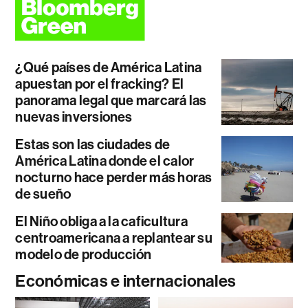
¿Qué países de América Latina
apuestan por el fracking? El
panorama legal que marcará las
nuevas inversiones
Estas son las ciudades de
América Latina donde el calor
nocturno hace perder más horas
de sueño
El Niño obliga a la caficultura
centroamericana a replantear su
modelo de producción
Económicas e internacionales