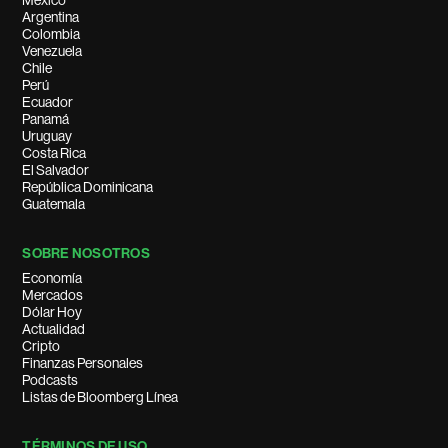
México
Argentina
Colombia
Venezuela
Chile
Perú
Ecuador
Panamá
Uruguay
Costa Rica
El Salvador
República Dominicana
Guatemala
SOBRE NOSOTROS
Economía
Mercados
Dólar Hoy
Actualidad
Cripto
Finanzas Personales
Podcasts
Listas de Bloomberg Línea
TÉRMINOS DE USO