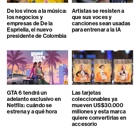
De los vinos a la música:
Artistas se resisten a
los negocios y
que sus voces y
empresas de De la
canciones sean usadas
Espriella, el nuevo
para entrenar a la IA
presidente de Colombia
GTA 6 tendrá un
Las tarjetas
adelanto exclusivo en
coleccionables ya
Netflix: cuándo se
mueven US$30.000
estrena y a qué hora
millones y esta marca
quiere convertirlas en
accesorio