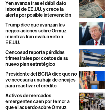
Yen avanza tras el débil dato
laboral de EE.UU. y crece la
alerta por posible intervención
Trump dice que avanzan las
negociaciones sobre Ormuz
mientras Irán evalúa veto a
EE.UU.
Cencosud reporta pérdidas
trimestrales por costos de su
nuevo plan estratégico
Presidente del BCRA dice que no
ve necesaria una baja de encajes
para reactivar el crédito
Activos de mercados
emergentes caen por temor a
que el acuerdo sobre Ormuz