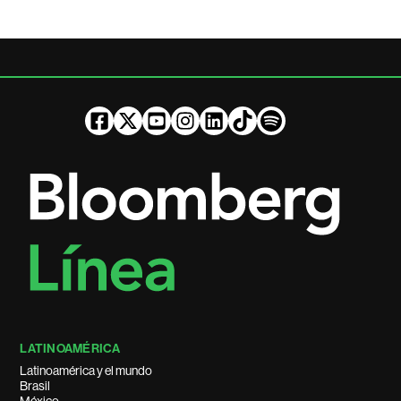
LATINOAMÉRICA
Latinoamérica y el mundo
Brasil