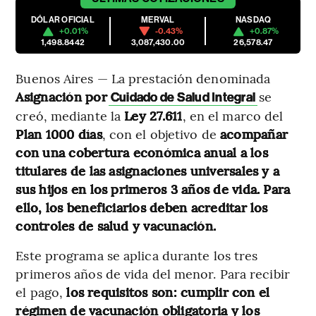
DÓLAR OFICIAL
MERVAL
NASDAQ
+0.01%
-0.43%
+0.87%
1,498.8442
3,087,430.00
26,578.47
Buenos Aires — La prestación denominada
Asignación por
se
Cuidado de Salud Integral
creó, mediante la
Ley 27.611
, en el marco del
Plan 1000 días
, con el objetivo de
acompañar
con una cobertura económica anual a los
titulares de las asignaciones universales y a
sus hijos en los primeros 3 años de vida. Para
ello, los beneficiarios deben acreditar los
controles de salud y vacunación.
Este programa se aplica durante los tres
primeros años de vida del menor. Para recibir
el pago,
los requisitos son: cumplir con el
régimen de vacunación obligatoria y los