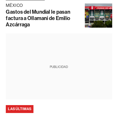
MÉXICO
Gastos del Mundial le pasan
factura a Ollamani de Emilio
Azcárraga
PUBLICIDAD
LAS ÚLTIMAS