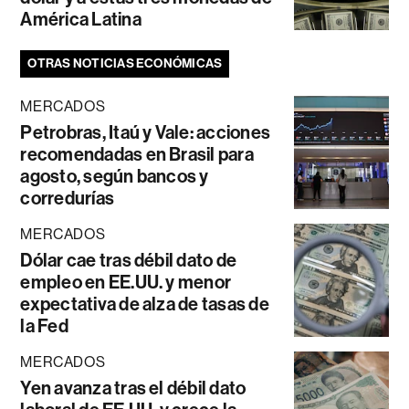
América Latina
OTRAS NOTICIAS ECONÓMICAS
MERCADOS
Petrobras, Itaú y Vale: acciones
recomendadas en Brasil para
agosto, según bancos y
corredurías
MERCADOS
Dólar cae tras débil dato de
empleo en EE.UU. y menor
expectativa de alza de tasas de
la Fed
MERCADOS
Yen avanza tras el débil dato