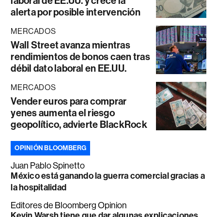
laboral de EE.UU. y crece la
alerta por posible intervención
MERCADOS
Wall Street avanza mientras
rendimientos de bonos caen tras
débil dato laboral en EE.UU.
MERCADOS
Vender euros para comprar
yenes aumenta el riesgo
geopolítico, advierte BlackRock
OPINIÓN BLOOMBERG
Juan Pablo Spinetto
México está ganando la guerra comercial gracias a
la hospitalidad
Editores de Bloomberg Opinion
Kevin Warsh tiene que dar algunas explicaciones