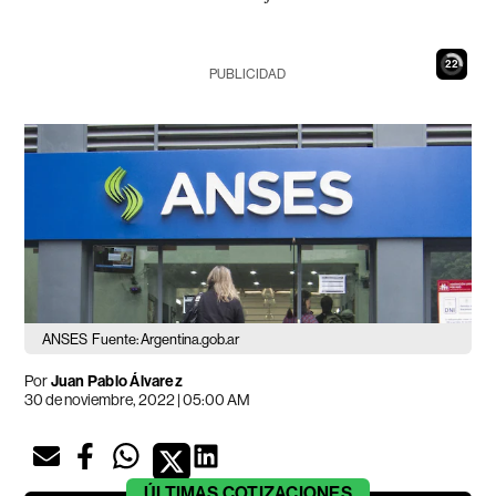
21
PUBLICIDAD
ANSES
Fuente: Argentina.gob.ar
Por
Juan Pablo Álvarez
30 de noviembre, 2022 | 05:00 AM
ÚLTIMAS
COTIZACIONES