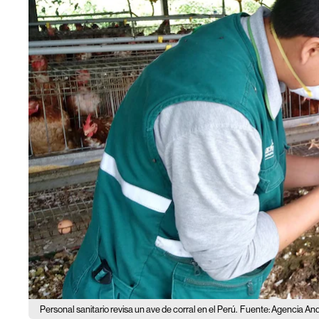
Personal sanitario revisa un ave de corral en el Perú.
Fuente: Agencia An