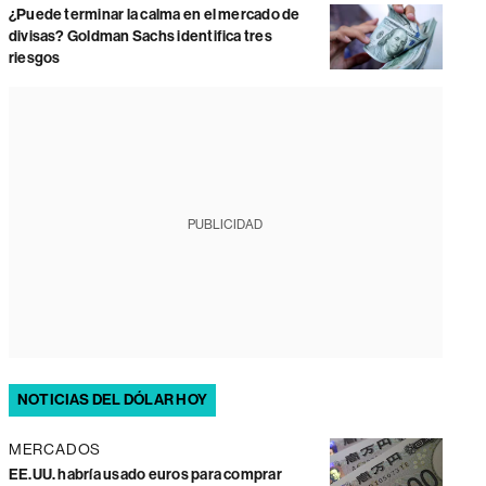
¿Puede terminar la calma en el mercado de
divisas? Goldman Sachs identifica tres
riesgos
PUBLICIDAD
NOTICIAS DEL DÓLAR HOY
MERCADOS
EE.UU. habría usado euros para comprar