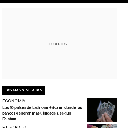
PUBLICIDAD
LAS MÁS VISITADAS
ECONOMÍA
Los 10 países de Latinoamérica en donde los
bancos generan más utilidades, según
Felaban
MERCADOS