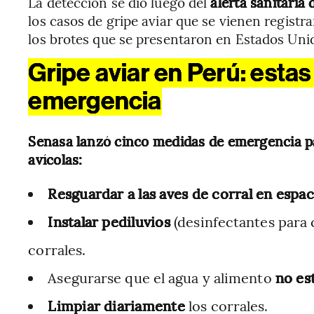
La detección se dio luego del
alerta sanitaria
los casos de gripe aviar que se vienen registra
los brotes que se presentaron en Estados Uni
Gripe aviar en Perú: esta
emergencia
Senasa lanzó cinco medidas de emergencia pa
avícolas:
Resguardar a las aves de corral en espa
Instalar pediluvios
(desinfectantes para 
corrales.
Asegurarse que el agua y alimento
no est
Limpiar diariamente
los corrales.