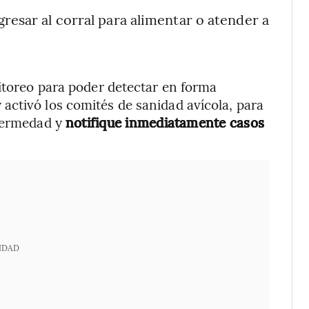
resar al corral para alimentar o atender a
nitoreo para poder detectar en forma
activó los comités de sanidad avícola, para
nfermedad y
notifique inmediatamente casos
IDAD