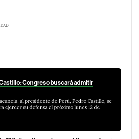
IDAD
Castillo: Congreso buscará admitir
cancia, al presidente de Perú, Pedro Castillo, se
ara ejercer su defensa el próximo lunes 12 de