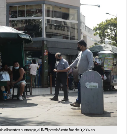
 sin alimentos ni energía, el INEI precisó esta fue de 0,23% en