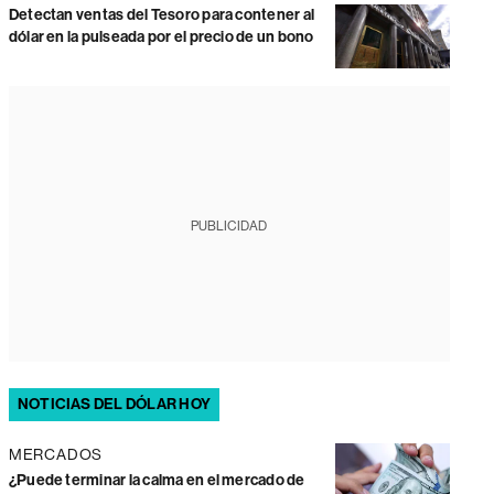
Detectan ventas del Tesoro para contener al
dólar en la pulseada por el precio de un bono
PUBLICIDAD
NOTICIAS DEL DÓLAR HOY
MERCADOS
¿Puede terminar la calma en el mercado de