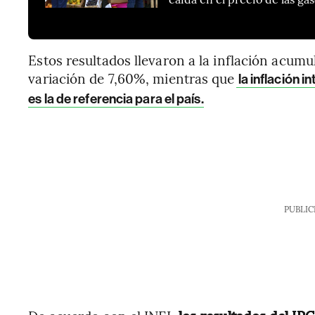
Estos resultados llevaron a la inflación acum
variación de 7,60%, mientras que
la inflación i
es la de referencia para el país.
PUBLIC