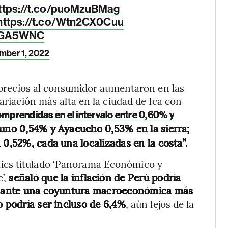
ttps://t.co/puoMzuBMag
https://t.co/Wtn2CX0Cuu
4EGA5WNC
ber 1, 2022
s precios al consumidor aumentaron en las
variación más alta en la ciudad de Ica con
omprendidas en el intervalo entre 0,60% y
uno 0,54% y Ayacucho 0,53% en la sierra;
 0,52%, cada una localizadas en la costa”.
ics titulado ‘Panorama Económico y
e’,
señaló que la inflación de Perú podría
ue ante una coyuntura macroeconómica más
o podría ser incluso de 6,4%
, aún lejos de la