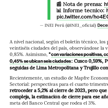
📰 Nota de prensa:
h
📊 Informe técnico:
pic.twitter.com/ho
— INEI Perú (@INEI_oficial)
Decem
A nivel nacional, según el boletín técnico, lo
veintiséis ciudades del país, observándose la 
0,85%. Asimismo,
“
con variaciones positivas, c
: Cusco 0,59%, P
0,45% se ubican seis ciudades
seguidas de Lima Metropolitana y Trujillo con
Recientemente, un estudio de Mapfre Econom
Sectorial: perspectivas para el cuarto trimestr
retroceder a 5,2% al cierre de 2023, pero q
compleja, la estimación de cierre para ese añ
meta del Banco Central que rodea el 3%.