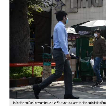
Inflación en Perú noviembre 2022
En cuanto a la variación de la inflación