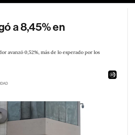
egó a 8,45% en
dor avanzó 0,52%, más de lo esperado por los
21
IDAD