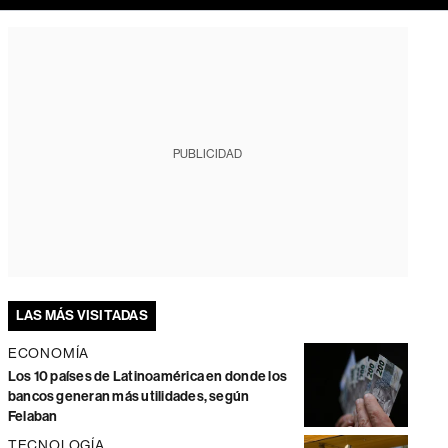
PUBLICIDAD
LAS MÁS VISITADAS
ECONOMÍA
Los 10 países de Latinoamérica en donde los
bancos generan más utilidades, según
Felaban
TECNOLOGÍA