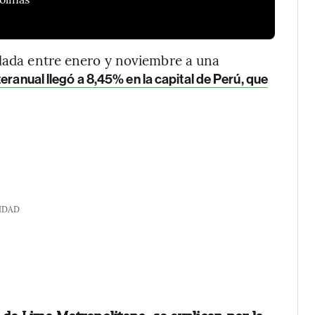
ulada entre enero y noviembre a una
nteranual llegó a 8,45% en la capital de Perú, que
IDAD