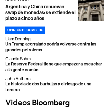
Argentina y China renuevan
swap de monedas: se extiende el
plazo a cinco años
OPINIÓN BLOOMBERG
Liam Denning
Un Trump acorralado podría volverse contra las
grandes petroleras
Claudia Sahm
La Reserva Federal tiene que empezar a escuchar
a la gente común
John Authers
La historia de dos burbujas y el riesgo de una
tercera