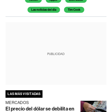
Las noticias del día
Tim Cook
PUBLICIDAD
LAS MÁS VISITADAS
MERCADOS
El precio del dólar se debilita en