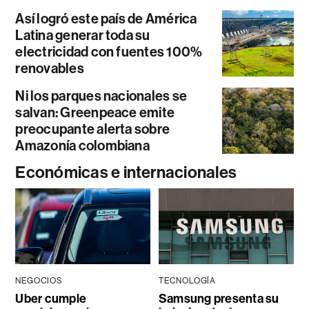
Así logró este país de América
Latina generar toda su
electricidad con fuentes 100%
renovables
Ni los parques nacionales se
salvan: Greenpeace emite
preocupante alerta sobre
Amazonía colombiana
Económicas e internacionales
NEGOCIOS
TECNOLOGÍA
Uber cumple
Samsung presenta su