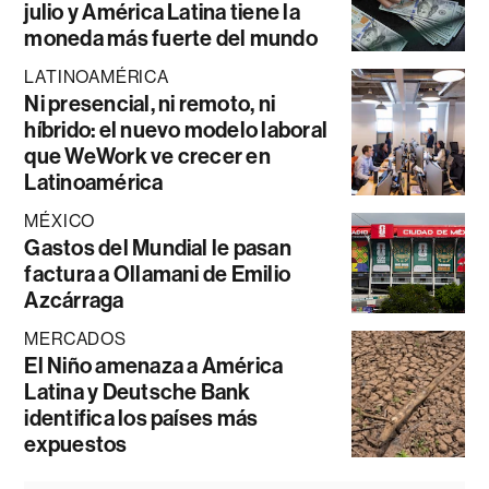
julio y América Latina tiene la
moneda más fuerte del mundo
LATINOAMÉRICA
Ni presencial, ni remoto, ni
híbrido: el nuevo modelo laboral
que WeWork ve crecer en
Latinoamérica
MÉXICO
Gastos del Mundial le pasan
factura a Ollamani de Emilio
Azcárraga
MERCADOS
El Niño amenaza a América
Latina y Deutsche Bank
identifica los países más
expuestos