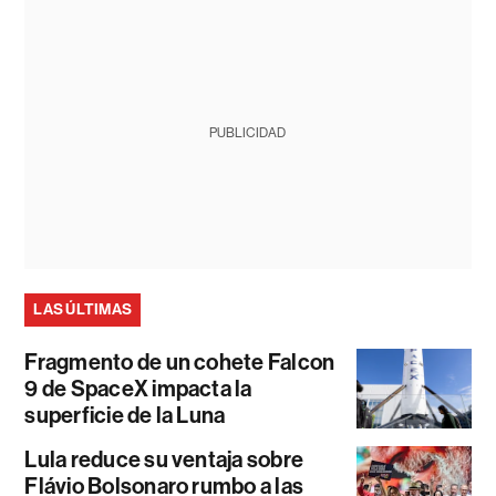
PUBLICIDAD
LAS ÚLTIMAS
Fragmento de un cohete Falcon
9 de SpaceX impacta la
superficie de la Luna
Lula reduce su ventaja sobre
Flávio Bolsonaro rumbo a las