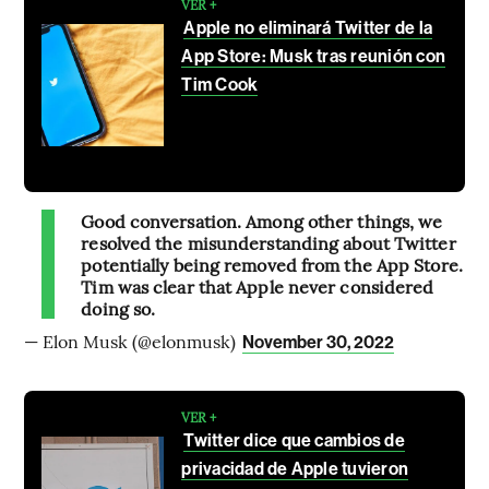
VER +
Apple no eliminará Twitter de la
App Store: Musk tras reunión con
Tim Cook
Good conversation. Among other things, we
resolved the misunderstanding about Twitter
potentially being removed from the App Store.
Tim was clear that Apple never considered
doing so.
— Elon Musk (@elonmusk)
November 30, 2022
VER +
Twitter dice que cambios de
privacidad de Apple tuvieron