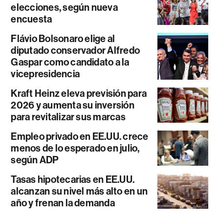
elecciones, según nueva
encuesta
Flávio Bolsonaro elige al
diputado conservador Alfredo
Gaspar como candidato a la
vicepresidencia
Kraft Heinz eleva previsión para
2026 y aumenta su inversión
para revitalizar sus marcas
Empleo privado en EE.UU. crece
menos de lo esperado en julio,
según ADP
Tasas hipotecarias en EE.UU.
alcanzan su nivel más alto en un
año y frenan la demanda