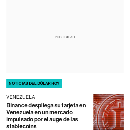
PUBLICIDAD
NOTICIAS DEL DÓLAR HOY
VENEZUELA
Binance despliega su tarjeta en
Venezuela en un mercado
impulsado por el auge de las
stablecoins