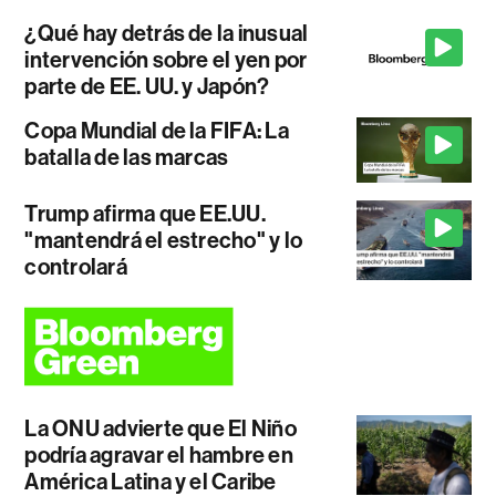
¿Qué hay detrás de la inusual
intervención sobre el yen por
parte de EE. UU. y Japón?
Copa Mundial de la FIFA: La
batalla de las marcas
Trump afirma que EE.UU.
"mantendrá el estrecho" y lo
controlará
La ONU advierte que El Niño
podría agravar el hambre en
América Latina y el Caribe