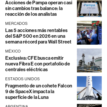
Acciones de Pampa operan casi
sin cambios tras balance: la
reacción de los analistas
MERCADOS
Las 5 acciones más rentables
del S&P 500 en 2026 en una
semana récord para Wall Street
MÉXICO
Exclusiva: CFE busca emitir
nueva Fibra E con portafolio de
centrales eléctricas
ESTADOS UNIDOS
Fragmento de un cohete Falcon
9 de SpaceX impacta la
superficie de la Luna
ARGENTINA