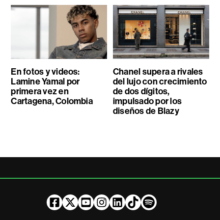
En fotos y videos:
Chanel supera a rivales
Lamine Yamal por
del lujo con crecimiento
primera vez en
de dos dígitos,
Cartagena, Colombia
impulsado por los
diseños de Blazy