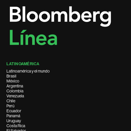
LATINOAMÉRICA
Latinoamérica y el mundo
Brasil
México
Argentina
Colombia
Venezuela
Chile
Perú
Ecuador
Panamá
Uruguay
Costa Rica
El Salvador