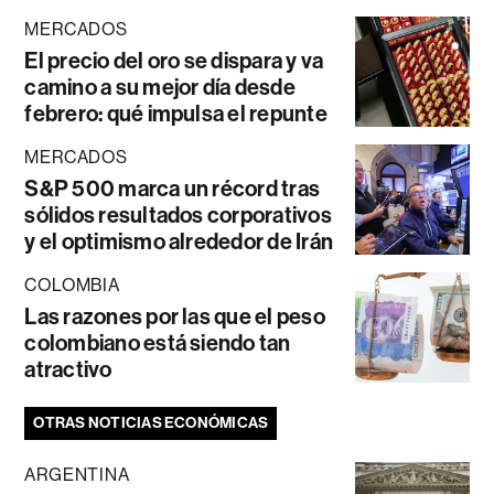
MERCADOS
El precio del oro se dispara y va
camino a su mejor día desde
febrero: qué impulsa el repunte
MERCADOS
S&P 500 marca un récord tras
sólidos resultados corporativos
y el optimismo alrededor de Irán
COLOMBIA
Las razones por las que el peso
colombiano está siendo tan
atractivo
OTRAS NOTICIAS ECONÓMICAS
ARGENTINA