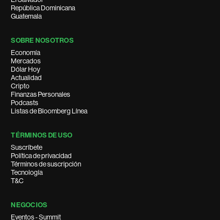
República Dominicana
Guatemala
SOBRE NOSOTROS
Economía
Mercados
Dólar Hoy
Actualidad
Cripto
Finanzas Personales
Podcasts
Listas de Bloomberg Línea
TÉRMINOS DE USO
Suscríbete
Política de privacidad
Términos de suscripción
Tecnología
T&C
NEGOCIOS
Eventos - Summit