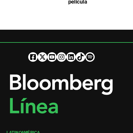
película
LATINOAMÉRICA