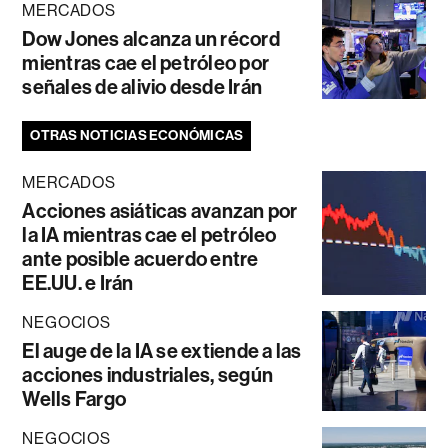
MERCADOS
Dow Jones alcanza un récord
mientras cae el petróleo por
señales de alivio desde Irán
OTRAS NOTICIAS ECONÓMICAS
MERCADOS
Acciones asiáticas avanzan por
la IA mientras cae el petróleo
ante posible acuerdo entre
EE.UU. e Irán
NEGOCIOS
El auge de la IA se extiende a las
acciones industriales, según
Wells Fargo
NEGOCIOS