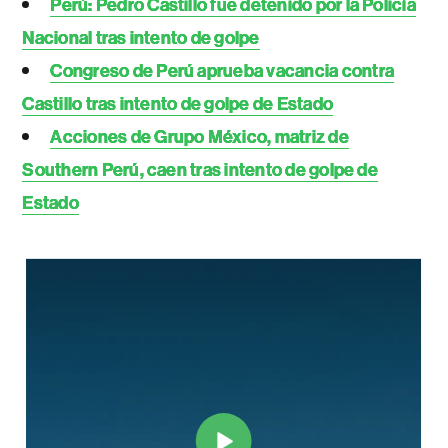
Perú: Pedro Castillo fue detenido por la Policía
Nacional tras intento de golpe
Congreso de Perú aprueba vacancia contra
Castillo tras intento de golpe de Estado
Acciones de Grupo México, matriz de
Southern Perú, caen tras intento de golpe de
Estado