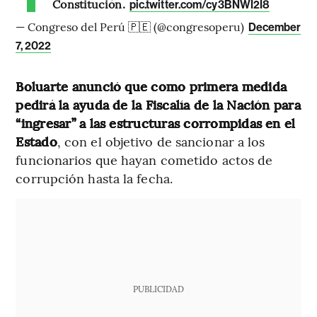
Constitución.
pic.twitter.com/cy3BNWI2I8
— Congreso del Perú 🇵🇪 (@congresoperu)
December
7, 2022
Boluarte anunció que como primera medida
pedirá la ayuda de la Fiscalía de la Nación para
“ingresar” a las estructuras corrompidas en el
Estado
, con el objetivo de sancionar a los
funcionarios que hayan cometido actos de
corrupción hasta la fecha.
PUBLICIDAD