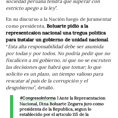
sociedad peruana tendrá que superar con
estricto apego a la ley
”.
En su discurso a la Nación luego de juramentar
como presidenta,
Boluarte pidió a la
representcaión nacional una tregua política
para instalar un gobierno de unidad nacional
.
“
Esta alta responsabilidad debe ser asumida
por todas y por todos. No podría pedir que no
fiscalicen a mi gobierno, ni que no se escruten
las decisiones que habrá que tomar; lo que
solicito es un plazo, un tiempo valioso para
rescatar al país de la corrupción y el
desgobierno
”, detalló.
l Ante la Representación
#CongresoInforma
Nacional, Dina Boluarte Zegarra juró como
presidenta de la República, según lo
establecido por el artículo 115 de la