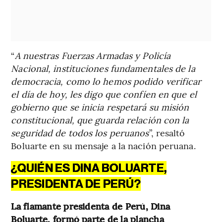
“
A nuestras Fuerzas Armadas y Policía
Nacional, instituciones fundamentales de la
democracia, como lo hemos podido verificar
el día de hoy, les digo que confíen en que el
gobierno que se inicia respetará su misión
constitucional, que guarda relación con la
seguridad de todos los peruanos
”, resaltó
Boluarte en su mensaje a la nación peruana.
¿QUIÉN ES DINA BOLUARTE,
PRESIDENTA DE PERÚ?
La flamante presidenta de Perú, Dina
Boluarte, formó parte de la plancha