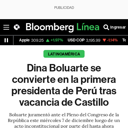
PUBLICIDAD
Ingresar
pple
+1.97%
USD COP
-1.14%
Tesla
309.25
3,195.99
327.26
LATINOAMÉRICA
Dina Boluarte se
convierte en la primera
presidenta de Perú tras
vacancia de Castillo
Boluarte juramentó ante el Pleno del Congreso de la
República este miércoles 7 de diciembre luego de un
acto inconstitucional por parte del hasta ahora