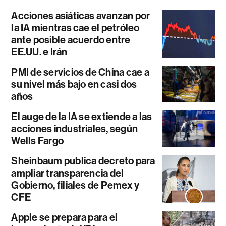
Acciones asiáticas avanzan por
la IA mientras cae el petróleo
ante posible acuerdo entre
EE.UU. e Irán
PMI de servicios de China cae a
su nivel más bajo en casi dos
años
El auge de la IA se extiende a las
acciones industriales, según
Wells Fargo
Sheinbaum publica decreto para
ampliar transparencia del
Gobierno, filiales de Pemex y
CFE
Apple se prepara para el