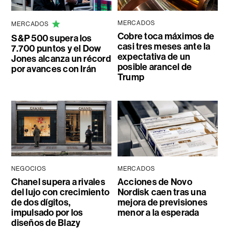
MERCADOS
MERCADOS
Cobre toca máximos de
S&P 500 supera los
casi tres meses ante la
7.700 puntos y el Dow
expectativa de un
Jones alcanza un récord
posible arancel de
por avances con Irán
Trump
NEGOCIOS
MERCADOS
Chanel supera a rivales
Acciones de Novo
del lujo con crecimiento
Nordisk caen tras una
de dos dígitos,
mejora de previsiones
impulsado por los
menor a la esperada
diseños de Blazy