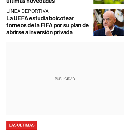
últimas novedades
LÍNEA DEPORTIVA
La UEFA estudia boicotear
torneos de la FIFA por su plan de
abrirse a inversión privada
PUBLICIDAD
LAS ÚLTIMAS