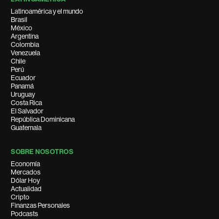
Latinoamérica y el mundo
Brasil
México
Argentina
Colombia
Venezuela
Chile
Perú
Ecuador
Panamá
Uruguay
Costa Rica
El Salvador
República Dominicana
Guatemala
SOBRE NOSOTROS
Economía
Mercados
Dólar Hoy
Actualidad
Cripto
Finanzas Personales
Podcasts