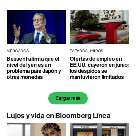
MERCADOS
ESTADOS UNIDOS
Bessent afirma que el
Ofertas de empleo en
nivel del yen es un
EE.UU. cayeron en junio;
problema para Japón y
los despidos se
otras monedas
mantuvieron limitados
Cargar más
Lujos y vida en Bloomberg Línea