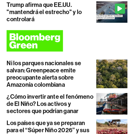
Trump afirma que EE.UU.
"mantendrá el estrecho" y lo
controlará
Ni los parques nacionales se
salvan: Greenpeace emite
preocupante alerta sobre
Amazonía colombiana
¿Cómo invertir ante el fenómeno
de El Niño? Los activos y
sectores que podrían ganar
Los países que ya se preparan
para el “Súper Niño 2026” y sus