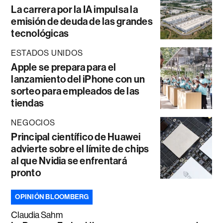
La carrera por la IA impulsa la
emisión de deuda de las grandes
tecnológicas
ESTADOS UNIDOS
Apple se prepara para el
lanzamiento del iPhone con un
sorteo para empleados de las
tiendas
NEGOCIOS
Principal científico de Huawei
advierte sobre el límite de chips
al que Nvidia se enfrentará
pronto
OPINIÓN BLOOMBERG
Claudia Sahm