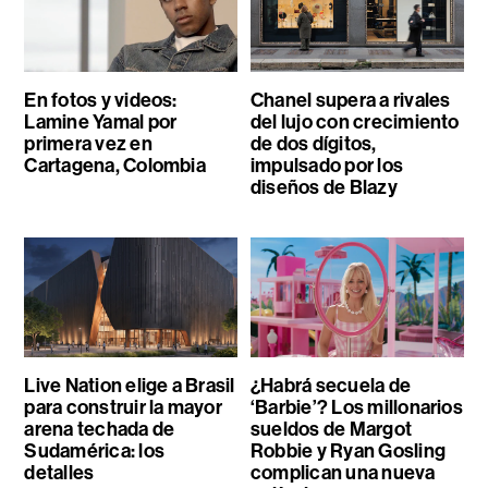
En fotos y videos:
Chanel supera a rivales
Lamine Yamal por
del lujo con crecimiento
primera vez en
de dos dígitos,
Cartagena, Colombia
impulsado por los
diseños de Blazy
Live Nation elige a Brasil
¿Habrá secuela de
para construir la mayor
‘Barbie’? Los millonarios
arena techada de
sueldos de Margot
Sudamérica: los
Robbie y Ryan Gosling
detalles
complican una nueva