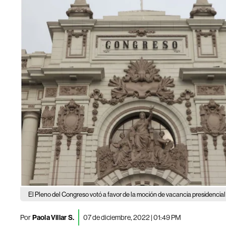
El Pleno del Congreso votó a favor de la moción de vacancia presidencial 
Por
Paola Villar S.
07 de diciembre, 2022 | 01:49 PM