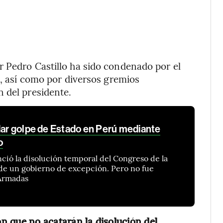
r Pedro Castillo ha sido condenado por el
l, así como por diversos gremios
 del presidente.
 dar golpe de Estado en Perú mediante
o
ió la disolución temporal del Congreso de la
 de un gobierno de excepción. Pero no fue
 Armadas
n que no acatarán la disolución del