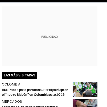
PUBLICIDAD
LAS MÁS VISITADAS
COLOMBIA
RUI: Paso a paso para consultar el puntaje en
el “nuevo Sisbén” en Colombia este 2026
MERCADOS