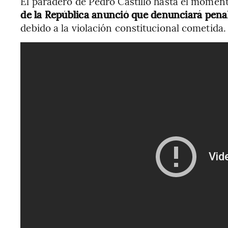
El paradero de Pedro Castillo hasta el momen
de la República anunció que denunciará pen
debido a la violación constitucional cometida.