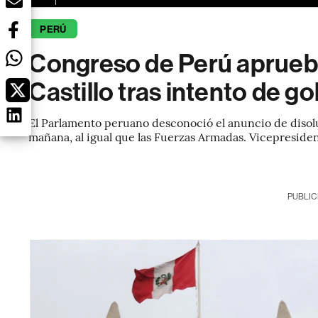
PERÚ
Congreso de Perú aprueb
Castillo tras intento de g
El Parlamento peruano desconoció el anuncio de disolu
mañana, al igual que las Fuerzas Armadas. Vicepresiden
PUBLIC