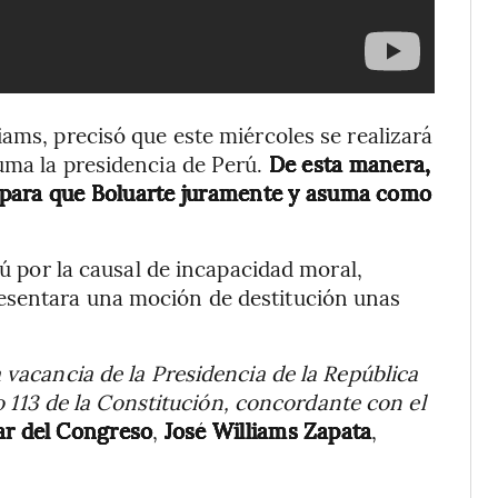
ams, precisó que este miércoles se realizará
uma la presidencia de Perú.
De esta manera,
m. para que Boluarte juramente y asuma como
rú por la causal de incapacidad moral,
esentara una moción de destitución unas
 vacancia de la Presidencia de la República
ulo 113 de la Constitución, concordante con el
ular del Congreso
,
José Williams Zapata
,