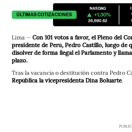
NASDAQ
+1.30%
ÚLTIMAS
COTIZACIONES
26,690.62
Lima —
Con 101 votos a favor, el Pleno del Co
presidente de Perú, Pedro Castillo, luego de
disolver de forma ilegal el Parlamento y llam
plazo.
Tras la vacancia o destitución contra Pedro Ca
República la vicepresidenta Dina Boluarte
.
PUBLIC