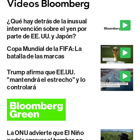
¿Qué hay detrás de la inusual
intervención sobre el yen por
parte de EE. UU. y Japón?
Copa Mundial de la FIFA: La
batalla de las marcas
Trump afirma que EE.UU.
"mantendrá el estrecho" y lo
controlará
La ONU advierte que El Niño