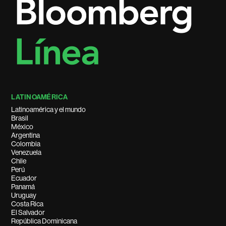
LATINOAMÉRICA
Latinoamérica y el mundo
Brasil
México
Argentina
Colombia
Venezuela
Chile
Perú
Ecuador
Panamá
Uruguay
Costa Rica
El Salvador
República Dominicana