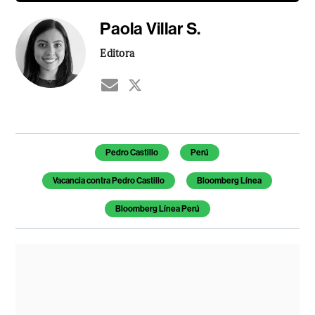
Paola Villar S.
Editora
Temas de este artículo
Pedro Castillo
Perú
Vacancia contra Pedro Castillo
Bloomberg Línea
Bloomberg Línea Perú