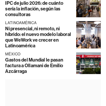
IPC de julio 2026: de cuánto
sería la inflación, según las
consultoras
LATINOAMÉRICA
Ni presencial, ni remoto, ni
híbrido: el nuevo modelo laboral
que WeWork ve crecer en
Latinoamérica
MÉXICO
Gastos del Mundial le pasan
factura a Ollamani de Emilio
Azcárraga