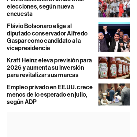
elecciones, según nueva
encuesta
Flávio Bolsonaro elige al
diputado conservador Alfredo
Gaspar como candidato a la
vicepresidencia
Kraft Heinz eleva previsión para
2026 y aumenta su inversión
para revitalizar sus marcas
Empleo privado en EE.UU. crece
menos de lo esperado en julio,
según ADP