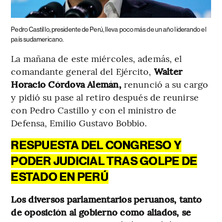
Pedro Castillo, presidente de Perú, lleva poco más de un año liderando el
país sudamericano.
La mañana de este miércoles, además, el
comandante general del Ejército,
Walter
Horacio Córdova Alemán,
renunció a su cargo
y pidió su pase al retiro después de reunirse
con Pedro Castillo y con el ministro de
Defensa, Emilio Gustavo Bobbio.
RESPUESTA DEL CONGRESO Y
PODER JUDICIAL TRAS GOLPE DE
ESTADO EN PERÚ
Los diversos parlamentarios peruanos, tanto
de oposición al gobierno como aliados, se