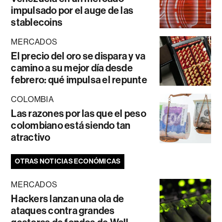
impulsado por el auge de las
stablecoins
MERCADOS
El precio del oro se dispara y va
camino a su mejor día desde
febrero: qué impulsa el repunte
COLOMBIA
Las razones por las que el peso
colombiano está siendo tan
atractivo
OTRAS NOTICIAS ECONÓMICAS
MERCADOS
Hackers lanzan una ola de
ataques contra grandes