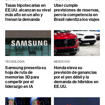
Tasas hipotecarias en
Uber cumple
EE.UU. alcanzan su nivel
previsiones de reservas,
más alto en un año y
pero la competencia en
frenan la demanda
Brasil ralentiza los viajes
TECNOLOGÍA
NEGOCIOS
Samsung presenta su
Honda eleva su
hoja de ruta de
previsión de ganancias
memorias 3D para
por el yen débil y la
competir por el
demanda de híbridos en
liderazgo en IA
EE.UU.