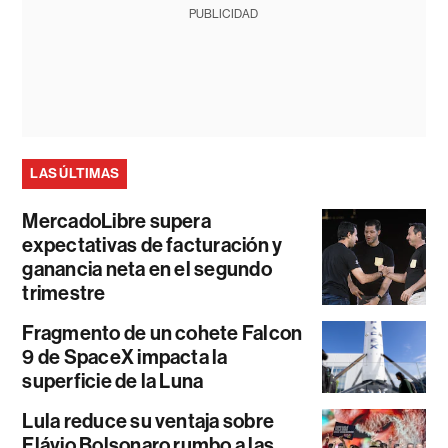
PUBLICIDAD
LAS ÚLTIMAS
MercadoLibre supera
expectativas de facturación y
ganancia neta en el segundo
trimestre
Fragmento de un cohete Falcon
9 de SpaceX impacta la
superficie de la Luna
Lula reduce su ventaja sobre
Flávio Bolsonaro rumbo a las