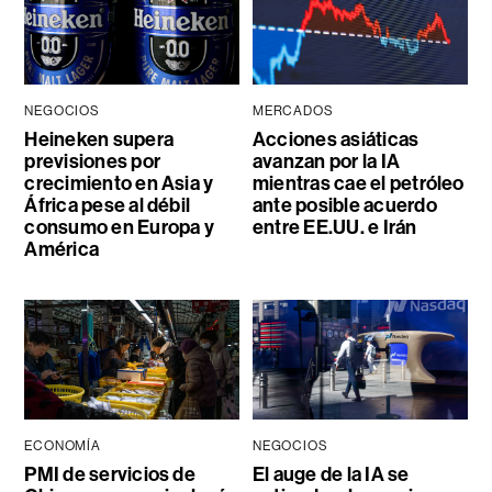
NEGOCIOS
MERCADOS
Heineken supera
Acciones asiáticas
previsiones por
avanzan por la IA
crecimiento en Asia y
mientras cae el petróleo
África pese al débil
ante posible acuerdo
consumo en Europa y
entre EE.UU. e Irán
América
ECONOMÍA
NEGOCIOS
PMI de servicios de
El auge de la IA se