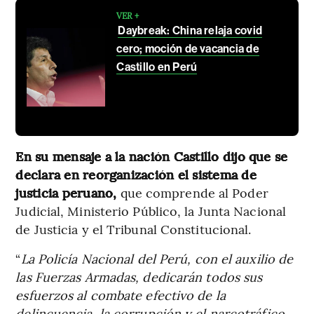
VER +
Daybreak: China relaja covid
cero; moción de vacancia de
Castillo en Perú
En su mensaje a la nación Castillo dijo que se
declara en reorganización el sistema de
justicia peruano,
que comprende al Poder
Judicial, Ministerio Público, la Junta Nacional
de Justicia y el Tribunal Constitucional.
“
La Policía Nacional del Perú, con el auxilio de
las Fuerzas Armadas, dedicarán todos sus
esfuerzos al combate efectivo de la
delincuencia, la corrupción y el narcotráfico.