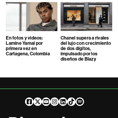
En fotos y videos:
Chanel supera a rivales
Lamine Yamal por
del lujo con crecimiento
primera vez en
de dos dígitos,
Cartagena, Colombia
impulsado por los
diseños de Blazy