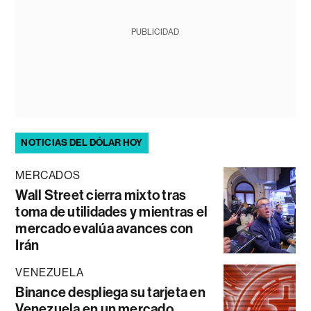
PUBLICIDAD
NOTICIAS DEL DÓLAR HOY
MERCADOS
Wall Street cierra mixto tras
toma de utilidades y mientras el
mercado evalúa avances con
Irán
VENEZUELA
Binance despliega su tarjeta en
Venezuela en un mercado