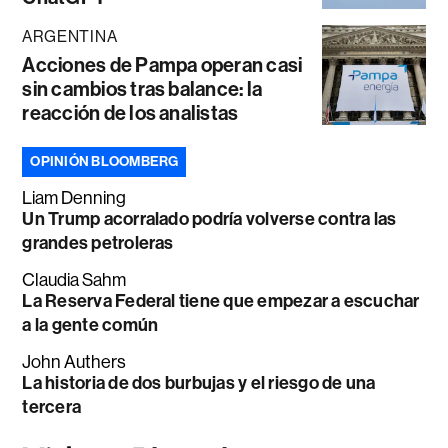
ARGENTINA
Acciones de Pampa operan casi
sin cambios tras balance: la
reacción de los analistas
OPINIÓN BLOOMBERG
Liam Denning
Un Trump acorralado podría volverse contra las
grandes petroleras
Claudia Sahm
La Reserva Federal tiene que empezar a escuchar
a la gente común
John Authers
La historia de dos burbujas y el riesgo de una
tercera