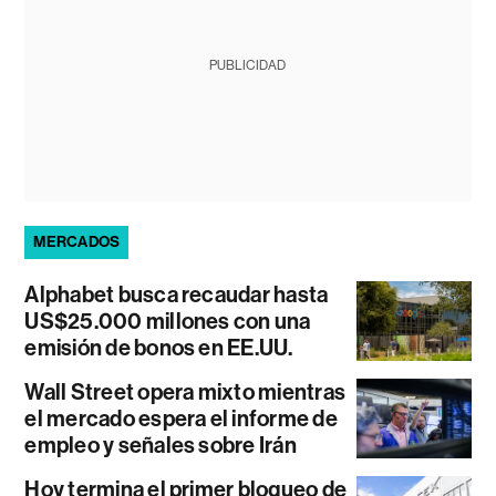
PUBLICIDAD
MERCADOS
Alphabet busca recaudar hasta
US$25.000 millones con una
emisión de bonos en EE.UU.
Wall Street opera mixto mientras
el mercado espera el informe de
empleo y señales sobre Irán
Hoy termina el primer bloqueo de