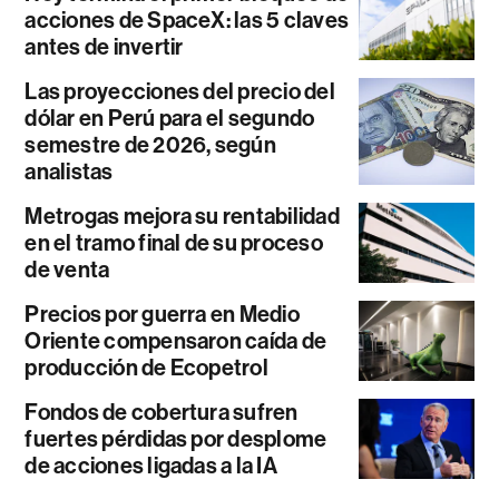
acciones de SpaceX: las 5 claves
antes de invertir
Las proyecciones del precio del
dólar en Perú para el segundo
semestre de 2026, según
analistas
Metrogas mejora su rentabilidad
en el tramo final de su proceso
de venta
Precios por guerra en Medio
Oriente compensaron caída de
producción de Ecopetrol
Fondos de cobertura sufren
fuertes pérdidas por desplome
de acciones ligadas a la IA