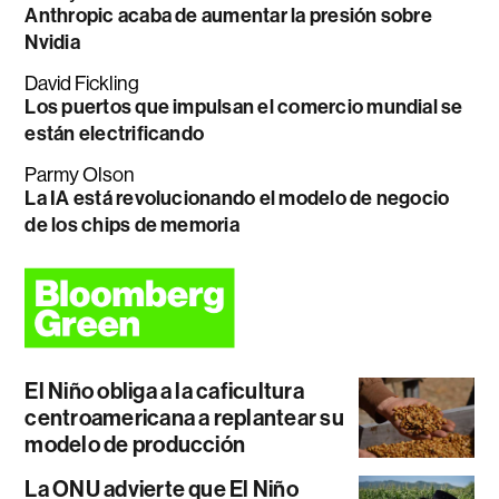
Anthropic acaba de aumentar la presión sobre
Nvidia
David Fickling
Los puertos que impulsan el comercio mundial se
están electrificando
Parmy Olson
La IA está revolucionando el modelo de negocio
de los chips de memoria
El Niño obliga a la caficultura
centroamericana a replantear su
modelo de producción
La ONU advierte que El Niño