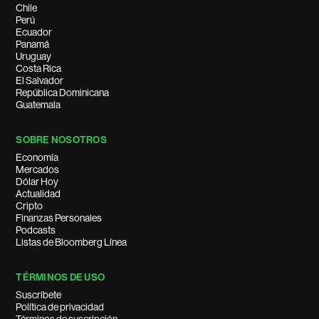
Chile
Perú
Ecuador
Panamá
Uruguay
Costa Rica
El Salvador
República Dominicana
Guatemala
SOBRE NOSOTROS
Economía
Mercados
Dólar Hoy
Actualidad
Cripto
Finanzas Personales
Podcasts
Listas de Bloomberg Línea
TÉRMINOS DE USO
Suscríbete
Política de privacidad