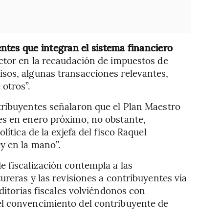
ntes que integran el sistema financiero
ctor en la recaudación de impuestos de
sos, algunas transacciones relevantes,
otros”.
tribuyentes señalaron que el Plan Maestro
es en enero próximo, no obstante,
lítica de la exjefa del fisco Raquel
y en la mano”.
 fiscalización contempla a las
ureras y las revisiones a contribuyentes vía
uditorias fiscales volviéndonos con
el convencimiento del contribuyente de