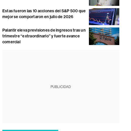
Estas fueron las 10 acciones del S&P 500 que
mejor se comportaron en julio de 2026
Palantir eleva previsiones de ingresos tras un
trimestre “extraordinario” y fuerte avance
comercial
PUBLICIDAD