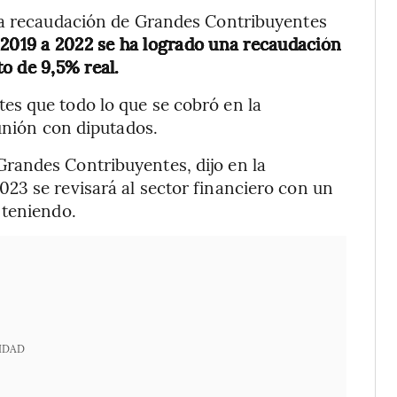
la recaudación de Grandes Contribuyentes
2019 a 2022 se ha logrado una recaudación
o de 9,5% real.
s que todo lo que se cobró en la
eunión con diputados.
randes Contribuyentes, dijo en la
23 se revisará al sector financiero con un
 teniendo.
IDAD