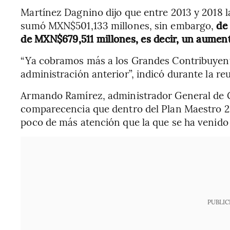
Martínez Dagnino dijo que entre 2013 y 2018 
sumó MXN$501,133 millones, sin embargo,
de 
de MXN$679,511 millones, es decir, un aument
“Ya cobramos más a los Grandes Contribuyente
administración anterior”, indicó durante la r
Armando Ramírez, administrador General de G
comparecencia que dentro del Plan Maestro 20
poco de más atención que la que se ha venido
PUBLIC