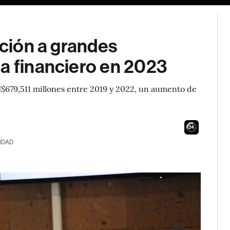
ación a grandes
a financiero en 2023
79,511 millones entre 2019 y 2022, un aumento de
23
IDAD