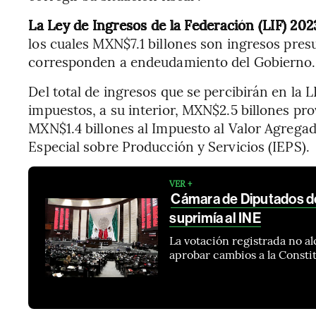
La Ley de Ingresos de la Federación (LIF) 20
los cuales MXN$7.1 billones son ingresos pres
corresponden a endeudamiento del Gobierno.
Del total de ingresos que se percibirán en la
impuestos, a su interior, MXN$2.5 billones pr
MXN$1.4 billones al Impuesto al Valor Agreg
Especial sobre Producción y Servicios (IEPS).
VER +
Cámara de Diputados d
suprimía al INE
La votación registrada no al
aprobar cambios a la Consti