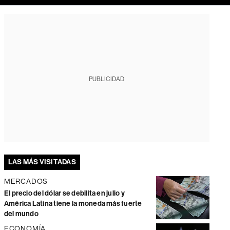
PUBLICIDAD
LAS MÁS VISITADAS
MERCADOS
El precio del dólar se debilita en julio y
América Latina tiene la moneda más fuerte
del mundo
ECONOMÍA