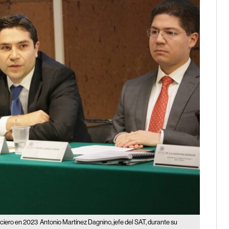
nciero en 2023
Antonio Martínez Dagnino, jefe del SAT, durante su