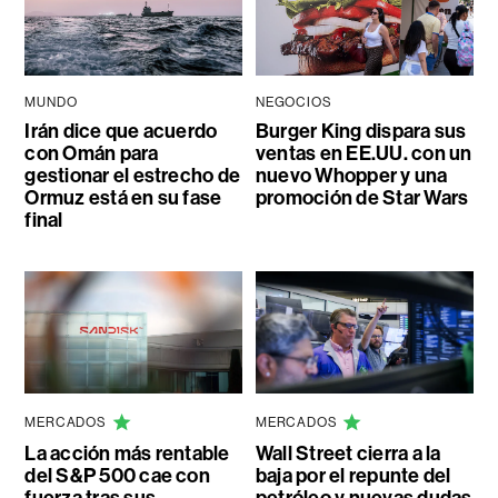
MUNDO
NEGOCIOS
Irán dice que acuerdo
Burger King dispara sus
con Omán para
ventas en EE.UU. con un
gestionar el estrecho de
nuevo Whopper y una
Ormuz está en su fase
promoción de Star Wars
final
MERCADOS
MERCADOS
La acción más rentable
Wall Street cierra a la
del S&P 500 cae con
baja por el repunte del