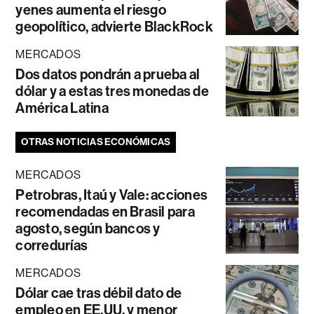
yenes aumenta el riesgo
geopolítico, advierte BlackRock
MERCADOS
Dos datos pondrán a prueba al
dólar y a estas tres monedas de
América Latina
OTRAS NOTICIAS ECONÓMICAS
MERCADOS
Petrobras, Itaú y Vale: acciones
recomendadas en Brasil para
agosto, según bancos y
corredurías
MERCADOS
Dólar cae tras débil dato de
empleo en EE.UU. y menor