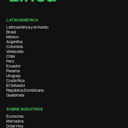
LATINOAMÉRICA
Latinoamérica y el mundo
Brasil
México
Argentina
Colombia
Venezuela
Chile
Perú
Ecuador
Panamá
Uruguay
Costa Rica
El Salvador
República Dominicana
Guatemala
SOBRE NOSOTROS
Economía
Mercados
Dólar Hoy