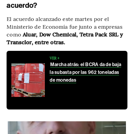
acuerdo?
El acuerdo alcanzado este martes por el
Ministerio de Economía fue junto a empresas
como
Aluar, Dow Chemical, Tetra Pack SRL y
Transclor, entre otras.
VER +
Marcha atrás: el BCRA da de baja
la subasta por las 962 toneladas
de monedas