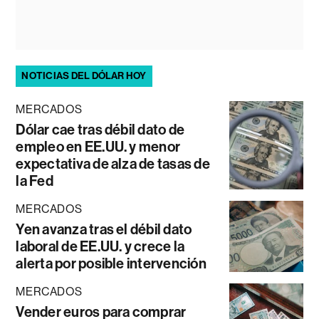
NOTICIAS DEL DÓLAR HOY
MERCADOS
Dólar cae tras débil dato de
empleo en EE.UU. y menor
expectativa de alza de tasas de
la Fed
MERCADOS
Yen avanza tras el débil dato
laboral de EE.UU. y crece la
alerta por posible intervención
MERCADOS
Vender euros para comprar