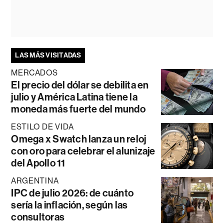
LAS MÁS VISITADAS
MERCADOS
El precio del dólar se debilita en
julio y América Latina tiene la
moneda más fuerte del mundo
ESTILO DE VIDA
Omega x Swatch lanza un reloj
con oro para celebrar el alunizaje
del Apollo 11
ARGENTINA
IPC de julio 2026: de cuánto
sería la inflación, según las
consultoras