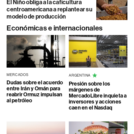
El Niño obliga a la caficultura
centroamericana a replantear su
modelo de producción
Económicas e internacionales
MERCADOS
ARGENTINA
Dudas sobre el acuerdo
Presión sobre los
entre Irán y Omán para
márgenes de
reabrir Ormuz impulsan
MercadoLibre inquieta a
al petróleo
inversores y acciones
caen en el Nasdaq