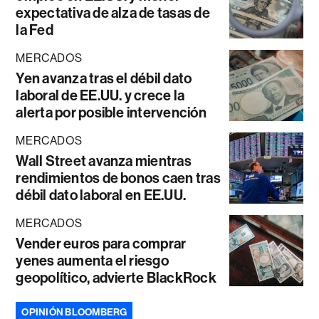
expectativa de alza de tasas de
la Fed
MERCADOS
Yen avanza tras el débil dato
laboral de EE.UU. y crece la
alerta por posible intervención
MERCADOS
Wall Street avanza mientras
rendimientos de bonos caen tras
débil dato laboral en EE.UU.
MERCADOS
Vender euros para comprar
yenes aumenta el riesgo
geopolítico, advierte BlackRock
OPINIÓN BLOOMBERG