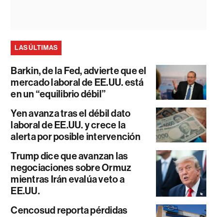
LAS ÚLTIMAS
Barkin, de la Fed, advierte que el
mercado laboral de EE.UU. está
en un “equilibrio débil”
Yen avanza tras el débil dato
laboral de EE.UU. y crece la
alerta por posible intervención
Trump dice que avanzan las
negociaciones sobre Ormuz
mientras Irán evalúa veto a
EE.UU.
Cencosud reporta pérdidas