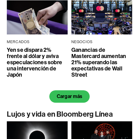
MERCADOS
NEGOCIOS
Yen se dispara 2%
Ganancias de
frente al dólar y aviva
Mastercard aumentan
especulaciones sobre
21% superando las
una intervención de
expectativas de Wall
Japón
Street
Cargar más
Lujos y vida en Bloomberg Línea