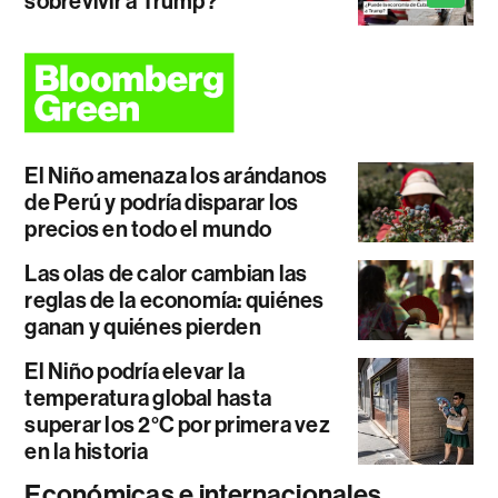
sobrevivir a Trump?
El Niño amenaza los arándanos
de Perú y podría disparar los
precios en todo el mundo
Las olas de calor cambian las
reglas de la economía: quiénes
ganan y quiénes pierden
El Niño podría elevar la
temperatura global hasta
superar los 2°C por primera vez
en la historia
Económicas e internacionales