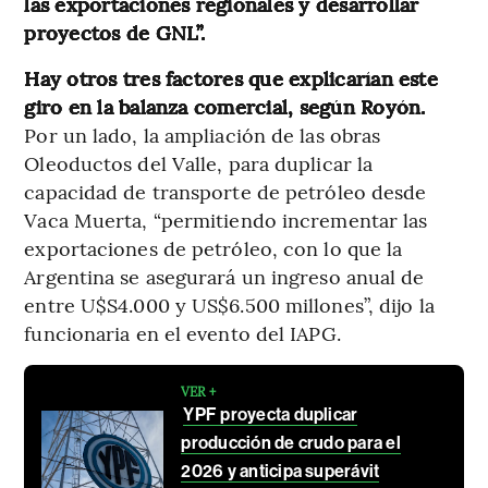
las exportaciones regionales y desarrollar
proyectos de GNL”.
Hay otros tres factores que explicarían este
giro en la balanza comercial, según Royón.
Por un lado, la ampliación de las obras
Oleoductos del Valle, para duplicar la
capacidad de transporte de petróleo desde
Vaca Muerta, “permitiendo incrementar las
exportaciones de petróleo, con lo que la
Argentina se asegurará un ingreso anual de
entre U$S4.000 y US$6.500 millones”, dijo la
funcionaria en el evento del IAPG.
VER +
YPF proyecta duplicar
producción de crudo para el
2026 y anticipa superávit