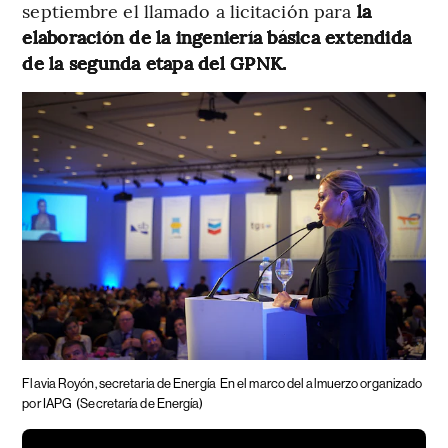
septiembre el llamado a licitación para
la
elaboración de la ingeniería básica extendida
de la segunda etapa del GPNK.
Flavia Royón, secretaria de Energía
En el marco del almuerzo organizado
por IAPG
(Secretaría de Energía)