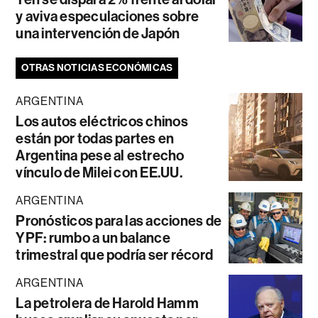
y aviva especulaciones sobre
una intervención de Japón
OTRAS NOTICIAS ECONÓMICAS
ARGENTINA
Los autos eléctricos chinos
están por todas partes en
Argentina pese al estrecho
vínculo de Milei con EE.UU.
ARGENTINA
Pronósticos para las acciones de
YPF: rumbo a un balance
trimestral que podría ser récord
ARGENTINA
La petrolera de Harold Hamm