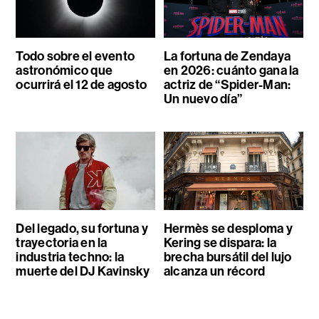
Todo sobre el evento
La fortuna de Zendaya
astronómico que
en 2026: cuánto gana la
ocurrirá el 12 de agosto
actriz de “Spider-Man:
Un nuevo día”
Del legado, su fortuna y
Hermès se desploma y
trayectoria en la
Kering se dispara: la
industria techno: la
brecha bursátil del lujo
muerte del DJ Kavinsky
alcanza un récord