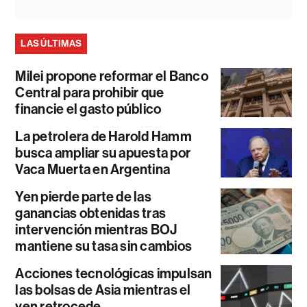
LAS ÚLTIMAS
Milei propone reformar el Banco
Central para prohibir que
financie el gasto público
La petrolera de Harold Hamm
busca ampliar su apuesta por
Vaca Muerta en Argentina
Yen pierde parte de las
ganancias obtenidas tras
intervención mientras BOJ
mantiene su tasa sin cambios
Acciones tecnológicas impulsan
las bolsas de Asia mientras el
yen retrocede