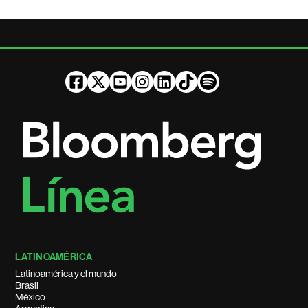
LATINOAMÉRICA
Latinoamérica y el mundo
Brasil
México