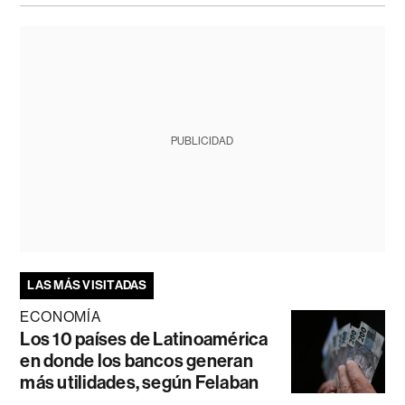
PUBLICIDAD
LAS MÁS VISITADAS
ECONOMÍA
Los 10 países de Latinoamérica
en donde los bancos generan
más utilidades, según Felaban