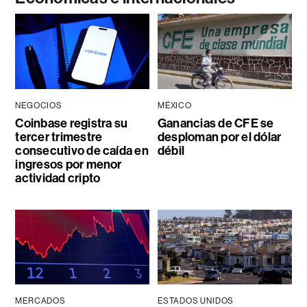
NEGOCIOS
MÉXICO
Coinbase registra su
Ganancias de CFE se
tercer trimestre
desploman por el dólar
consecutivo de caída en
débil
ingresos por menor
actividad cripto
MERCADOS
ESTADOS UNIDOS