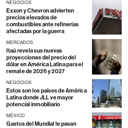
NEGOCIOS
Exxon y Chevron advierten
precios elevados de
combustibles ante refinerías
afectadas por la guerra
MERCADOS
Itaú revela sus nuevas
proyecciones del precio del
dólar en América Latina para el
remate de 2026 y 2027
NEGOCIOS
Estos son los países de América
Latina donde JLL ve mayor
potencial inmobiliario
MÉXICO
Gastos del Mundial le pasan