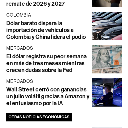
remate de 2026 y 2027
COLOMBIA
Dólar barato dispara la
importación de vehículos a
Colombia y China lidera el podio
MERCADOS
El dólar registra su peor semana
en más de tres meses mientras
crecen dudas sobre la Fed
MERCADOS
Wall Street cerró con ganancias
un julio volátil gracias a Amazon y
el entusiasmo por la IA
OTRAS NOTICIAS ECONÓMICAS