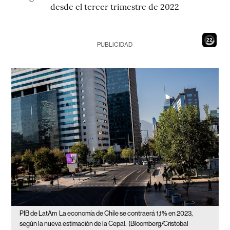
desde el tercer trimestre de 2022
20
PUBLICIDAD
PIB de LatAm
La economía de Chile se contraerá 1,1% en 2023,
según la nueva estimación de la Cepal.
(Bloomberg/Cristobal