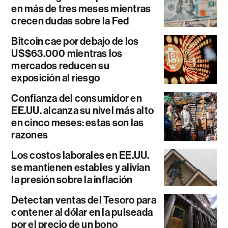
en más de tres meses mientras
crecen dudas sobre la Fed
Bitcoin cae por debajo de los
US$63.000 mientras los
mercados reducen su
exposición al riesgo
Confianza del consumidor en
EE.UU. alcanza su nivel más alto
en cinco meses: estas son las
razones
Los costos laborales en EE.UU.
se mantienen estables y alivian
la presión sobre la inflación
Detectan ventas del Tesoro para
contener al dólar en la pulseada
por el precio de un bono