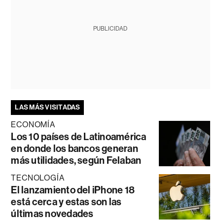
PUBLICIDAD
LAS MÁS VISITADAS
ECONOMÍA
Los 10 países de Latinoamérica
en donde los bancos generan
más utilidades, según Felaban
TECNOLOGÍA
El lanzamiento del iPhone 18
está cerca y estas son las
últimas novedades