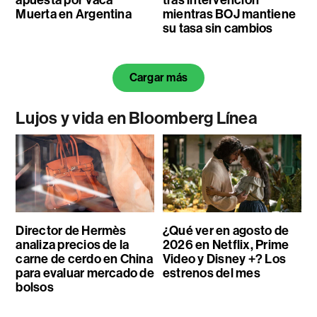
Muerta en Argentina
mientras BOJ mantiene
su tasa sin cambios
Cargar más
Lujos y vida en Bloomberg Línea
Director de Hermès
¿Qué ver en agosto de
analiza precios de la
2026 en Netflix, Prime
carne de cerdo en China
Video y Disney +? Los
para evaluar mercado de
estrenos del mes
bolsos