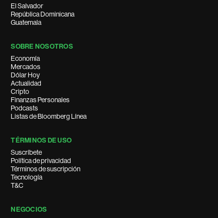
El Salvador
República Dominicana
Guatemala
SOBRE NOSOTROS
Economía
Mercados
Dólar Hoy
Actualidad
Cripto
Finanzas Personales
Podcasts
Listas de Bloomberg Línea
TÉRMINOS DE USO
Suscríbete
Política de privacidad
Términos de suscripción
Tecnología
T&C
NEGOCIOS