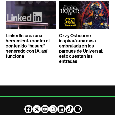
LinkedIn crea una
Ozzy Osbourne
herramienta contra el
inspirará una casa
contenido “basura”
embrujada en los
generado con IA: así
parques de Universal:
funciona
esto cuestan las
entradas