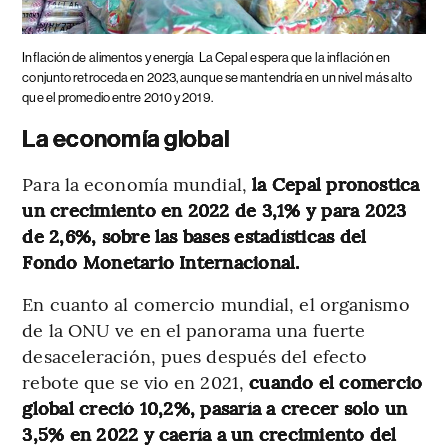
Inflación de alimentos y energía
La Cepal espera que la inflación en
conjunto retroceda en 2023, aunque se mantendría en un nivel más alto
que el promedio entre 2010 y 2019.
La economía global
Para la economía mundial,
la Cepal pronostica
un crecimiento en 2022 de 3,1% y para 2023
de 2,6%, sobre las bases estadísticas del
Fondo Monetario Internacional.
En cuanto al comercio mundial, el organismo
de la ONU ve en el panorama una fuerte
desaceleración, pues después del efecto
rebote que se vio en 2021,
cuando el comercio
global creció 10,2%, pasaría a crecer solo un
3,5% en 2022 y caería a un crecimiento del