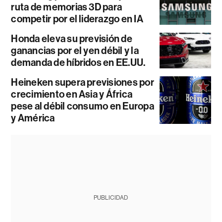
ruta de memorias 3D para
competir por el liderazgo en IA
Honda eleva su previsión de
ganancias por el yen débil y la
demanda de híbridos en EE.UU.
Heineken supera previsiones por
crecimiento en Asia y África
pese al débil consumo en Europa
y América
PUBLICIDAD