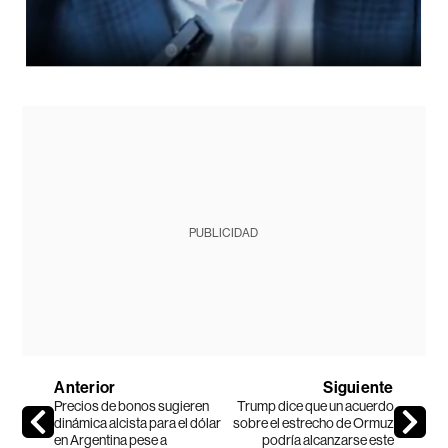
PUBLICIDAD
Anterior
Siguiente
Precios de bonos sugieren
Trump dice que un acuerdo
dinámica alcista para el dólar
sobre el estrecho de Ormuz
en Argentina pese a
podría alcanzarse este