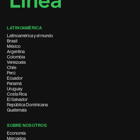
LATINOAMÉRICA
Latinoamérica y el mundo
Brasil
México
Argentina
Colombia
Venezuela
Chile
Perú
Ecuador
Panamá
Uruguay
Costa Rica
El Salvador
República Dominicana
Guatemala
SOBRE NOSOTROS
Economía
Mercados