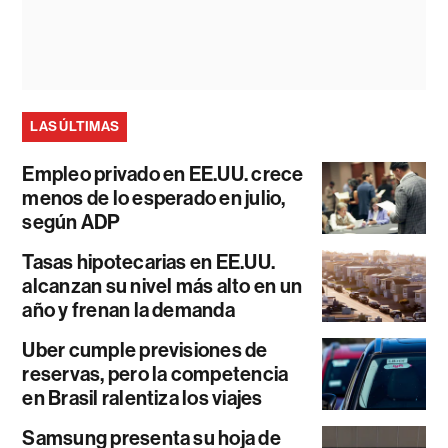
LAS ÚLTIMAS
Empleo privado en EE.UU. crece
menos de lo esperado en julio,
según ADP
Tasas hipotecarias en EE.UU.
alcanzan su nivel más alto en un
año y frenan la demanda
Uber cumple previsiones de
reservas, pero la competencia
en Brasil ralentiza los viajes
Samsung presenta su hoja de