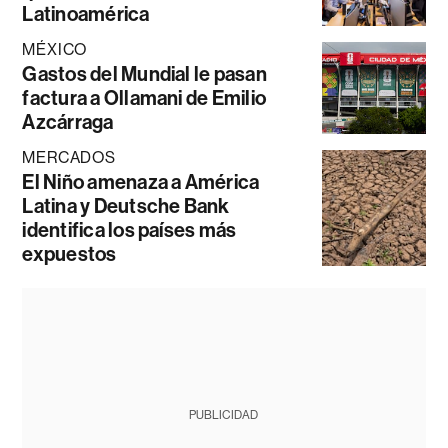
Latinoamérica
MÉXICO
Gastos del Mundial le pasan
factura a Ollamani de Emilio
Azcárraga
MERCADOS
El Niño amenaza a América
Latina y Deutsche Bank
identifica los países más
expuestos
PUBLICIDAD