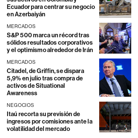
Ecuador para centrar su negocio
en Azerbaiyán
MERCADOS
S&P 500 marca un récord tras
sólidos resultados corporativos
y el optimismo alrededor de Irán
MERCADOS
Citadel, de Griffin, se dispara
5,9% en julio tras compra de
activos de Situational
Awareness
NEGOCIOS
Itaú recorta su previsión de
ingresos por comisiones ante la
volatilidad del mercado