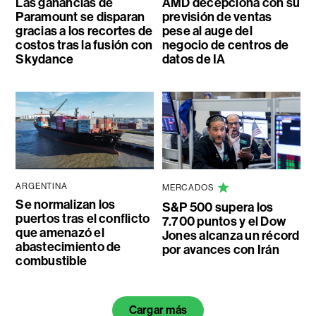
Las ganancias de
AMD decepciona con su
Paramount se disparan
previsión de ventas
gracias a los recortes de
pese al auge del
costos tras la fusión con
negocio de centros de
Skydance
datos de IA
ARGENTINA
MERCADOS
Se normalizan los
S&P 500 supera los
puertos tras el conflicto
7.700 puntos y el Dow
que amenazó el
Jones alcanza un récord
abastecimiento de
por avances con Irán
combustible
Cargar más