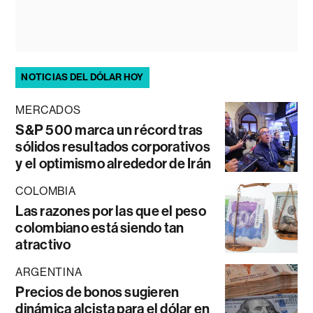
NOTICIAS DEL DÓLAR HOY
MERCADOS
S&P 500 marca un récord tras
sólidos resultados corporativos
y el optimismo alrededor de Irán
COLOMBIA
Las razones por las que el peso
colombiano está siendo tan
atractivo
ARGENTINA
Precios de bonos sugieren
dinámica alcista para el dólar en