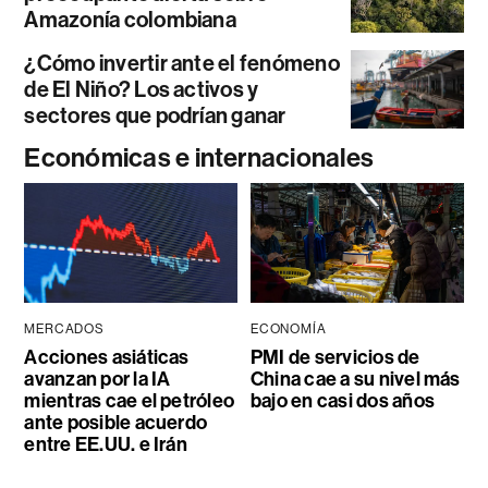
Amazonía colombiana
¿Cómo invertir ante el fenómeno
de El Niño? Los activos y
sectores que podrían ganar
Económicas e internacionales
MERCADOS
ECONOMÍA
Acciones asiáticas
PMI de servicios de
avanzan por la IA
China cae a su nivel más
mientras cae el petróleo
bajo en casi dos años
ante posible acuerdo
entre EE.UU. e Irán