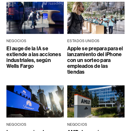
NEGOCIOS
ESTADOS UNIDOS
El auge de la IA se
Apple se prepara para el
extiende a las acciones
lanzamiento del iPhone
industriales, según
con un sorteo para
Wells Fargo
empleados de las
tiendas
NEGOCIOS
NEGOCIOS