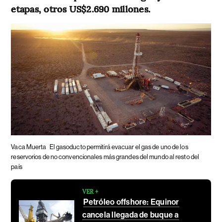
etapas, otros US$2.690 millones.
Vaca Muerta
El gasoducto permitirá evacuar el gas de uno de los
reservorios de no convencionales más grandes del mundo al resto del
país
VER +
Petróleo offshore: Equinor
cancela llegada de buque a