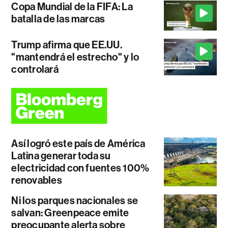
Copa Mundial de la FIFA: La
batalla de las marcas
Trump afirma que EE.UU.
"mantendrá el estrecho" y lo
controlará
Así logró este país de América
Latina generar toda su
electricidad con fuentes 100%
renovables
Ni los parques nacionales se
salvan: Greenpeace emite
preocupante alerta sobre