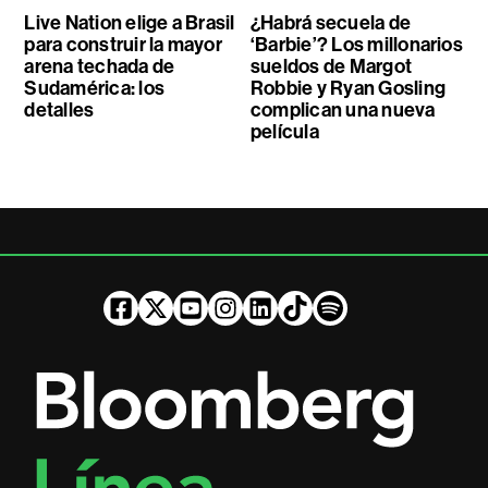
Live Nation elige a Brasil
¿Habrá secuela de
para construir la mayor
‘Barbie’? Los millonarios
arena techada de
sueldos de Margot
Sudamérica: los
Robbie y Ryan Gosling
detalles
complican una nueva
película