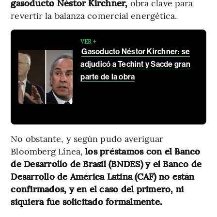
gasoducto Néstor Kirchner,
obra clave para
revertir la balanza comercial energética.
VER +
Gasoducto Néstor Kirchner: se
adjudicó a Techint y Sacde gran
parte de la obra
No obstante, y según pudo averiguar
Bloomberg Línea,
los préstamos con el Banco
de Desarrollo de Brasil (BNDES) y el Banco de
Desarrollo de América Latina (CAF) no están
confirmados, y en el caso del primero, ni
siquiera fue solicitado formalmente.