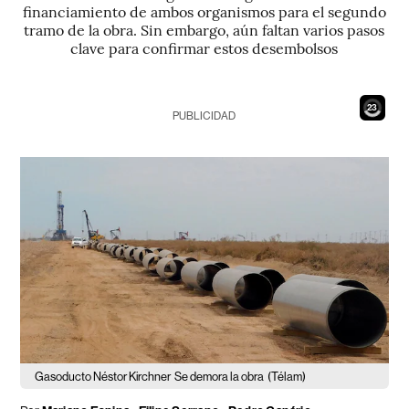
financiamiento de ambos organismos para el segundo
tramo de la obra. Sin embargo, aún faltan varios pasos
clave para confirmar estos desembolsos
21
PUBLICIDAD
Gasoducto Néstor Kirchner
Se demora la obra
(Télam)