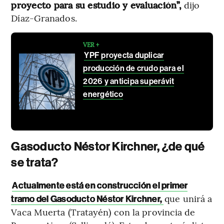
proyecto para su estudio y evaluación”,
dijo
Díaz-Granados.
VER +
YPF proyecta duplicar
producción de crudo para el
2026 y anticipa superávit
energético
Gasoducto Néstor Kirchner, ¿de qué
se trata?
Actualmente está en construcción el primer
que unirá a
tramo del Gasoducto Néstor Kirchner,
Vaca Muerta (Tratayén) con la provincia de