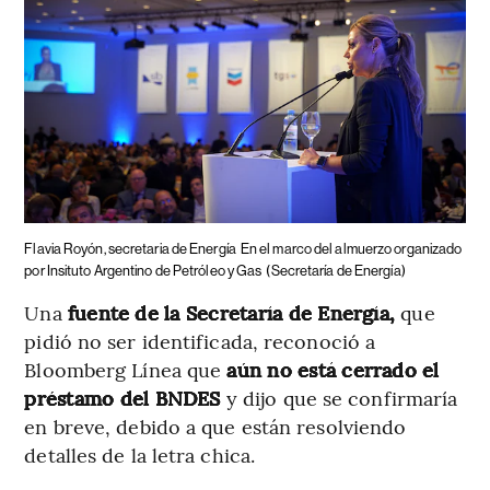
Flavia Royón, secretaria de Energía
En el marco del almuerzo organizado
por Insituto Argentino de Petróleo y Gas
(Secretaría de Energía)
Una
fuente de la Secretaría de Energía,
que
pidió no ser identificada, reconoció a
Bloomberg Línea que
aún no está cerrado el
préstamo del BNDES
y dijo que se confirmaría
en breve, debido a que están resolviendo
detalles de la letra chica.