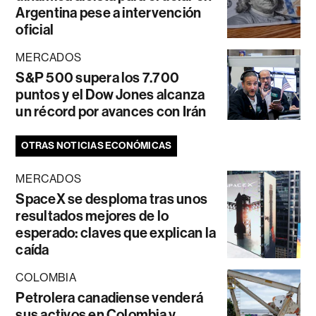
Argentina pese a intervención
oficial
MERCADOS
S&P 500 supera los 7.700
puntos y el Dow Jones alcanza
un récord por avances con Irán
OTRAS NOTICIAS ECONÓMICAS
MERCADOS
SpaceX se desploma tras unos
resultados mejores de lo
esperado: claves que explican la
caída
COLOMBIA
Petrolera canadiense venderá
sus activos en Colombia y