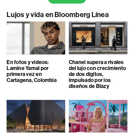
Lujos y vida en Bloomberg Línea
En fotos y videos:
Chanel supera a rivales
Lamine Yamal por
del lujo con crecimiento
primera vez en
de dos dígitos,
Cartagena, Colombia
impulsado por los
diseños de Blazy