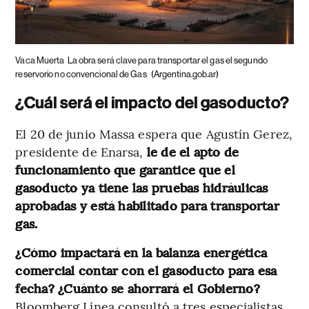
Vaca Muerta
La obra será clave para transportar el gas el segundo
reservorio no convencional de Gas
(Argentina.gob.ar)
¿Cuál será el impacto del gasoducto?
El 20 de junio Massa espera que Agustín Gerez,
presidente de Enarsa,
le de el apto de
funcionamiento que garantice que el
gasoducto ya tiene las pruebas hidráulicas
aprobadas y está habilitado para transportar
gas.
¿Cómo impactará en la balanza energética
comercial contar con el gasoducto para esa
fecha? ¿Cuánto se ahorrará el Gobierno?
Bloomberg Línea consultó a tres especialistas