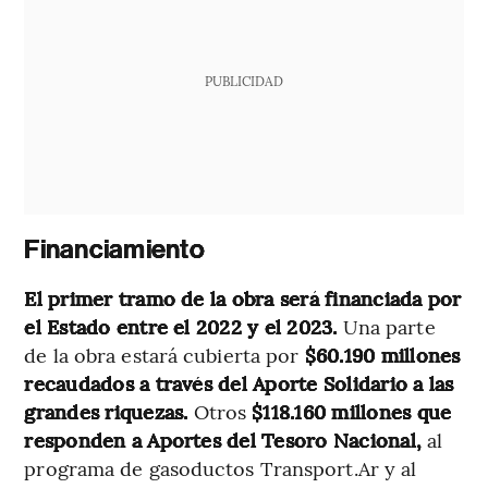
PUBLICIDAD
Financiamiento
El primer tramo de la obra será financiada por
el Estado entre el 2022 y el 2023.
Una parte
de la obra estará cubierta por
$60.190 millones
recaudados a través del Aporte Solidario a las
grandes riquezas.
Otros
$118.160 millones que
responden a Aportes del Tesoro Nacional,
al
programa de gasoductos Transport.Ar y al