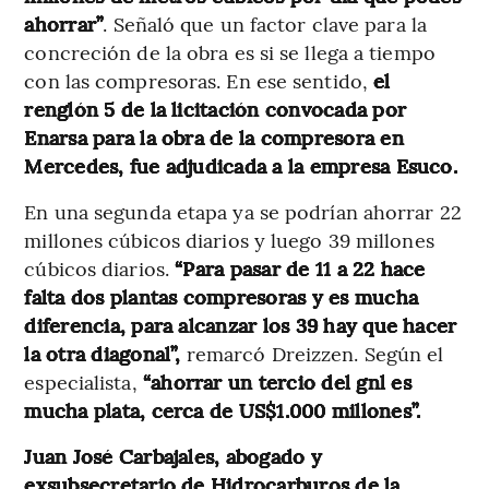
ahorrar”
. Señaló que un factor clave para la
concreción de la obra es si se llega a tiempo
con las compresoras. En ese sentido,
el
renglón 5 de la licitación convocada por
Enarsa para la obra de la compresora en
Mercedes, fue adjudicada a la empresa Esuco.
En una segunda etapa ya se podrían ahorrar 22
millones cúbicos diarios y luego 39 millones
cúbicos diarios.
“Para pasar de 11 a 22 hace
falta dos plantas compresoras y es mucha
diferencia, para alcanzar los 39 hay que hacer
la otra diagonal”,
remarcó Dreizzen. Según el
especialista,
“ahorrar un tercio del gnl es
mucha plata, cerca de US$1.000 millones”.
Juan José Carbajales, abogado y
exsubsecretario de Hidrocarburos de la