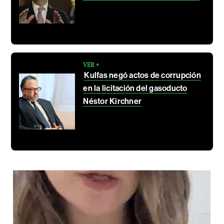
VER +
Kulfas negó actos de corrupción
en la licitación del gasoducto
Néstor Kirchner