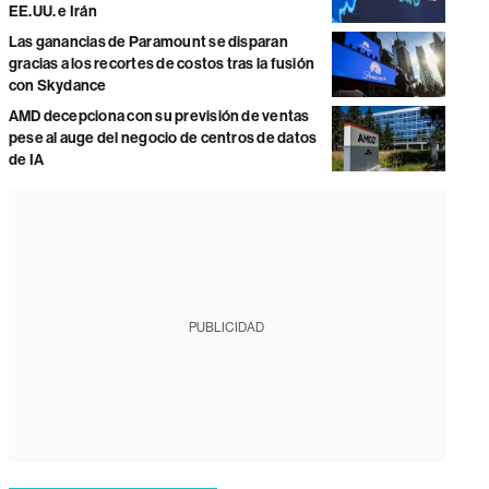
EE.UU. e Irán
Las ganancias de Paramount se disparan
gracias a los recortes de costos tras la fusión
con Skydance
AMD decepciona con su previsión de ventas
pese al auge del negocio de centros de datos
de IA
PUBLICIDAD