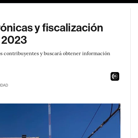
rónicas y fiscalización
n 2023
e los contribuyentes y buscará obtener información
24
IDAD