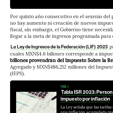
Por quinto año consecutivo en el sexenio del
no hay aumento ni creación de nuevos impues
fiscal, sin embargo, el Gobierno tiene necesida
llegar a la meta de ingresos programada para 
pr
La Ley de Ingresos de la Federación (LIF) 2023
cuales MXN$4.6 billones corresponde a impues
billones provendrán del Impuesto Sobre la R
Agregado y MXN$486,212 millones del Impuest
(IEPS).
VER +
Tabla ISR 2023: Person
impuesto por inflación
La Ley señala que las tarifa
una inflación acumulada ma