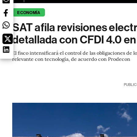
ECONOMÍA
SAT afila revisiones elect
detallada con CFDI 4.0 e
El fisco intensificará el control de las obligaciones d
relevante con tecnología, de acuerdo con Prodecon
PUBLIC