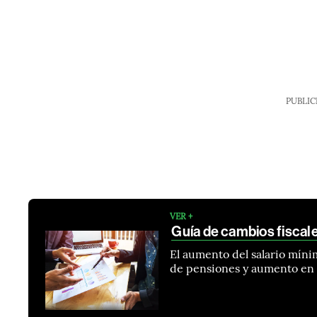
PUBLIC
VER +
Guía de cambios fiscal
El aumento del salario mín
de pensiones y aumento en e