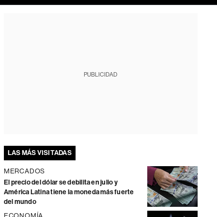
PUBLICIDAD
LAS MÁS VISITADAS
MERCADOS
El precio del dólar se debilita en julio y
América Latina tiene la moneda más fuerte
del mundo
ECONOMÍA