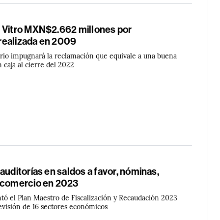
 Vitro MXN$2.662 millones por
realizada en 2009
idrio impugnará la reclamación que equivale a una buena
n caja al cierre del 2022
auditorías en saldos a favor, nóminas,
 comercio en 2023
ntó el Plan Maestro de Fiscalización y Recaudación 2023
evisión de 16 sectores económicos