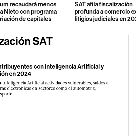
um recaudará menos
SAT afila fiscalización
a Nieto con programa
profunda a comercio ex
riación de capitales
litigios judiciales en 2
ización SAT
tribuyentes con Inteligencia Artificial y
ción en 2024
n Inteligencia Artificial actividades vulnerables, saldos a
uras electrónicas en sectores como el automotriz,
nsporte