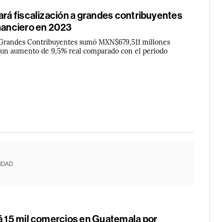
ará fiscalización a grandes contribuyentes
inanciero en 2023
 Grandes Contribuyentes sumó MXN$679,511 millones
 un aumento de 9,5% real comparado con el periodo
IDAD
rá 15 mil comercios en Guatemala por