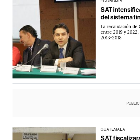
ECONOMÍA
SAT intensific
del sistema f
La recaudación de
entre 2019 y 2022,
2013-2018
PUBLIC
GUATEMALA
SAT fiscaliza