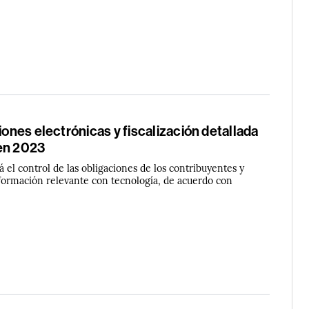
siones electrónicas y fiscalización detallada
en 2023
rá el control de las obligaciones de los contribuyentes y
formación relevante con tecnología, de acuerdo con