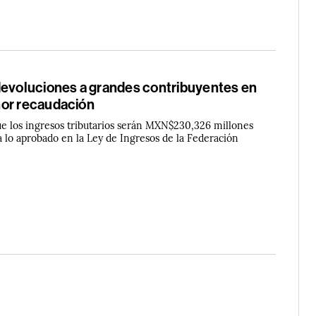
devoluciones a grandes contribuyentes en
or recaudación
e los ingresos tributarios serán MXN$230,326 millones
 lo aprobado en la Ley de Ingresos de la Federación