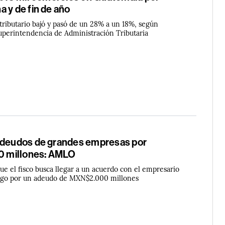
 y de fin de año
tributario bajó y pasó de un 28% a un 18%, según
Superintendencia de Administración Tributaria
adeudos de grandes empresas por
 millones: AMLO
que el fisco busca llegar a un acuerdo con el empresario
iego por un adeudo de MXN$2.000 millones