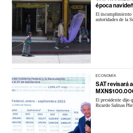
época navideña
El incumplimiento 
autoridades de la 
ECONOMÍA
SAT revisará 
MXN$100.000
El presidente dijo 
Ricardo Salinas Pl