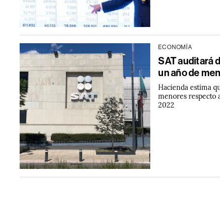
ECONOMÍA
SAT auditará 
un año de men
Hacienda estima qu
menores respecto a
2022