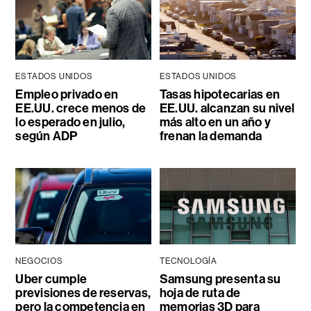
ESTADOS UNIDOS
ESTADOS UNIDOS
Empleo privado en
Tasas hipotecarias en
EE.UU. crece menos de
EE.UU. alcanzan su nivel
lo esperado en julio,
más alto en un año y
según ADP
frenan la demanda
NEGOCIOS
TECNOLOGÍA
Uber cumple
Samsung presenta su
previsiones de reservas,
hoja de ruta de
pero la competencia en
memorias 3D para