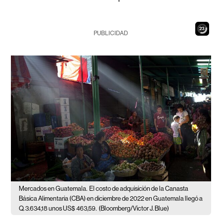
22
PUBLICIDAD
Mercados en Guatemala.
El costo de adquisición de la Canasta
Básica Alimentaria (CBA) en diciembre de 2022 en Guatemala llegó a
Q. 3.634,18 unos US$ 463,59.
(Bloomberg/Victor J. Blue)