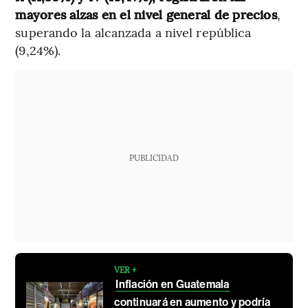
mayores alzas en el nivel general de precios
,
superando la alcanzada a nivel república
(9,24%).
PUBLICIDAD
VER +
Inflación en Guatemala
continuará en aumento y podría