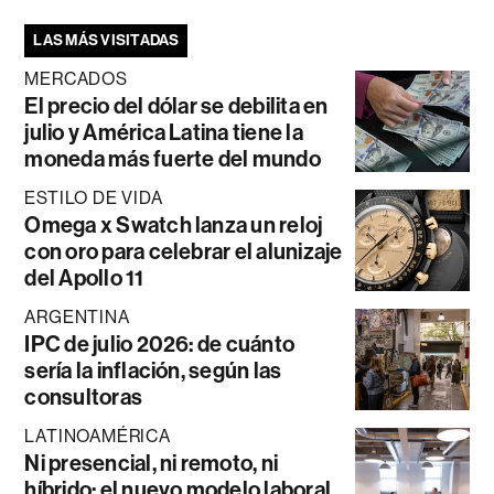
LAS MÁS VISITADAS
MERCADOS
El precio del dólar se debilita en
julio y América Latina tiene la
moneda más fuerte del mundo
ESTILO DE VIDA
Omega x Swatch lanza un reloj
con oro para celebrar el alunizaje
del Apollo 11
ARGENTINA
IPC de julio 2026: de cuánto
sería la inflación, según las
consultoras
LATINOAMÉRICA
Ni presencial, ni remoto, ni
híbrido: el nuevo modelo laboral