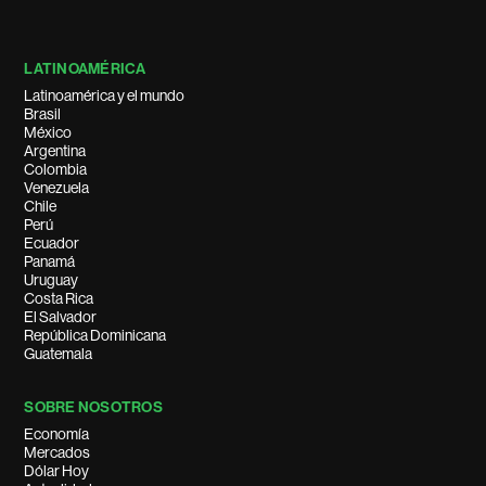
LATINOAMÉRICA
Latinoamérica y el mundo
Brasil
México
Argentina
Colombia
Venezuela
Chile
Perú
Ecuador
Panamá
Uruguay
Costa Rica
El Salvador
República Dominicana
Guatemala
SOBRE NOSOTROS
Economía
Mercados
Dólar Hoy