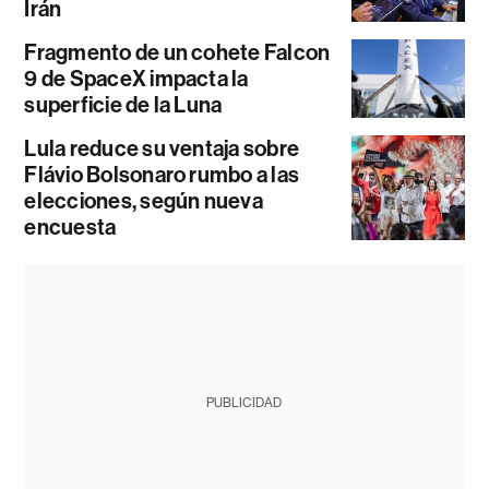
Irán
Fragmento de un cohete Falcon
9 de SpaceX impacta la
superficie de la Luna
Lula reduce su ventaja sobre
Flávio Bolsonaro rumbo a las
elecciones, según nueva
encuesta
PUBLICIDAD