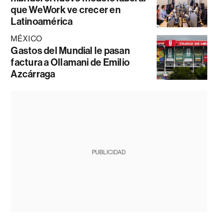
que WeWork ve crecer en
Latinoamérica
MÉXICO
Gastos del Mundial le pasan
factura a Ollamani de Emilio
Azcárraga
PUBLICIDAD