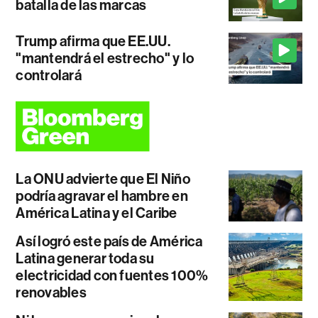
batalla de las marcas
Trump afirma que EE.UU.
"mantendrá el estrecho" y lo
controlará
La ONU advierte que El Niño
podría agravar el hambre en
América Latina y el Caribe
Así logró este país de América
Latina generar toda su
electricidad con fuentes 100%
renovables