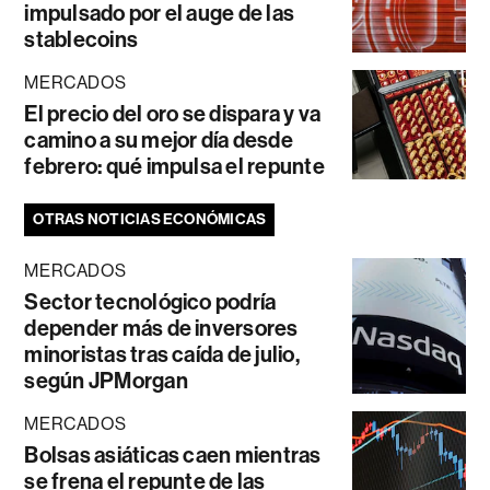
impulsado por el auge de las
stablecoins
MERCADOS
El precio del oro se dispara y va
camino a su mejor día desde
febrero: qué impulsa el repunte
OTRAS NOTICIAS ECONÓMICAS
MERCADOS
Sector tecnológico podría
depender más de inversores
minoristas tras caída de julio,
según JPMorgan
MERCADOS
Bolsas asiáticas caen mientras
se frena el repunte de las