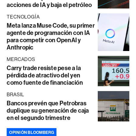
acciones de IA y baja el petróleo
TECNOLOGÍA
Meta lanza Muse Code, su primer
agente de programación con IA
para competir con OpenAI y
Anthropic
MERCADOS
Carry trade resiste pese a la
pérdida de atractivo del yen
como fuente de financiación
BRASIL
Bancos prevén que Petrobras
duplique su generación de caja
en el segundo trimestre
OPINIÓN BLOOMBERG