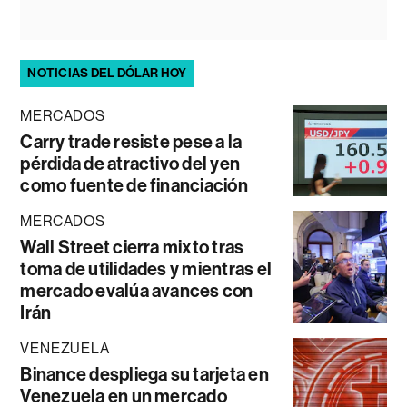
NOTICIAS DEL DÓLAR HOY
MERCADOS
Carry trade resiste pese a la
pérdida de atractivo del yen
como fuente de financiación
MERCADOS
Wall Street cierra mixto tras
toma de utilidades y mientras el
mercado evalúa avances con
Irán
VENEZUELA
Binance despliega su tarjeta en
Venezuela en un mercado