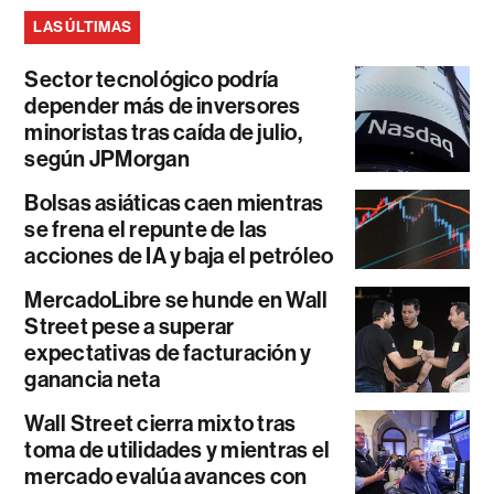
LAS ÚLTIMAS
Sector tecnológico podría
depender más de inversores
minoristas tras caída de julio,
según JPMorgan
Bolsas asiáticas caen mientras
se frena el repunte de las
acciones de IA y baja el petróleo
MercadoLibre se hunde en Wall
Street pese a superar
expectativas de facturación y
ganancia neta
Wall Street cierra mixto tras
toma de utilidades y mientras el
mercado evalúa avances con