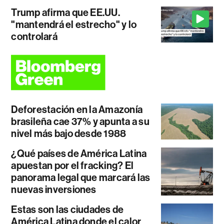
Trump afirma que EE.UU.
"mantendrá el estrecho" y lo
controlará
Deforestación en la Amazonía
brasileña cae 37% y apunta a su
nivel más bajo desde 1988
¿Qué países de América Latina
apuestan por el fracking? El
panorama legal que marcará las
nuevas inversiones
Estas son las ciudades de
América Latina donde el calor