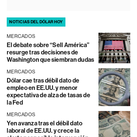
NOTICIAS DEL DÓLAR HOY
MERCADOS
El debate sobre “Sell América”
resurge tras decisiones de
Washington que siembran dudas
MERCADOS
Dólar cae tras débil dato de
empleo en EE.UU. y menor
expectativa de alza de tasas de
la Fed
MERCADOS
Yen avanza tras el débil dato
laboral de EE.UU. y crece la