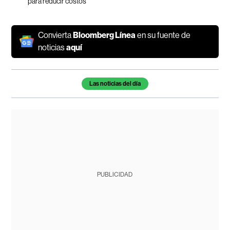
para reducir costos
Convierta
Bloomberg Línea
en su fuente de
noticias
aquí
Temas de este artículo
Las noticias del día
PUBLICIDAD