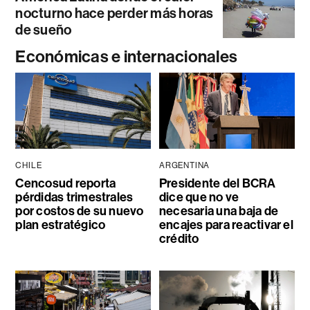
nocturno hace perder más horas
de sueño
Económicas e internacionales
CHILE
ARGENTINA
Cencosud reporta
Presidente del BCRA
pérdidas trimestrales
dice que no ve
por costos de su nuevo
necesaria una baja de
plan estratégico
encajes para reactivar el
crédito