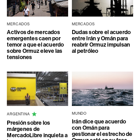
MERCADOS
MERCADOS
Activos de mercados
Dudas sobre el acuerdo
emergentes caen por
entre Irán y Omán para
temor a que el acuerdo
reabrir Ormuz impulsan
sobre Ormuz eleve las
al petróleo
tensiones
MUNDO
ARGENTINA
Irán dice que acuerdo
Presión sobre los
con Omán para
márgenes de
gestionar el estrecho de
MercadoLibre inquieta a