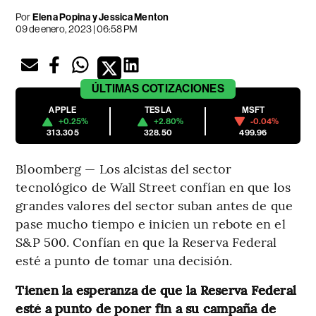
Por
Elena Popina y Jessica Menton
09 de enero, 2023 | 06:58 PM
ÚLTIMAS
COTIZACIONES
APPLE
TESLA
MSFT
+0.25%
+2.80%
-0.04%
313.305
328.50
499.96
Bloomberg — Los alcistas del sector
tecnológico de Wall Street confían en que los
grandes valores del sector suban antes de que
pase mucho tiempo e inicien un rebote en el
S&P 500. Confían en que la Reserva Federal
esté a punto de tomar una decisión.
Tienen la esperanza de que la Reserva Federal
esté a punto de poner fin a su campaña de