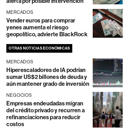
alerta por posible intervención
MERCADOS
Vender euros para comprar
yenes aumenta el riesgo
geopolítico, advierte BlackRock
OTRAS NOTICIAS ECONÓMICAS
MERCADOS
Hiperescaladores de IA podrían
sumar US$2 billones de deuda y
aún mantener grado de inversión
NEGOCIOS
Empresas endeudadas migran
del crédito privado y recurren a
refinanciaciones para reducir
costos