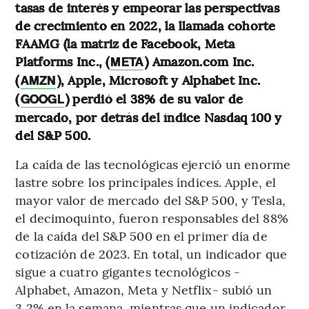
tasas de interés y empeorar las perspectivas
de crecimiento en 2022, la llamada cohorte
FAAMG (la matriz de Facebook, Meta
Platforms Inc., (
) Amazon.com Inc.
META
(
), Apple, Microsoft y Alphabet Inc.
AMZN
(
) perdió el 38% de su valor de
GOOGL
mercado, por detrás del índice Nasdaq 100 y
del S&P 500.
La caída de las tecnológicas ejerció un enorme
lastre sobre los principales índices. Apple, el
mayor valor de mercado del S&P 500, y Tesla,
el decimoquinto, fueron responsables del 88%
de la caída del S&P 500 en el primer día de
cotización de 2023. En total, un indicador que
sigue a cuatro gigantes tecnológicos -
Alphabet, Amazon, Meta y Netflix- subió un
3,2% en la semana, mientras que un indicador