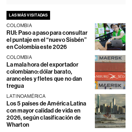
LAS MÁS VISITADAS
COLOMBIA
RUI: Paso a paso para consultar
el puntaje en el “nuevo Sisbén”
en Colombia este 2026
COLOMBIA
La mala hora del exportador
colombiano: dólar barato,
aranceles y fletes que no dan
tregua
LATINOAMÉRICA
Los 5 países de América Latina
con mayor calidad de vida en
2026, según clasificación de
Wharton