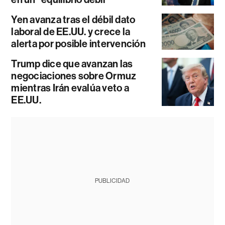
Yen avanza tras el débil dato
laboral de EE.UU. y crece la
alerta por posible intervención
Trump dice que avanzan las
negociaciones sobre Ormuz
mientras Irán evalúa veto a
EE.UU.
PUBLICIDAD