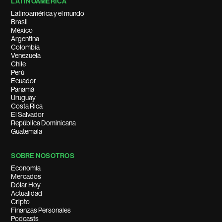
LATINOAMÉRICA
Latinoamérica y el mundo
Brasil
México
Argentina
Colombia
Venezuela
Chile
Perú
Ecuador
Panamá
Uruguay
Costa Rica
El Salvador
República Dominicana
Guatemala
SOBRE NOSOTROS
Economía
Mercados
Dólar Hoy
Actualidad
Cripto
Finanzas Personales
Podcasts