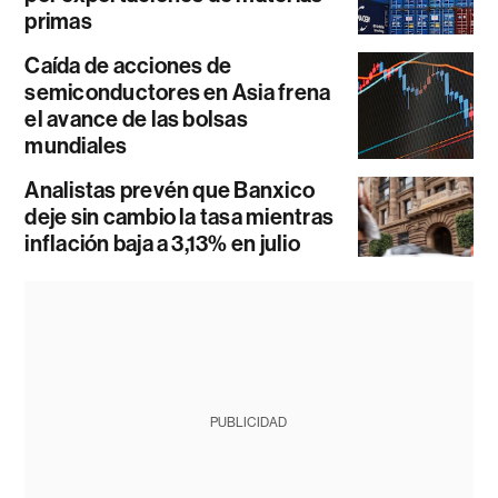
primas
Caída de acciones de
semiconductores en Asia frena
el avance de las bolsas
mundiales
Analistas prevén que Banxico
deje sin cambio la tasa mientras
inflación baja a 3,13% en julio
PUBLICIDAD