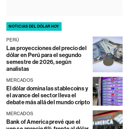
NOTICIAS DEL DÓLAR HOY
PERÚ
Las proyecciones del precio del
dólar en Perú para el segundo
semestre de 2026, según
analistas
MERCADOS
El dólar domina las stablecoins y
el avance del sector lleva el
debate más allá del mundo cripto
MERCADOS
Bank of America prevé que el
yen se aprecie 6% frente al dólar