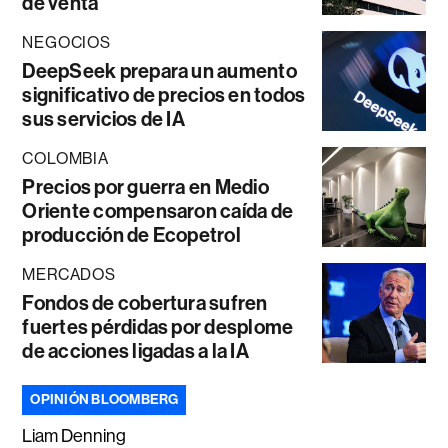
de venta
NEGOCIOS
DeepSeek prepara un aumento
significativo de precios en todos
sus servicios de IA
COLOMBIA
Precios por guerra en Medio
Oriente compensaron caída de
producción de Ecopetrol
MERCADOS
Fondos de cobertura sufren
fuertes pérdidas por desplome
de acciones ligadas a la IA
OPINIÓN BLOOMBERG
Liam Denning