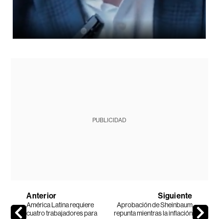
PUBLICIDAD
Anterior
Siguiente
América Latina requiere
Aprobación de Sheinbaum
cuatro trabajadores para
repunta mientras la inflación