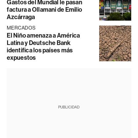
Gastos del Mundial le pasan
factura a Ollamani de Emilio
Azcárraga
MERCADOS
El Niño amenaza a América
Latina y Deutsche Bank
identifica los países más
expuestos
PUBLICIDAD