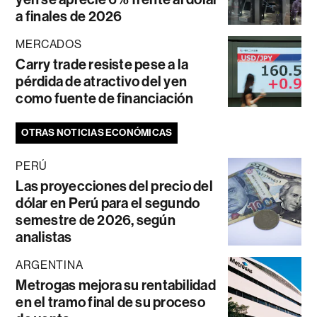
a finales de 2026
MERCADOS
Carry trade resiste pese a la
pérdida de atractivo del yen
como fuente de financiación
OTRAS NOTICIAS ECONÓMICAS
PERÚ
Las proyecciones del precio del
dólar en Perú para el segundo
semestre de 2026, según
analistas
ARGENTINA
Metrogas mejora su rentabilidad
en el tramo final de su proceso