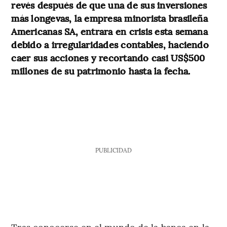
revés después de que una de sus inversiones
más longevas, la empresa minorista brasileña
Americanas SA, entrara en crisis esta semana
debido a irregularidades contables, haciendo
caer sus acciones y recortando casi US$500
millones de su patrimonio hasta la fecha.
PUBLICIDAD
Tras conocerse en el mundo de la banca en la