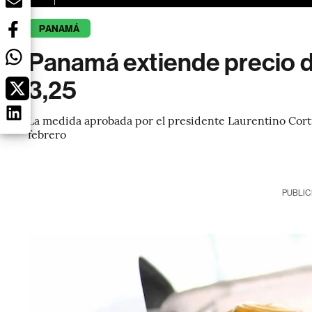
PANAMÁ
Panamá extiende precio 
3,25
La medida aprobada por el presidente Laurentino Cortiz
febrero
PUBLIC