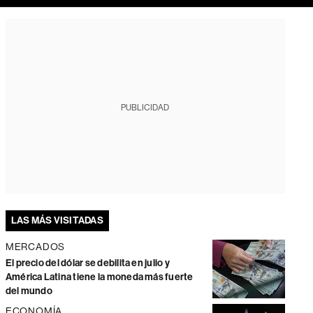
PUBLICIDAD
LAS MÁS VISITADAS
MERCADOS
El precio del dólar se debilita en julio y
América Latina tiene la moneda más fuerte
del mundo
ECONOMÍA