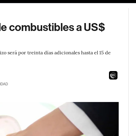
de combustibles a US$
o será por treinta días adicionales hasta el 15 de
21
IDAD