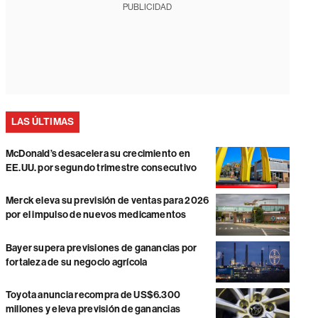
PUBLICIDAD
LAS ÚLTIMAS
McDonald’s desacelera su crecimiento en
EE.UU. por segundo trimestre consecutivo
Merck eleva su previsión de ventas para 2026
por el impulso de nuevos medicamentos
Bayer supera previsiones de ganancias por
fortaleza de su negocio agrícola
Toyota anuncia recompra de US$6.300
millones y eleva previsión de ganancias