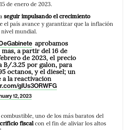
 15 de enero de 2023.
a
seguir impulsando el crecimiento
 el país avance y garantizar que la inflación
nivel mundial.
aprobamos
DeGabinete
más, a partir del 16 de
febrero de 2023, el precio
a B/.3.25 por galón, para
95 octanos, y el diésel; un
 a la reactivación
ter.com/glUs3ORWFG
nuary 12, 2023
 combustible, uno de los más baratos del
crificio fiscal
con el fin de aliviar los altos