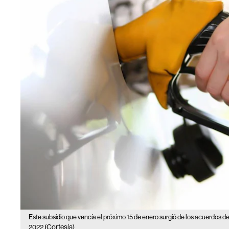
Este subsidio que vencía el próximo 15 de enero surgió de los acuerdos de 
(Cortesía)
2022.