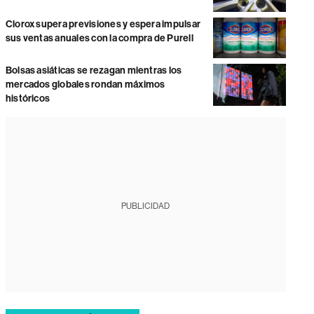
Clorox supera previsiones y espera impulsar
sus ventas anuales con la compra de Purell
Bolsas asiáticas se rezagan mientras los
mercados globales rondan máximos
históricos
PUBLICIDAD