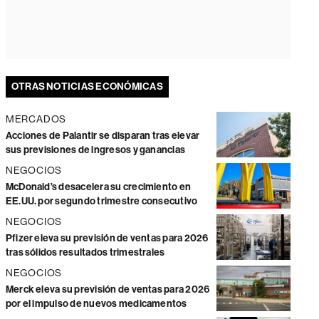
OTRAS NOTICIAS ECONÓMICAS
MERCADOS
Acciones de Palantir se disparan tras elevar
sus previsiones de ingresos y ganancias
NEGOCIOS
McDonald’s desacelera su crecimiento en
EE.UU. por segundo trimestre consecutivo
NEGOCIOS
Pfizer eleva su previsión de ventas para 2026
tras sólidos resultados trimestrales
NEGOCIOS
Merck eleva su previsión de ventas para 2026
por el impulso de nuevos medicamentos