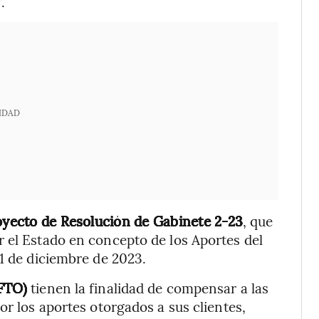
.
IDAD
oyecto de Resolución de Gabinete 2-23
, que
 el Estado en concepto de los Aportes del
31 de diciembre de 2023.
(FTO)
tienen la finalidad de compensar a las
or los aportes otorgados a sus clientes,