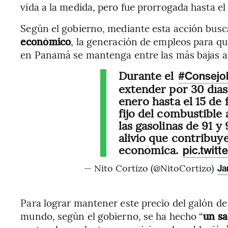
vida a la medida, pero fue prorrogada hasta el
Según el gobierno, mediante esta acción busc
económico
, la generación de empleos para que
en Panamá se mantenga entre las más bajas a 
Durante el
#Consejo
extender por 30 días 
enero hasta el 15 de 
fijo del combustible 
las gasolinas de 91 y 
alivio que contribuye
económica.
pic.twit
— Nito Cortizo (@NitoCortizo)
Ja
Para lograr mantener este precio del galón de
mundo, según el gobierno, se ha hecho “
un sa