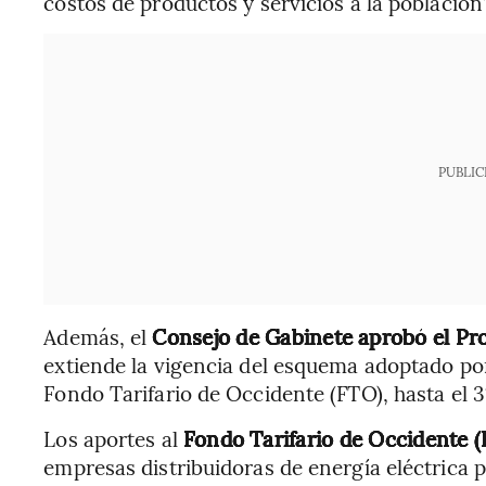
costos de productos y servicios a la población”
PUBLIC
Además, el
Consejo de Gabinete aprobó el Pr
extiende la vigencia del esquema adoptado por
Fondo Tarifario de Occidente (FTO), hasta el 
Los aportes al
Fondo Tarifario de Occidente 
empresas distribuidoras de energía eléctrica p