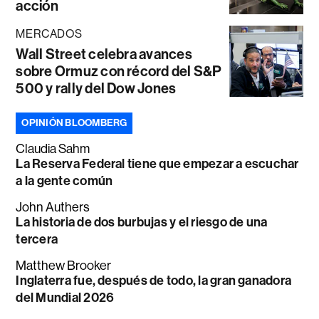
acción
MERCADOS
Wall Street celebra avances
sobre Ormuz con récord del S&P
500 y rally del Dow Jones
OPINIÓN BLOOMBERG
Claudia Sahm
La Reserva Federal tiene que empezar a escuchar
a la gente común
John Authers
La historia de dos burbujas y el riesgo de una
tercera
Matthew Brooker
Inglaterra fue, después de todo, la gran ganadora
del Mundial 2026