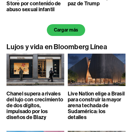
Store por contenido de
paz de Trump
abuso sexual infantil
Cargar más
Lujos y vida en Bloomberg Línea
Chanel supera a rivales
Live Nation elige a Brasil
del lujo con crecimiento
para construir la mayor
de dos dígitos,
arena techada de
impulsado por los
Sudamérica: los
diseños de Blazy
detalles