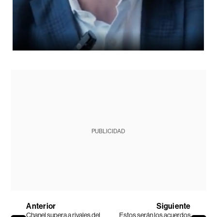
PUBLICIDAD
Anterior
Siguiente
Chanel supera a rivales del
Estos serán los acuerdos