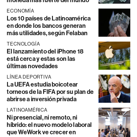
ECONOMÍA
Los 10 países de Latinoamérica
en donde los bancos generan
más utilidades, según Felaban
TECNOLOGÍA
El lanzamiento del iPhone 18
está cerca y estas son las
últimas novedades
LÍNEA DEPORTIVA
La UEFA estudia boicotear
torneos de la FIFA por su plan de
abrirse a inversión privada
LATINOAMÉRICA
Ni presencial, ni remoto, ni
híbrido: el nuevo modelo laboral
que WeWork ve crecer en