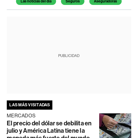
Las noticias del día
Seguros
Aseguradoras
PUBLICIDAD
LAS MÁS VISITADAS
MERCADOS
El precio del dólar se debilita en
julio y América Latina tiene la
moneda más fuerte del mundo