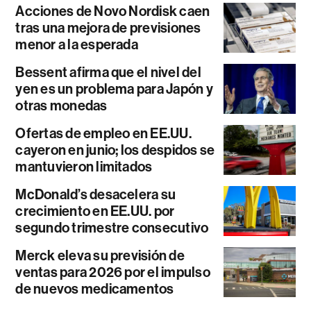
Acciones de Novo Nordisk caen
tras una mejora de previsiones
menor a la esperada
Bessent afirma que el nivel del
yen es un problema para Japón y
otras monedas
Ofertas de empleo en EE.UU.
cayeron en junio; los despidos se
mantuvieron limitados
McDonald’s desacelera su
crecimiento en EE.UU. por
segundo trimestre consecutivo
Merck eleva su previsión de
ventas para 2026 por el impulso
de nuevos medicamentos