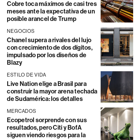
Cobre toca máximos de casi tres
meses ante la expectativa de un
posible arancel de Trump
NEGOCIOS
Chanel supera a rivales del lujo
con crecimiento de dos dígitos,
impulsado por los diseños de
Blazy
ESTILO DE VIDA
Live Nation elige a Brasil para
construir la mayor arena techada
de Sudamérica: los detalles
MERCADOS
Ecopetrol sorprende con sus
resultados, pero Citi y BofA
siguen viendo riesgos para la