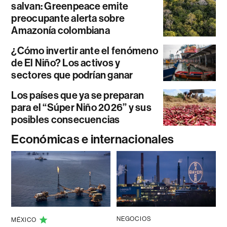
salvan: Greenpeace emite
preocupante alerta sobre
Amazonía colombiana
¿Cómo invertir ante el fenómeno
de El Niño? Los activos y
sectores que podrían ganar
Los países que ya se preparan
para el “Súper Niño 2026” y sus
posibles consecuencias
Económicas e internacionales
NEGOCIOS
MÉXICO