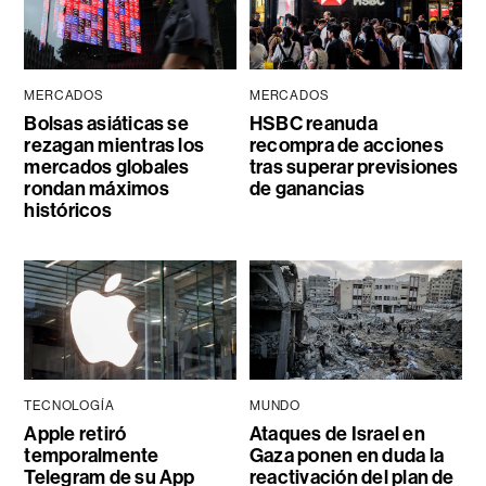
MERCADOS
MERCADOS
Bolsas asiáticas se
HSBC reanuda
rezagan mientras los
recompra de acciones
mercados globales
tras superar previsiones
rondan máximos
de ganancias
históricos
TECNOLOGÍA
MUNDO
Apple retiró
Ataques de Israel en
temporalmente
Gaza ponen en duda la
Telegram de su App
reactivación del plan de