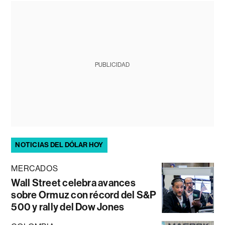
PUBLICIDAD
NOTICIAS DEL DÓLAR HOY
MERCADOS
Wall Street celebra avances
sobre Ormuz con récord del S&P
500 y rally del Dow Jones