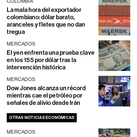
COLOMBIA
La mala hora del exportador
colombiano: dólar barato,
aranceles y fletes que no dan
tregua
MERCADOS
El yen enfrenta una prueba clave
en los 155 por dólar tras la
intervención histórica
MERCADOS
Dow Jones alcanza un récord
mientras cae el petróleo por
señales de alivio desde Irán
OTRAS NOTICIAS ECONÓMICAS
MERCADOS