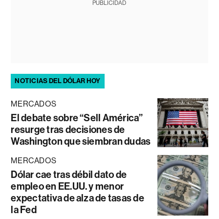
PUBLICIDAD
NOTICIAS DEL DÓLAR HOY
MERCADOS
El debate sobre “Sell América”
resurge tras decisiones de
Washington que siembran dudas
MERCADOS
Dólar cae tras débil dato de
empleo en EE.UU. y menor
expectativa de alza de tasas de
la Fed