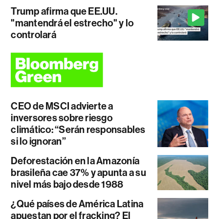
Trump afirma que EE.UU.
"mantendrá el estrecho" y lo
controlará
CEO de MSCI advierte a
inversores sobre riesgo
climático: “Serán responsables
si lo ignoran”
Deforestación en la Amazonía
brasileña cae 37% y apunta a su
nivel más bajo desde 1988
¿Qué países de América Latina
apuestan por el fracking? El