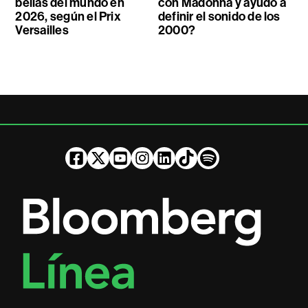
bellas del mundo en
con Madonna y ayudó a
2026, según el Prix
definir el sonido de los
Versailles
2000?