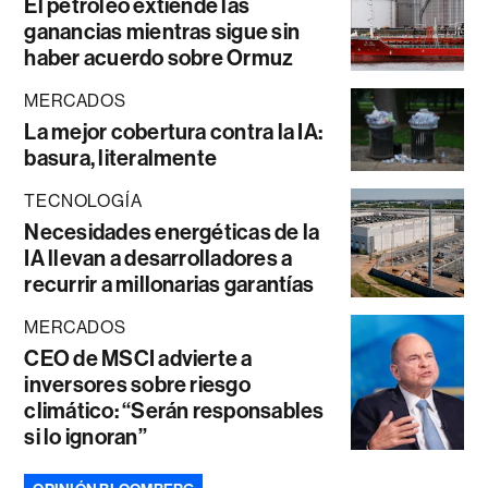
El petróleo extiende las
ganancias mientras sigue sin
haber acuerdo sobre Ormuz
MERCADOS
La mejor cobertura contra la IA:
basura, literalmente
TECNOLOGÍA
Necesidades energéticas de la
IA llevan a desarrolladores a
recurrir a millonarias garantías
MERCADOS
CEO de MSCI advierte a
inversores sobre riesgo
climático: “Serán responsables
si lo ignoran”