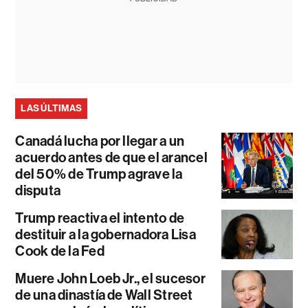
LAS ÚLTIMAS
Canadá lucha por llegar a un
acuerdo antes de que el arancel
del 50% de Trump agrave la
disputa
Trump reactiva el intento de
destituir a la gobernadora Lisa
Cook de la Fed
Muere John Loeb Jr., el sucesor
de una dinastía de Wall Street