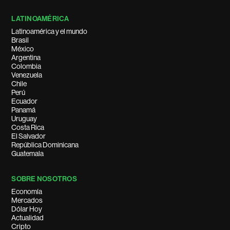
LATINOAMÉRICA
Latinoamérica y el mundo
Brasil
México
Argentina
Colombia
Venezuela
Chile
Perú
Ecuador
Panamá
Uruguay
Costa Rica
El Salvador
República Dominicana
Guatemala
SOBRE NOSOTROS
Economía
Mercados
Dólar Hoy
Actualidad
Cripto