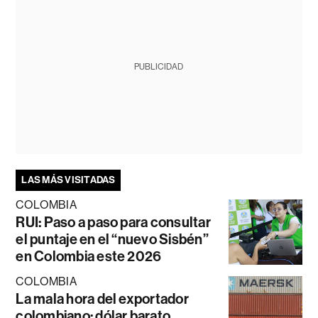
PUBLICIDAD
LAS MÁS VISITADAS
COLOMBIA
RUI: Paso a paso para consultar
el puntaje en el “nuevo Sisbén”
en Colombia este 2026
COLOMBIA
La mala hora del exportador
colombiano: dólar barato,