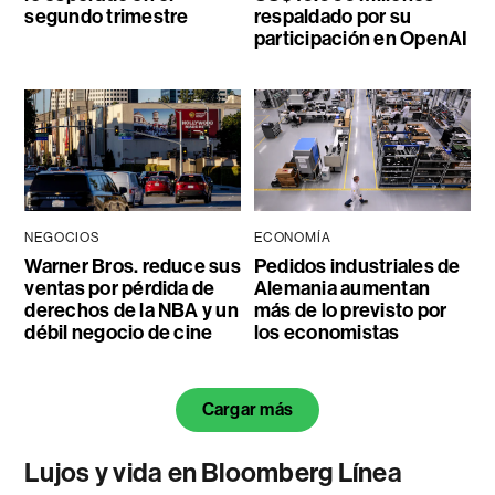
segundo trimestre
respaldado por su
participación en OpenAI
NEGOCIOS
ECONOMÍA
Warner Bros. reduce sus
Pedidos industriales de
ventas por pérdida de
Alemania aumentan
derechos de la NBA y un
más de lo previsto por
débil negocio de cine
los economistas
Cargar más
Lujos y vida en Bloomberg Línea