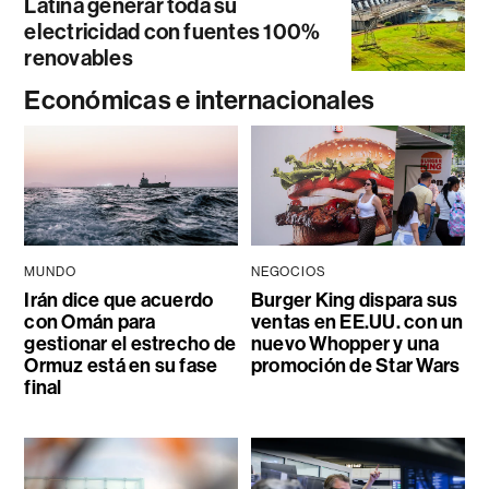
Latina generar toda su
electricidad con fuentes 100%
renovables
Económicas e internacionales
MUNDO
NEGOCIOS
Irán dice que acuerdo
Burger King dispara sus
con Omán para
ventas en EE.UU. con un
gestionar el estrecho de
nuevo Whopper y una
Ormuz está en su fase
promoción de Star Wars
final