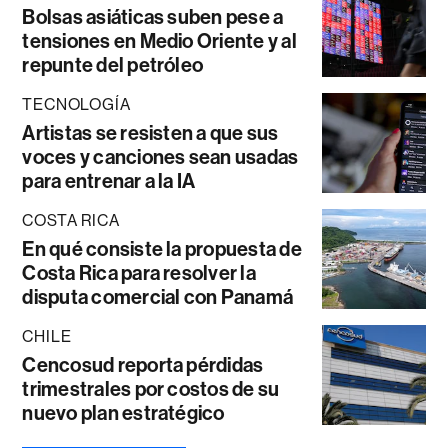
Bolsas asiáticas suben pese a
tensiones en Medio Oriente y al
repunte del petróleo
TECNOLOGÍA
Artistas se resisten a que sus
voces y canciones sean usadas
para entrenar a la IA
COSTA RICA
En qué consiste la propuesta de
Costa Rica para resolver la
disputa comercial con Panamá
CHILE
Cencosud reporta pérdidas
trimestrales por costos de su
nuevo plan estratégico