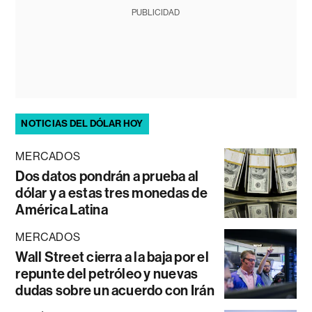
PUBLICIDAD
NOTICIAS DEL DÓLAR HOY
MERCADOS
Dos datos pondrán a prueba al
dólar y a estas tres monedas de
América Latina
MERCADOS
Wall Street cierra a la baja por el
repunte del petróleo y nuevas
dudas sobre un acuerdo con Irán