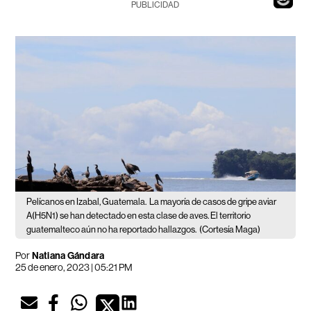
PUBLICIDAD
Pelícanos en Izabal, Guatemala.
La mayoría de casos de gripe aviar
A(H5N1) se han detectado en esta clase de aves. El territorio
guatemalteco aún no ha reportado hallazgos.
(Cortesía Maga)
Por
Natiana Gándara
25 de enero, 2023 | 05:21 PM