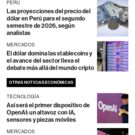
PERÚ
Las proyecciones del precio del
dólar en Perú para el segundo
semestre de 2026, según
analistas
MERCADOS
El dólar domina las stablecoins y
el avance del sector lleva el
debate más allá del mundo cripto
OTRAS NOTICIAS ECONÓMICAS
TECNOLOGÍA
Así será el primer dispositivo de
OpenAI: un altavoz con IA,
sensores y piezas móviles
MERCADOS