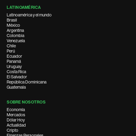
LATINOAMÉRICA
Latinoamérica y el mundo
Brasil
México
Argentina
Colombia
Venezuela
Chile
Perú
Ecuador
Panamá
Uruguay
Costa Rica
El Salvador
República Dominicana
Guatemala
SOBRE NOSOTROS
Economía
Mercados
Dólar Hoy
Actualidad
Cripto
Finanzas Personales