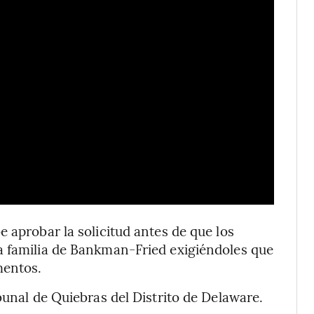
 aprobar la solicitud antes de que los
a familia de Bankman-Fried exigiéndoles que
mentos.
bunal de Quiebras del Distrito de Delaware.