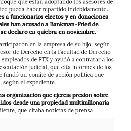
enfoque que están adoptando los asesores de
ied pueda haber repartido indebidamente.
s a funcionarios electos y en donaciones
erales han acusado a Bankman-Fried de
e se declaró en quiebra en noviembre.
rticiparon en la empresa de su hijo, según
fesor de Derecho en la Facultad de Derecho
s empleados de FTX y ayudó a contratar a los
sentación judicial, que cita informes de los
 fundó un comité de acción política que
s, según el expediente.
a organización que ejercía presión sobre
idos desde una propiedad multimillonaria
iente, que citaba noticias de prensa.