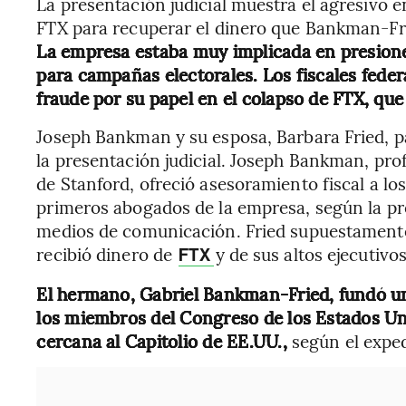
La presentación judicial muestra el agresivo 
FTX para recuperar el dinero que Bankman-Fr
La empresa estaba muy implicada en presione
para campañas electorales. Los fiscales fed
fraude por su papel en el colapso de FTX, qu
Joseph Bankman y su esposa, Barbara Fried, pa
la presentación judicial. Joseph Bankman, pro
de Stanford, ofreció asesoramiento fiscal a lo
primeros abogados de la empresa, según la pre
medios de comunicación. Fried supuestamente
recibió dinero de
y de sus altos ejecutivo
FTX
El hermano, Gabriel Bankman-Fried, fundó un
los miembros del Congreso de los Estados Un
cercana al Capitolio de EE.UU.,
según el exped