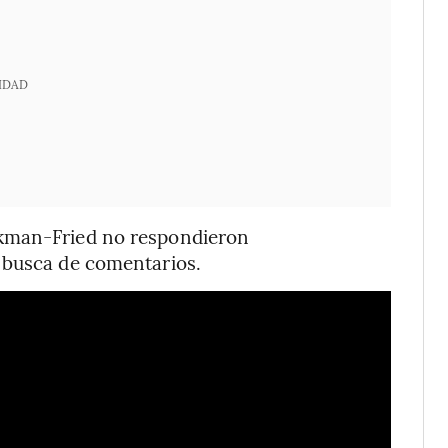
IDAD
nkman-Fried no respondieron
 busca de comentarios.