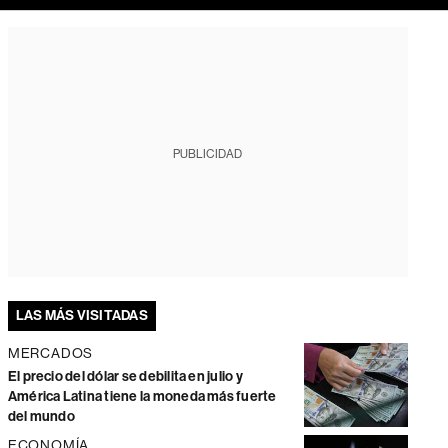
PUBLICIDAD
LAS MÁS VISITADAS
MERCADOS
El precio del dólar se debilita en julio y
América Latina tiene la moneda más fuerte
del mundo
ECONOMÍA