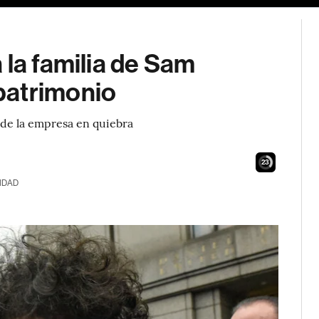
 la familia de Sam
patrimonio
 de la empresa en quiebra
21
IDAD