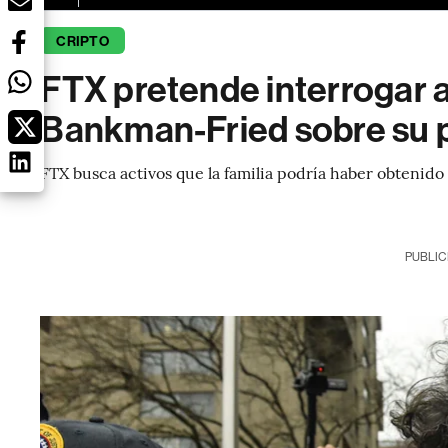
CRIPTO
FTX pretende interrogar a
Bankman-Fried sobre su 
FTX busca activos que la familia podría haber obtenido
PUBLIC