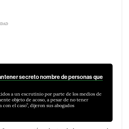
IDAD
ntener secreto nombre de personas que
idos a un escrutinio por parte de los medios de
nte objeto de acoso, a pesar de no tener
 con el caso”, dijeron sus abogados