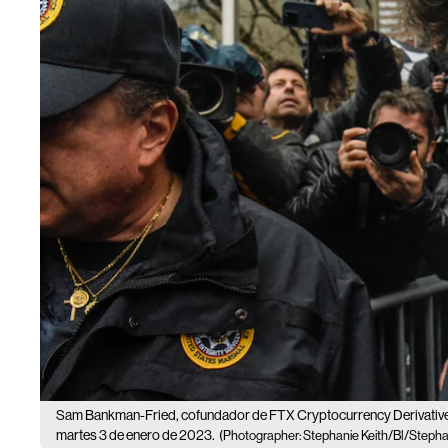
Sam Bankman-Fried, cofundador de FTX Cryptocurrency Derivatives
martes 3 de enero de 2023.
(Photographer: Stephanie Keith/Bl/Stepha