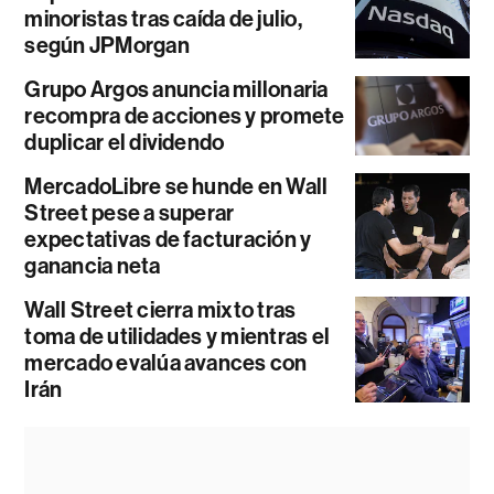
minoristas tras caída de julio,
según JPMorgan
Grupo Argos anuncia millonaria
recompra de acciones y promete
duplicar el dividendo
MercadoLibre se hunde en Wall
Street pese a superar
expectativas de facturación y
ganancia neta
Wall Street cierra mixto tras
toma de utilidades y mientras el
mercado evalúa avances con
Irán