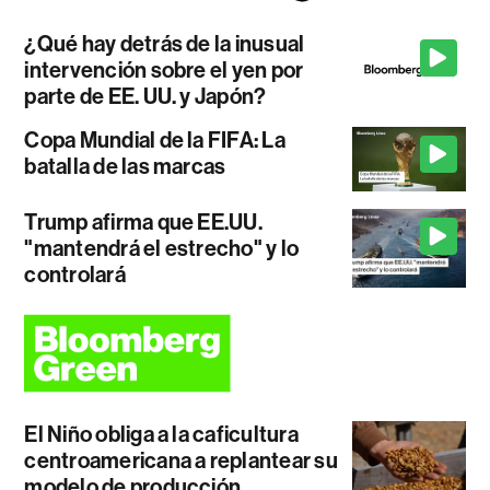
¿Qué hay detrás de la inusual
intervención sobre el yen por
parte de EE. UU. y Japón?
Copa Mundial de la FIFA: La
batalla de las marcas
Trump afirma que EE.UU.
"mantendrá el estrecho" y lo
controlará
El Niño obliga a la caficultura
centroamericana a replantear su
modelo de producción