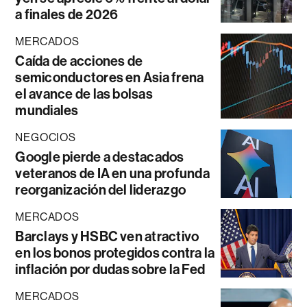
a finales de 2026
MERCADOS
Caída de acciones de
semiconductores en Asia frena
el avance de las bolsas
mundiales
NEGOCIOS
Google pierde a destacados
veteranos de IA en una profunda
reorganización del liderazgo
MERCADOS
Barclays y HSBC ven atractivo
en los bonos protegidos contra la
inflación por dudas sobre la Fed
MERCADOS