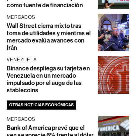
como fuente de financiación
MERCADOS
Wall Street cierra mixto tras
toma de utilidades y mientras el
mercado evalúa avances con
Irán
VENEZUELA
Binance despliega su tarjeta en
Venezuela en un mercado
impulsado por el auge de las
stablecoins
OTRAS NOTICIAS ECONÓMICAS
MERCADOS
Bank of America prevé que el
yen se aprecie 6% frente al dólar