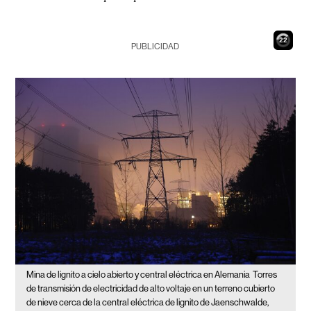
21
PUBLICIDAD
Mina de lignito a cielo abierto y central eléctrica en Alemania
Torres
de transmisión de electricidad de alto voltaje en un terreno cubierto
de nieve cerca de la central eléctrica de lignito de Jaenschwalde,