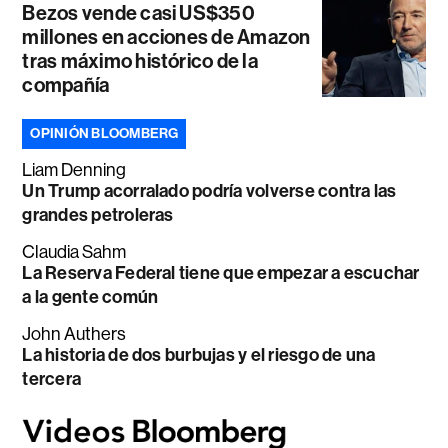
Bezos vende casi US$350
millones en acciones de Amazon
tras máximo histórico de la
compañía
OPINIÓN BLOOMBERG
Liam Denning
Un Trump acorralado podría volverse contra las
grandes petroleras
Claudia Sahm
La Reserva Federal tiene que empezar a escuchar
a la gente común
John Authers
La historia de dos burbujas y el riesgo de una
tercera