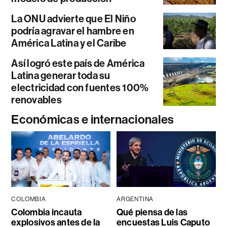
La ONU advierte que El Niño
podría agravar el hambre en
América Latina y el Caribe
Así logró este país de América
Latina generar toda su
electricidad con fuentes 100%
renovables
Económicas e internacionales
COLOMBIA
ARGENTINA
Colombia incauta
Qué piensa de las
explosivos antes de la
encuestas Luis Caputo