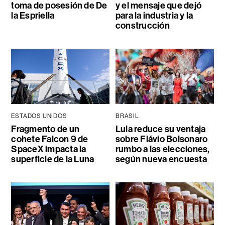
toma de posesión de De
y el mensaje que dejó
la Espriella
para la industria y la
construcción
ESTADOS UNIDOS
BRASIL
Fragmento de un
Lula reduce su ventaja
cohete Falcon 9 de
sobre Flávio Bolsonaro
SpaceX impacta la
rumbo a las elecciones,
superficie de la Luna
según nueva encuesta