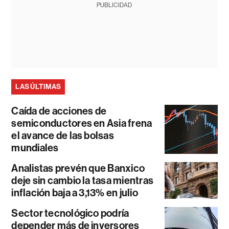
PUBLICIDAD
LAS ÚLTIMAS
Caída de acciones de
semiconductores en Asia frena
el avance de las bolsas
mundiales
Analistas prevén que Banxico
deje sin cambio la tasa mientras
inflación baja a 3,13% en julio
Sector tecnológico podría
depender más de inversores