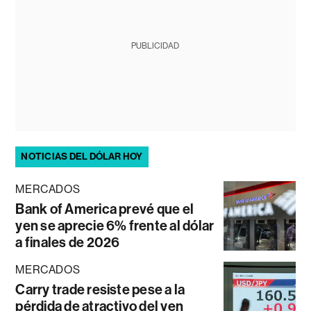
PUBLICIDAD
NOTICIAS DEL DÓLAR HOY
MERCADOS
Bank of America prevé que el
yen se aprecie 6% frente al dólar
a finales de 2026
MERCADOS
Carry trade resiste pese a la
pérdida de atractivo del yen