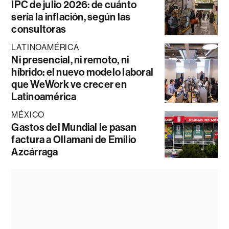
IPC de julio 2026: de cuánto
sería la inflación, según las
consultoras
LATINOAMÉRICA
Ni presencial, ni remoto, ni
híbrido: el nuevo modelo laboral
que WeWork ve crecer en
Latinoamérica
MÉXICO
Gastos del Mundial le pasan
factura a Ollamani de Emilio
Azcárraga