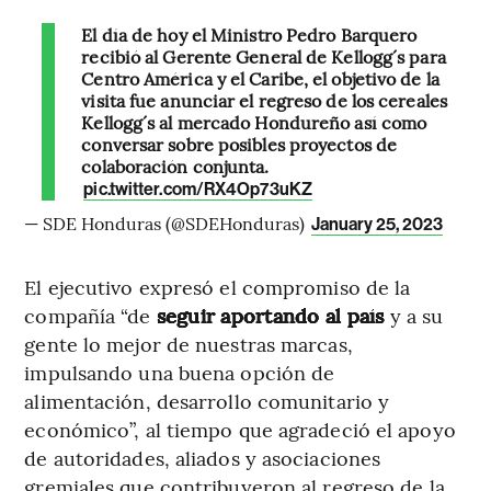
El día de hoy el Ministro Pedro Barquero
recibió al Gerente General de Kellogg´s para
Centro América y el Caribe, el objetivo de la
visita fue anunciar el regreso de los cereales
Kellogg´s al mercado Hondureño así como
conversar sobre posibles proyectos de
colaboración conjunta.
pic.twitter.com/RX4Op73uKZ
— SDE Honduras (@SDEHonduras)
January 25, 2023
El ejecutivo expresó el compromiso de la
compañía “de
seguir aportando al país
y a su
gente lo mejor de nuestras marcas,
impulsando una buena opción de
alimentación, desarrollo comunitario y
económico”, al tiempo que agradeció el apoyo
de autoridades, aliados y asociaciones
gremiales que contribuyeron al regreso de la