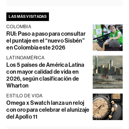
LAS MÁS VISITADAS
COLOMBIA
RUI: Paso a paso para consultar
el puntaje en el “nuevo Sisbén”
en Colombia este 2026
LATINOAMÉRICA
Los 5 países de América Latina
con mayor calidad de vida en
2026, según clasificación de
Wharton
ESTILO DE VIDA
Omega x Swatch lanza un reloj
con oro para celebrar el alunizaje
del Apollo 11