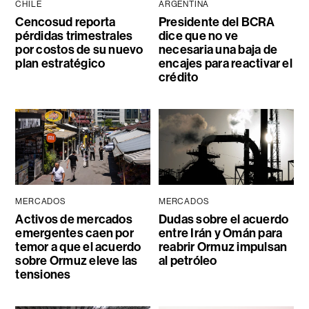
CHILE
ARGENTINA
Cencosud reporta
Presidente del BCRA
pérdidas trimestrales
dice que no ve
por costos de su nuevo
necesaria una baja de
plan estratégico
encajes para reactivar el
crédito
MERCADOS
MERCADOS
Activos de mercados
Dudas sobre el acuerdo
emergentes caen por
entre Irán y Omán para
temor a que el acuerdo
reabrir Ormuz impulsan
sobre Ormuz eleve las
al petróleo
tensiones