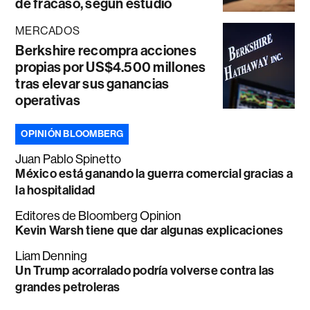
de fracaso, según estudio
MERCADOS
Berkshire recompra acciones
propias por US$4.500 millones
tras elevar sus ganancias
operativas
OPINIÓN BLOOMBERG
Juan Pablo Spinetto
México está ganando la guerra comercial gracias a
la hospitalidad
Editores de Bloomberg Opinion
Kevin Warsh tiene que dar algunas explicaciones
Liam Denning
Un Trump acorralado podría volverse contra las
grandes petroleras