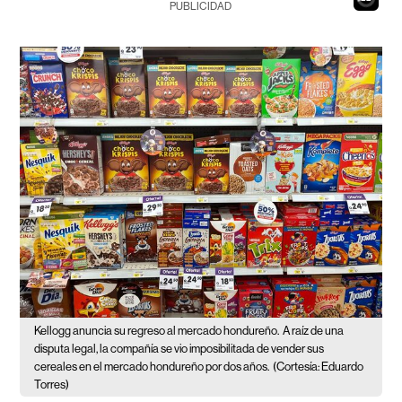
PUBLICIDAD
Kellogg anuncia su regreso al mercado hondureño.
A raíz de una
disputa legal, la compañía se vio imposibilitada de vender sus
cereales en el mercado hondureño por dos años.
(Cortesía: Eduardo
Torres)