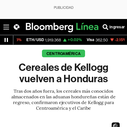
PUBLICIDAD
Ingresar
ETH/USD
+0.02%
Visa
-2.15%
MercadoLi
1,919.368
362.50
CENTROAMÉRICA
Cereales de Kellogg
vuelven a Honduras
Tras dos años fuera, los cereales más conocidos
almacenados en las aduanas hondureñas están de
regreso, confirmaron ejecutivos de Kellogg para
Centroamérica y el Caribe
21