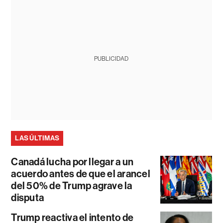
PUBLICIDAD
LAS ÚLTIMAS
Canadá lucha por llegar a un
acuerdo antes de que el arancel
del 50% de Trump agrave la
disputa
Trump reactiva el intento de