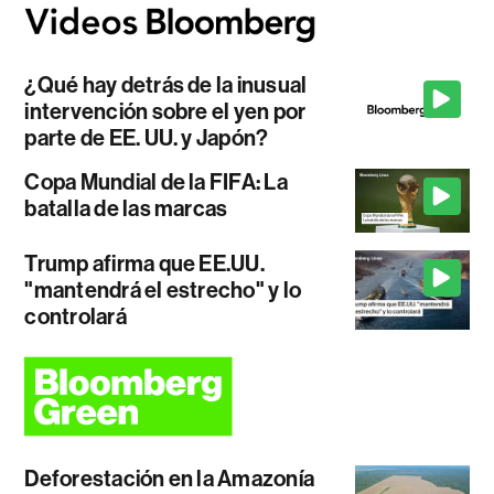
¿Qué hay detrás de la inusual
intervención sobre el yen por
parte de EE. UU. y Japón?
Copa Mundial de la FIFA: La
batalla de las marcas
Trump afirma que EE.UU.
"mantendrá el estrecho" y lo
controlará
Deforestación en la Amazonía