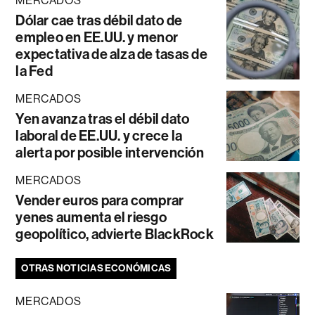
MERCADOS
Dólar cae tras débil dato de
empleo en EE.UU. y menor
expectativa de alza de tasas de
la Fed
MERCADOS
Yen avanza tras el débil dato
laboral de EE.UU. y crece la
alerta por posible intervención
MERCADOS
Vender euros para comprar
yenes aumenta el riesgo
geopolítico, advierte BlackRock
OTRAS NOTICIAS ECONÓMICAS
MERCADOS