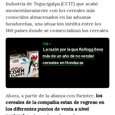
Industria de Tegucigalpa (CCIT) que acabó
momentáneamente con los cereales más
conocidos almacenados en las aduanas
hondureñas, una situación inédita entre los
180 países donde se comercializan los cereales.
VER +
La razón por la que Kellogg lleva
más de un año de no vender
cereales en Honduras
Ahora, a partir de la alianza con Farinter,
los
cereales de la compañía están de regreso en
los diferentes puntos de venta a nivel