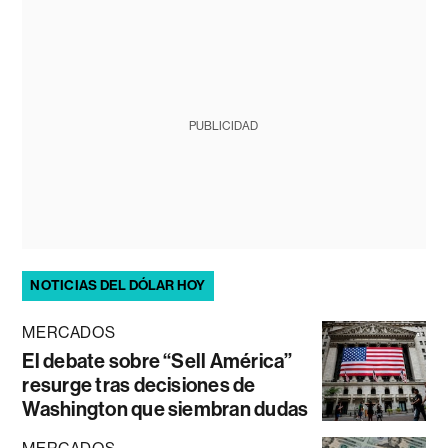
PUBLICIDAD
NOTICIAS DEL DÓLAR HOY
MERCADOS
El debate sobre “Sell América”
resurge tras decisiones de
Washington que siembran dudas