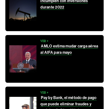
incumplen con inversiones
durante 2022
VER +
AMLO estima mudar carga aérea
al AIFA para mayo
VER +
Pay by Bank, el método de pago
que puede eliminar fraudes y