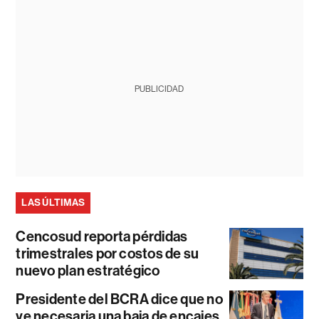
PUBLICIDAD
LAS ÚLTIMAS
Cencosud reporta pérdidas
trimestrales por costos de su
nuevo plan estratégico
Presidente del BCRA dice que no
ve necesaria una baja de encajes