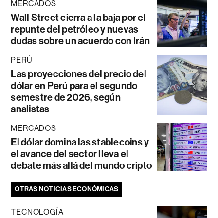
MERCADOS
Wall Street cierra a la baja por el
repunte del petróleo y nuevas
dudas sobre un acuerdo con Irán
PERÚ
Las proyecciones del precio del
dólar en Perú para el segundo
semestre de 2026, según
analistas
MERCADOS
El dólar domina las stablecoins y
el avance del sector lleva el
debate más allá del mundo cripto
OTRAS NOTICIAS ECONÓMICAS
TECNOLOGÍA