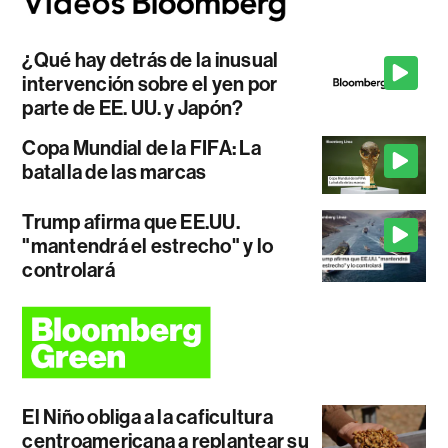
¿Qué hay detrás de la inusual
intervención sobre el yen por
parte de EE. UU. y Japón?
Copa Mundial de la FIFA: La
batalla de las marcas
Trump afirma que EE.UU.
"mantendrá el estrecho" y lo
controlará
El Niño obliga a la caficultura
centroamericana a replantear su