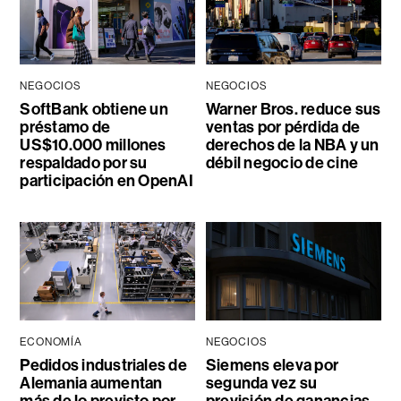
NEGOCIOS
NEGOCIOS
SoftBank obtiene un
Warner Bros. reduce sus
préstamo de
ventas por pérdida de
US$10.000 millones
derechos de la NBA y un
respaldado por su
débil negocio de cine
participación en OpenAI
ECONOMÍA
NEGOCIOS
Pedidos industriales de
Siemens eleva por
Alemania aumentan
segunda vez su
más de lo previsto por
previsión de ganancias