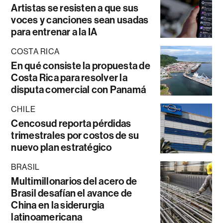
Artistas se resisten a que sus
voces y canciones sean usadas
para entrenar a la IA
COSTA RICA
En qué consiste la propuesta de
Costa Rica para resolver la
disputa comercial con Panamá
CHILE
Cencosud reporta pérdidas
trimestrales por costos de su
nuevo plan estratégico
BRASIL
Multimillonarios del acero de
Brasil desafían el avance de
China en la siderurgia
latinoamericana