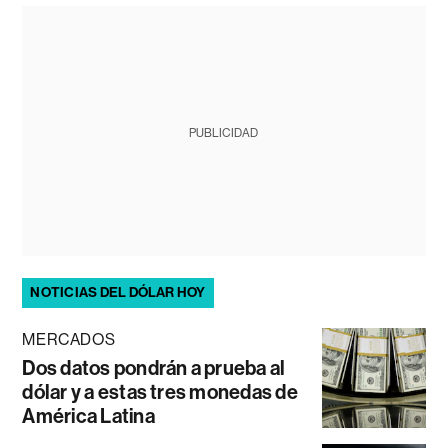
PUBLICIDAD
NOTICIAS DEL DÓLAR HOY
MERCADOS
Dos datos pondrán a prueba al
dólar y a estas tres monedas de
América Latina