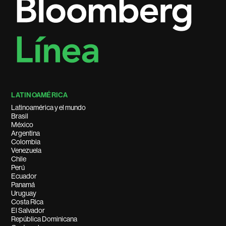
LATINOAMÉRICA
Latinoamérica y el mundo
Brasil
México
Argentina
Colombia
Venezuela
Chile
Perú
Ecuador
Panamá
Uruguay
Costa Rica
El Salvador
República Dominicana