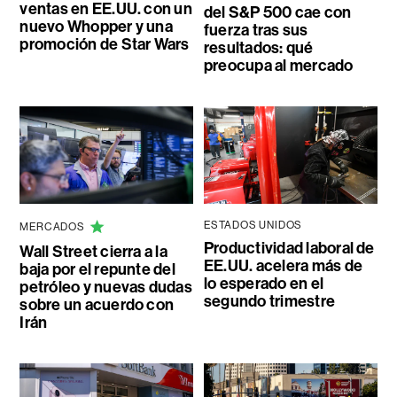
ventas en EE.UU. con un
del S&P 500 cae con
nuevo Whopper y una
fuerza tras sus
promoción de Star Wars
resultados: qué
preocupa al mercado
ESTADOS UNIDOS
MERCADOS
Productividad laboral de
Wall Street cierra a la
EE.UU. acelera más de
baja por el repunte del
lo esperado en el
petróleo y nuevas dudas
segundo trimestre
sobre un acuerdo con
Irán