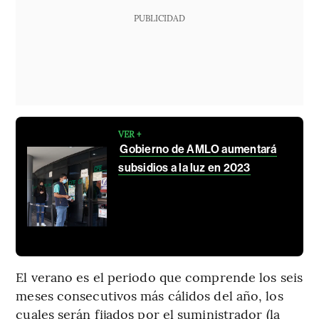
PUBLICIDAD
VER +
Gobierno de AMLO aumentará
subsidios a la luz en 2023
El verano es el periodo que comprende los seis
meses consecutivos más cálidos del año, los
cuales serán fijados por el suministrador (la