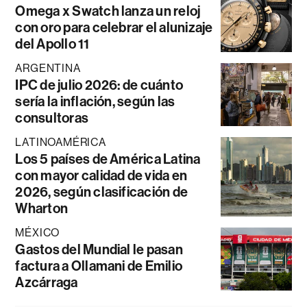
Omega x Swatch lanza un reloj
con oro para celebrar el alunizaje
del Apollo 11
ARGENTINA
IPC de julio 2026: de cuánto
sería la inflación, según las
consultoras
LATINOAMÉRICA
Los 5 países de América Latina
con mayor calidad de vida en
2026, según clasificación de
Wharton
MÉXICO
Gastos del Mundial le pasan
factura a Ollamani de Emilio
Azcárraga