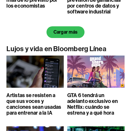
los economistas
por centros de datos y
software industrial
Cargar más
Lujos y vida en Bloomberg Línea
Artistas se resisten a
GTA 6 tendrá un
que sus voces y
adelanto exclusivo en
canciones sean usadas
Netflix: cuándo se
para entrenar a la IA
estrena y a qué hora