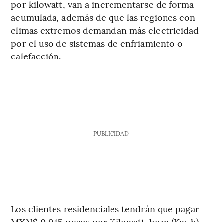
por kilowatt, van a incrementarse de forma
acumulada, además de que las regiones con
climas extremos demandan más electricidad
por el uso de sistemas de enfriamiento o
calefacción.
PUBLICIDAD
Los clientes residenciales tendrán que pagar
MXN$ 0,945 pesos por Kilowatt-hora (Kw-h)