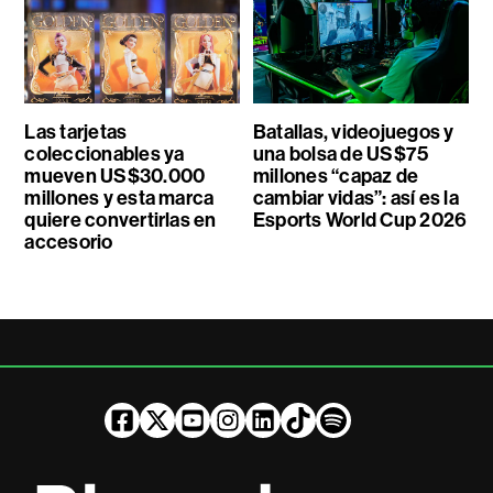
Las tarjetas
Batallas, videojuegos y
coleccionables ya
una bolsa de US$75
mueven US$30.000
millones “capaz de
millones y esta marca
cambiar vidas”: así es la
quiere convertirlas en
Esports World Cup 2026
accesorio