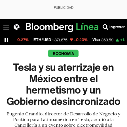
PUBLICIDAD
Ingresar
7%
ETH/USD
-0.20%
Visa
+1.07%
Mercad
1,871.675
369.59
ECONOMÍA
Tesla y su aterrizaje en
México entre el
hermetismo y un
Gobierno desincronizado
Eugenio Grandio, director de Desarrollo de Negocio y
Política para Latinoamérica en Tesla, acudió a la
Cancillería a un evento sobre electromovilidad