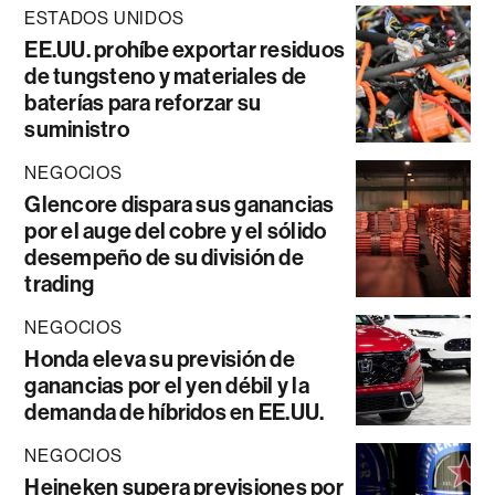
ESTADOS UNIDOS
EE.UU. prohíbe exportar residuos
de tungsteno y materiales de
baterías para reforzar su
suministro
NEGOCIOS
Glencore dispara sus ganancias
por el auge del cobre y el sólido
desempeño de su división de
trading
NEGOCIOS
Honda eleva su previsión de
ganancias por el yen débil y la
demanda de híbridos en EE.UU.
NEGOCIOS
Heineken supera previsiones por