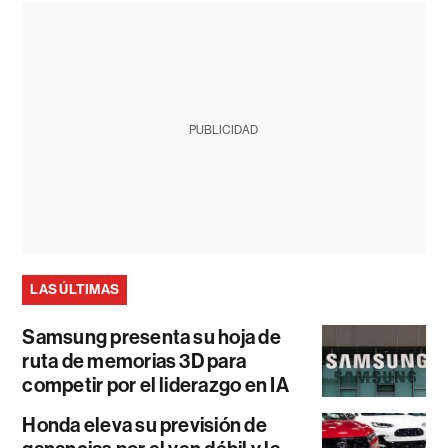
PUBLICIDAD
LAS ÚLTIMAS
Samsung presenta su hoja de
ruta de memorias 3D para
competir por el liderazgo en IA
Honda eleva su previsión de