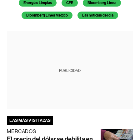
Energías Limpias
CFE
Bloomberg Línea
Bloomberg Línea México
Las noticias del día
PUBLICIDAD
LAS MÁS VISITADAS
MERCADOS
El precio del dólar se debilita en