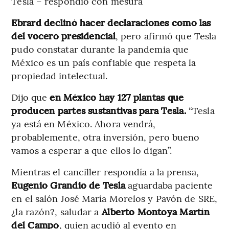
Tesla – respondió con mesura
Ebrard declinó hacer declaraciones como las
del vocero presidencial
, pero afirmó que Tesla
pudo constatar durante la pandemia que
México es un país confiable que respeta la
propiedad intelectual.
Dijo que
en México hay 127 plantas que
producen partes sustantivas para Tesla.
“Tesla
ya está en México. Ahora vendrá,
probablemente, otra inversión, pero bueno
vamos a esperar a que ellos lo digan”.
Mientras el canciller respondía a la prensa,
Eugenio Grandio de Tesla
aguardaba paciente
en el salón José María Morelos y Pavón de SRE,
¿la razón?, saludar a
Alberto Montoya Martín
del Campo
, quien acudió al evento en