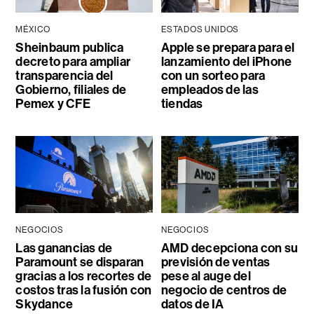
MÉXICO
ESTADOS UNIDOS
Sheinbaum publica
Apple se prepara para el
decreto para ampliar
lanzamiento del iPhone
transparencia del
con un sorteo para
Gobierno, filiales de
empleados de las
Pemex y CFE
tiendas
NEGOCIOS
NEGOCIOS
Las ganancias de
AMD decepciona con su
Paramount se disparan
previsión de ventas
gracias a los recortes de
pese al auge del
costos tras la fusión con
negocio de centros de
Skydance
datos de IA