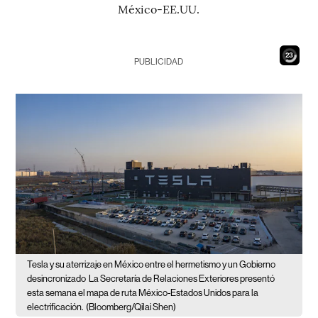
México-EE.UU.
21
PUBLICIDAD
Tesla y su aterrizaje en México entre el hermetismo y un Gobierno
desincronizado
La Secretaría de Relaciones Exteriores presentó
esta semana el mapa de ruta México-Estados Unidos para la
electrificación.
(Bloomberg/Qilai Shen)