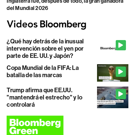
Inglaterra fue, después de todo, la gran ganadora
del Mundial 2026
¿Qué hay detrás de la inusual
intervención sobre el yen por
parte de EE. UU. y Japón?
Copa Mundial de la FIFA: La
batalla de las marcas
Trump afirma que EE.UU.
"mantendrá el estrecho" y lo
controlará