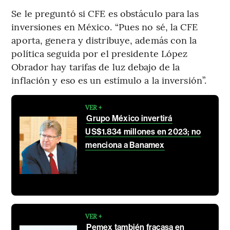
Se le preguntó si CFE es obstáculo para las
inversiones en México. “Pues no sé, la CFE
aporta, genera y distribuye, además con la
política seguida por el presidente López
Obrador hay tarifas de luz debajo de la
inflación y eso es un estímulo a la inversión”.
VER +
Grupo México invertirá
US$1.834 millones en 2023; no
menciona a Banamex
VER +
Pemex también fracasa en