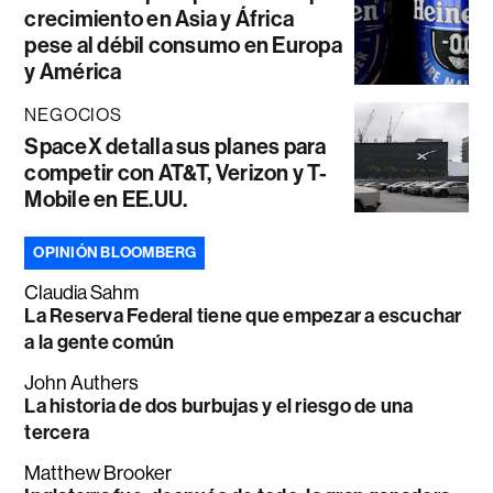
crecimiento en Asia y África
pese al débil consumo en Europa
y América
NEGOCIOS
SpaceX detalla sus planes para
competir con AT&T, Verizon y T-
Mobile en EE.UU.
OPINIÓN BLOOMBERG
Claudia Sahm
La Reserva Federal tiene que empezar a escuchar
a la gente común
John Authers
La historia de dos burbujas y el riesgo de una
tercera
Matthew Brooker