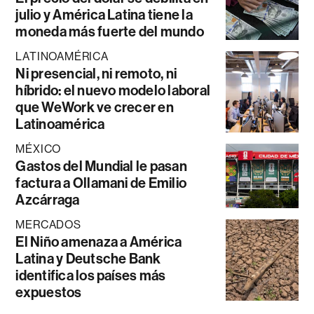
julio y América Latina tiene la
moneda más fuerte del mundo
LATINOAMÉRICA
Ni presencial, ni remoto, ni
híbrido: el nuevo modelo laboral
que WeWork ve crecer en
Latinoamérica
MÉXICO
Gastos del Mundial le pasan
factura a Ollamani de Emilio
Azcárraga
MERCADOS
El Niño amenaza a América
Latina y Deutsche Bank
identifica los países más
expuestos