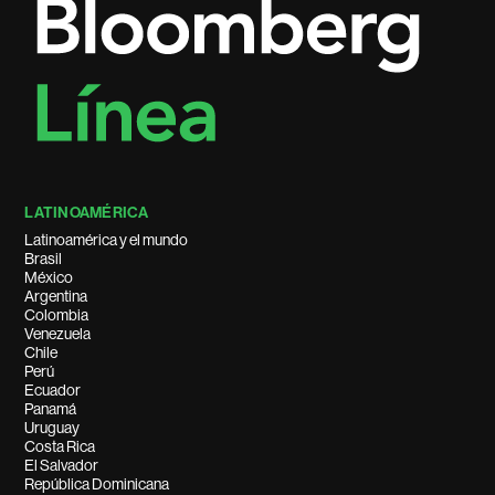
LATINOAMÉRICA
Latinoamérica y el mundo
Brasil
México
Argentina
Colombia
Venezuela
Chile
Perú
Ecuador
Panamá
Uruguay
Costa Rica
El Salvador
República Dominicana