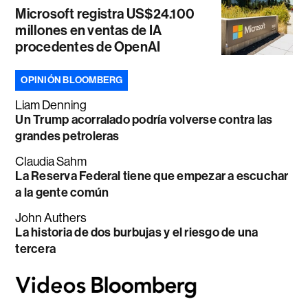
Microsoft registra US$24.100
millones en ventas de IA
procedentes de OpenAI
OPINIÓN BLOOMBERG
Liam Denning
Un Trump acorralado podría volverse contra las
grandes petroleras
Claudia Sahm
La Reserva Federal tiene que empezar a escuchar
a la gente común
John Authers
La historia de dos burbujas y el riesgo de una
tercera