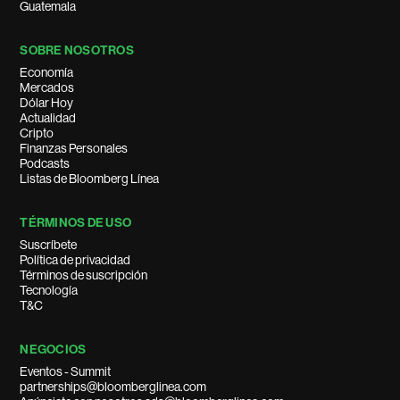
Guatemala
SOBRE NOSOTROS
Economía
Mercados
Dólar Hoy
Actualidad
Cripto
Finanzas Personales
Podcasts
Listas de Bloomberg Línea
TÉRMINOS DE USO
Suscríbete
Política de privacidad
Términos de suscripción
Tecnología
T&C
NEGOCIOS
Eventos - Summit
partnerships@bloomberglinea.com