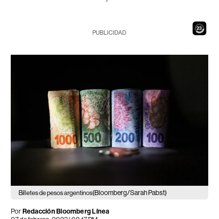
21
PUBLICIDAD
(Bloomberg/Sarah Pabst)
Billetes de pesos argentinos
Por
Redacción Bloomberg Línea