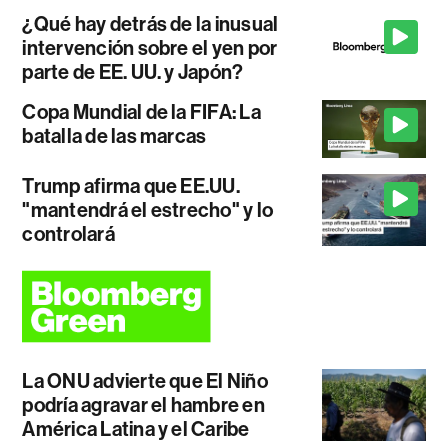
¿Qué hay detrás de la inusual
intervención sobre el yen por
parte de EE. UU. y Japón?
Copa Mundial de la FIFA: La
batalla de las marcas
Trump afirma que EE.UU.
"mantendrá el estrecho" y lo
controlará
La ONU advierte que El Niño
podría agravar el hambre en
América Latina y el Caribe