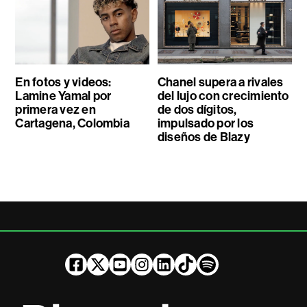
En fotos y videos:
Chanel supera a rivales
Lamine Yamal por
del lujo con crecimiento
primera vez en
de dos dígitos,
Cartagena, Colombia
impulsado por los
diseños de Blazy