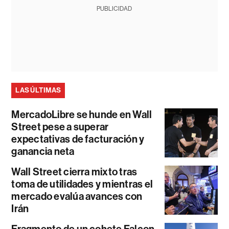
PUBLICIDAD
LAS ÚLTIMAS
MercadoLibre se hunde en Wall
Street pese a superar
expectativas de facturación y
ganancia neta
Wall Street cierra mixto tras
toma de utilidades y mientras el
mercado evalúa avances con
Irán