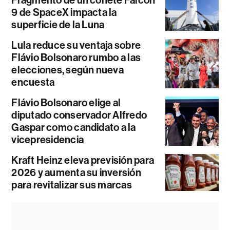
Fragmento de un cohete Falcon
9 de SpaceX impacta la
superficie de la Luna
Lula reduce su ventaja sobre
Flávio Bolsonaro rumbo a las
elecciones, según nueva
encuesta
Flávio Bolsonaro elige al
diputado conservador Alfredo
Gaspar como candidato a la
vicepresidencia
Kraft Heinz eleva previsión para
2026 y aumenta su inversión
para revitalizar sus marcas