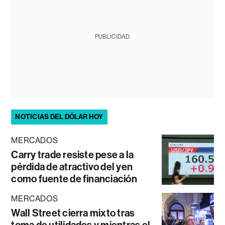
PUBLICIDAD
NOTICIAS DEL DÓLAR HOY
MERCADOS
Carry trade resiste pese a la
pérdida de atractivo del yen
como fuente de financiación
MERCADOS
Wall Street cierra mixto tras