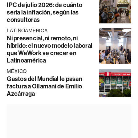
IPC de julio 2026: de cuánto
sería la inflación, según las
consultoras
LATINOAMÉRICA
Ni presencial, ni remoto, ni
híbrido: el nuevo modelo laboral
que WeWork ve crecer en
Latinoamérica
MÉXICO
Gastos del Mundial le pasan
factura a Ollamani de Emilio
Azcárraga