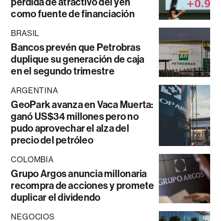
pérdida de atractivo del yen
como fuente de financiación
BRASIL
Bancos prevén que Petrobras
duplique su generación de caja
en el segundo trimestre
ARGENTINA
GeoPark avanza en Vaca Muerta:
ganó US$34 millones pero no
pudo aprovechar el alza del
precio del petróleo
COLOMBIA
Grupo Argos anuncia millonaria
recompra de acciones y promete
duplicar el dividendo
NEGOCIOS