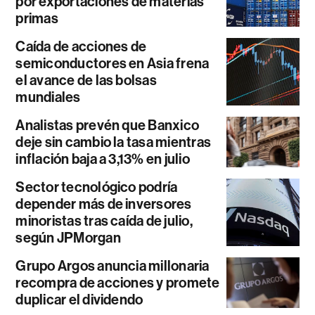
por exportaciones de materias
primas
Caída de acciones de
semiconductores en Asia frena
el avance de las bolsas
mundiales
Analistas prevén que Banxico
deje sin cambio la tasa mientras
inflación baja a 3,13% en julio
Sector tecnológico podría
depender más de inversores
minoristas tras caída de julio,
según JPMorgan
Grupo Argos anuncia millonaria
recompra de acciones y promete
duplicar el dividendo