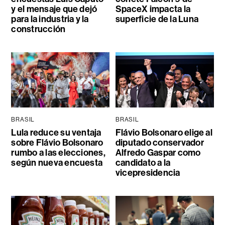
y el mensaje que dejó
SpaceX impacta la
para la industria y la
superficie de la Luna
construcción
BRASIL
BRASIL
Lula reduce su ventaja
Flávio Bolsonaro elige al
sobre Flávio Bolsonaro
diputado conservador
rumbo a las elecciones,
Alfredo Gaspar como
según nueva encuesta
candidato a la
vicepresidencia