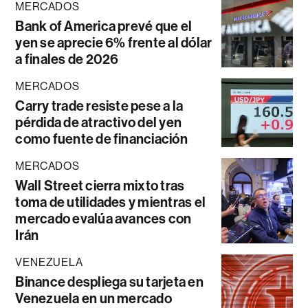
MERCADOS
Bank of America prevé que el
yen se aprecie 6% frente al dólar
a finales de 2026
MERCADOS
Carry trade resiste pese a la
pérdida de atractivo del yen
como fuente de financiación
MERCADOS
Wall Street cierra mixto tras
toma de utilidades y mientras el
mercado evalúa avances con
Irán
VENEZUELA
Binance despliega su tarjeta en
Venezuela en un mercado