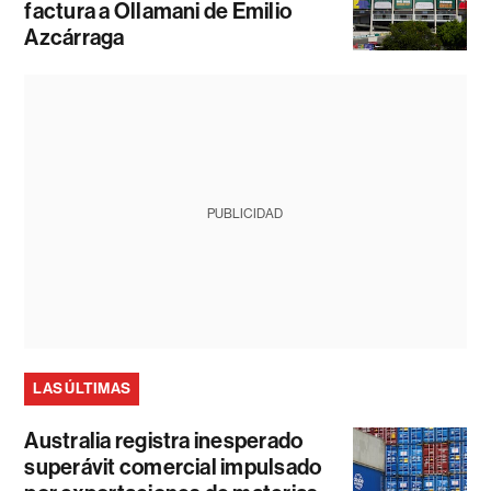
factura a Ollamani de Emilio
Azcárraga
PUBLICIDAD
LAS ÚLTIMAS
Australia registra inesperado
superávit comercial impulsado