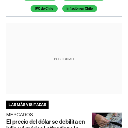
IPC de Chile
Inflación en Chile
PUBLICIDAD
LAS MÁS VISITADAS
MERCADOS
El precio del dólar se debilita en