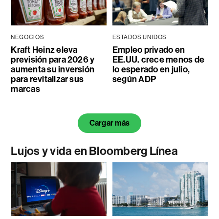
NEGOCIOS
ESTADOS UNIDOS
Kraft Heinz eleva
Empleo privado en
previsión para 2026 y
EE.UU. crece menos de
aumenta su inversión
lo esperado en julio,
para revitalizar sus
según ADP
marcas
Cargar más
Lujos y vida en Bloomberg Línea