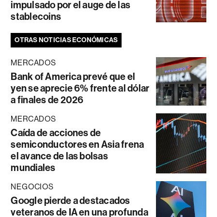
impulsado por el auge de las
stablecoins
OTRAS NOTICIAS ECONÓMICAS
MERCADOS
Bank of America prevé que el
yen se aprecie 6% frente al dólar
a finales de 2026
MERCADOS
Caída de acciones de
semiconductores en Asia frena
el avance de las bolsas
mundiales
NEGOCIOS
Google pierde a destacados
veteranos de IA en una profunda