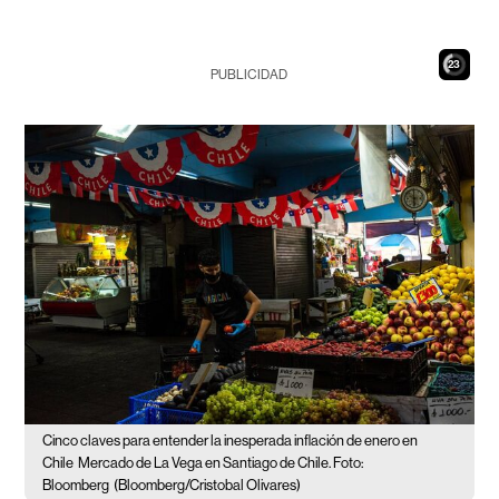
21
PUBLICIDAD
Cinco claves para entender la inesperada inflación de enero en
Chile
Mercado de La Vega en Santiago de Chile. Foto:
Bloomberg
(Bloomberg/Cristobal Olivares)