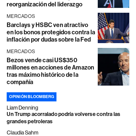
reorganización del liderazgo
MERCADOS
Barclays y HSBC ven atractivo
en los bonos protegidos contra la
inflación por dudas sobre la Fed
MERCADOS
Bezos vende casi US$350
millones en acciones de Amazon
tras máximo histórico de la
compañía
OPINIÓN BLOOMBERG
Liam Denning
Un Trump acorralado podría volverse contra las
grandes petroleras
Claudia Sahm