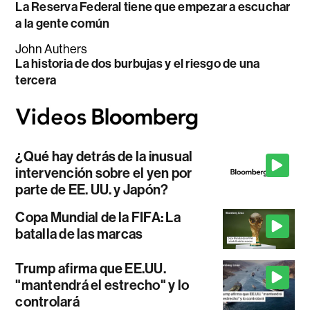
La Reserva Federal tiene que empezar a escuchar
a la gente común
John Authers
La historia de dos burbujas y el riesgo de una
tercera
¿Qué hay detrás de la inusual
intervención sobre el yen por
parte de EE. UU. y Japón?
Copa Mundial de la FIFA: La
batalla de las marcas
Trump afirma que EE.UU.
"mantendrá el estrecho" y lo
controlará