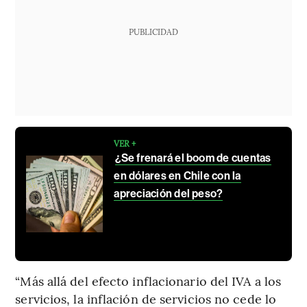
PUBLICIDAD
VER +
¿Se frenará el boom de cuentas
en dólares en Chile con la
apreciación del peso?
“Más allá del efecto inflacionario del IVA a los
servicios, la inflación de servicios no cede lo