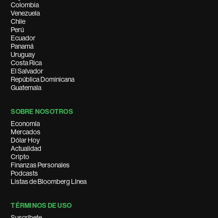
Colombia
Venezuela
Chile
Perú
Ecuador
Panamá
Uruguay
Costa Rica
El Salvador
República Dominicana
Guatemala
SOBRE NOSOTROS
Economía
Mercados
Dólar Hoy
Actualidad
Cripto
Finanzas Personales
Podcasts
Listas de Bloomberg Línea
TÉRMINOS DE USO
Suscríbete