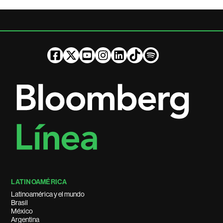
LATINOAMÉRICA
Latinoamérica y el mundo
Brasil
México
Argentina