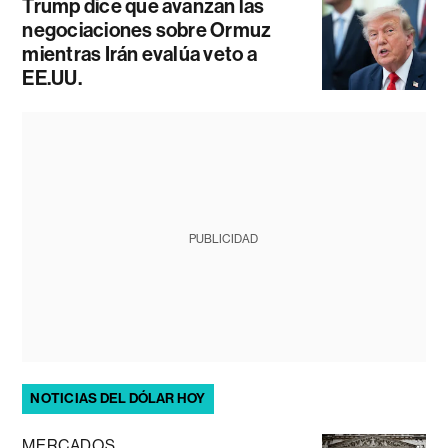
Trump dice que avanzan las
negociaciones sobre Ormuz
mientras Irán evalúa veto a
EE.UU.
PUBLICIDAD
NOTICIAS DEL DÓLAR HOY
MERCADOS