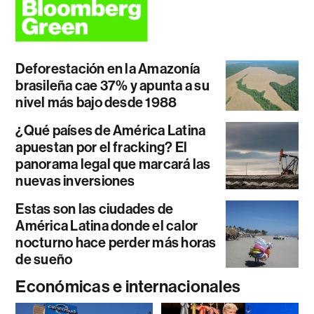
Deforestación en la Amazonía
brasileña cae 37% y apunta a su
nivel más bajo desde 1988
¿Qué países de América Latina
apuestan por el fracking? El
panorama legal que marcará las
nuevas inversiones
Estas son las ciudades de
América Latina donde el calor
nocturno hace perder más horas
de sueño
Económicas e internacionales