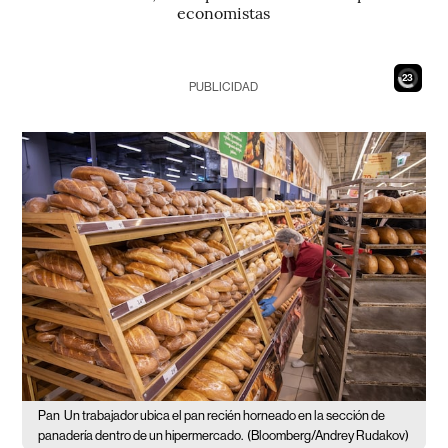
economistas
21
PUBLICIDAD
Pan
Un trabajador ubica el pan recién horneado en la sección de
panadería dentro de un hipermercado.
(Bloomberg/Andrey Rudakov)