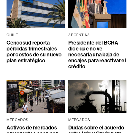
CHILE
ARGENTINA
Cencosud reporta
Presidente del BCRA
pérdidas trimestrales
dice que no ve
por costos de su nuevo
necesaria una baja de
plan estratégico
encajes para reactivar el
crédito
MERCADOS
MERCADOS
Activos de mercados
Dudas sobre el acuerdo