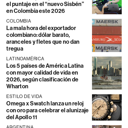
el puntaje en el “nuevo Sisbén”
en Colombia este 2026
COLOMBIA
La mala hora del exportador
colombiano: dólar barato,
aranceles y fletes que no dan
tregua
LATINOAMÉRICA
Los 5 países de América Latina
con mayor calidad de vida en
2026, según clasificación de
Wharton
ESTILO DE VIDA
Omega x Swatch lanza un reloj
con oro para celebrar el alunizaje
del Apollo 11
ARGENTINA