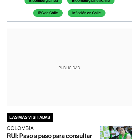
Bloomberg Línea
Bloomberg Línea Chile
IPC de Chile
Inflación en Chile
PUBLICIDAD
LAS MÁS VISITADAS
COLOMBIA
RUI: Paso a paso para consultar