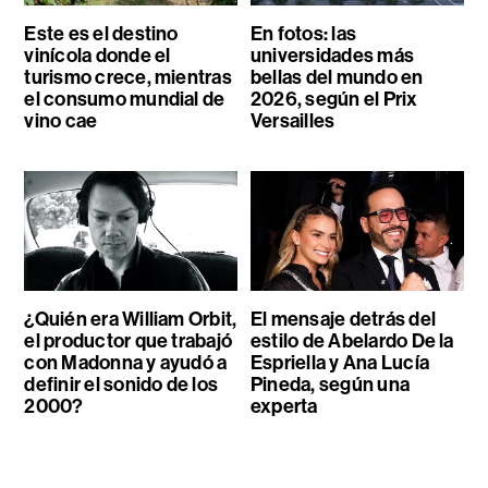
Este es el destino
En fotos: las
vinícola donde el
universidades más
turismo crece, mientras
bellas del mundo en
el consumo mundial de
2026, según el Prix
vino cae
Versailles
¿Quién era William Orbit,
El mensaje detrás del
el productor que trabajó
estilo de Abelardo De la
con Madonna y ayudó a
Espriella y Ana Lucía
definir el sonido de los
Pineda, según una
2000?
experta