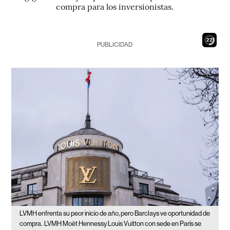
compra para los inversionistas.
21
PUBLICIDAD
LVMH enfrenta su peor inicio de año, pero Barclays ve oportunidad de
compra.
LVMH Moët Hennessy Louis Vuitton con sede en París se