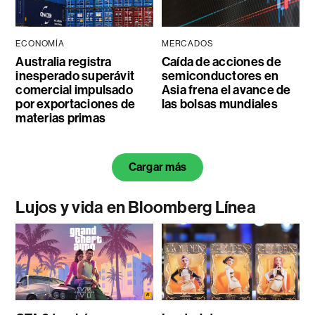
ECONOMÍA
MERCADOS
Australia registra
Caída de acciones de
inesperado superávit
semiconductores en
comercial impulsado
Asia frena el avance de
por exportaciones de
las bolsas mundiales
materias primas
Cargar más
Lujos y vida en Bloomberg Línea