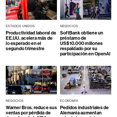
ESTADOS UNIDOS
NEGOCIOS
Productividad laboral de
SoftBank obtiene un
EE.UU. acelera más de
préstamo de
lo esperado en el
US$10.000 millones
segundo trimestre
respaldado por su
participación en OpenAI
NEGOCIOS
ECONOMÍA
Warner Bros. reduce sus
Pedidos industriales de
ventas por pérdida de
Alemania aumentan