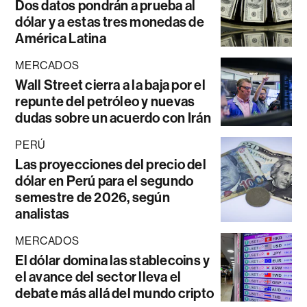
Dos datos pondrán a prueba al
dólar y a estas tres monedas de
América Latina
MERCADOS
Wall Street cierra a la baja por el
repunte del petróleo y nuevas
dudas sobre un acuerdo con Irán
PERÚ
Las proyecciones del precio del
dólar en Perú para el segundo
semestre de 2026, según
analistas
MERCADOS
El dólar domina las stablecoins y
el avance del sector lleva el
debate más allá del mundo cripto