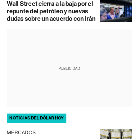
Wall Street cierra a la baja por el
repunte del petróleo y nuevas
dudas sobre un acuerdo con Irán
PUBLICIDAD
NOTICIAS DEL DÓLAR HOY
MERCADOS