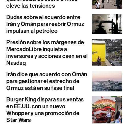
eleve las tensiones
Dudas sobre el acuerdo entre
Irán y Omán para reabrir Ormuz
impulsan al petróleo
Presión sobre los márgenes de
MercadoLibre inquieta a
inversores y acciones caen en el
Nasdaq
Irán dice que acuerdo con Omán
para gestionar el estrecho de
Ormuz está en su fase final
Burger King dispara sus ventas
en EE.UU. con un nuevo
Whopper y una promoción de
Star Wars