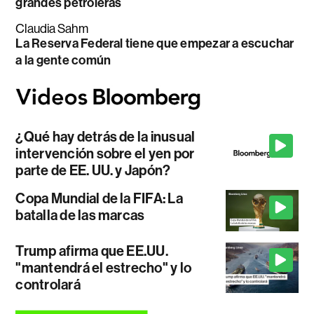
grandes petroleras
Claudia Sahm
La Reserva Federal tiene que empezar a escuchar
a la gente común
¿Qué hay detrás de la inusual
intervención sobre el yen por
parte de EE. UU. y Japón?
Copa Mundial de la FIFA: La
batalla de las marcas
Trump afirma que EE.UU.
"mantendrá el estrecho" y lo
controlará