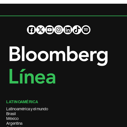
LATINOAMÉRICA
Latinoamérica y el mundo
Brasil
México
Argentina