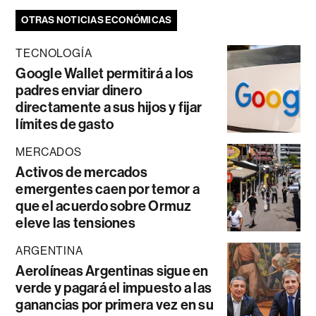
OTRAS NOTICIAS ECONÓMICAS
TECNOLOGÍA
Google Wallet permitirá a los
padres enviar dinero
directamente a sus hijos y fijar
límites de gasto
MERCADOS
Activos de mercados
emergentes caen por temor a
que el acuerdo sobre Ormuz
eleve las tensiones
ARGENTINA
Aerolíneas Argentinas sigue en
verde y pagará el impuesto a las
ganancias por primera vez en su