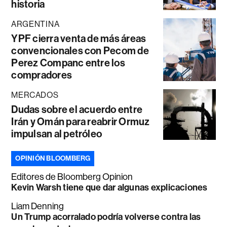
historia
ARGENTINA
YPF cierra venta de más áreas
convencionales con Pecom de
Perez Companc entre los
compradores
MERCADOS
Dudas sobre el acuerdo entre
Irán y Omán para reabrir Ormuz
impulsan al petróleo
OPINIÓN BLOOMBERG
Editores de Bloomberg Opinion
Kevin Warsh tiene que dar algunas explicaciones
Liam Denning
Un Trump acorralado podría volverse contra las