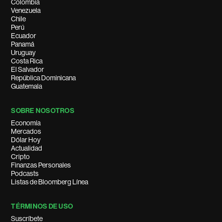
Colombia
Venezuela
Chile
Perú
Ecuador
Panamá
Uruguay
Costa Rica
El Salvador
República Dominicana
Guatemala
SOBRE NOSOTROS
Economía
Mercados
Dólar Hoy
Actualidad
Cripto
Finanzas Personales
Podcasts
Listas de Bloomberg Línea
TÉRMINOS DE USO
Suscríbete