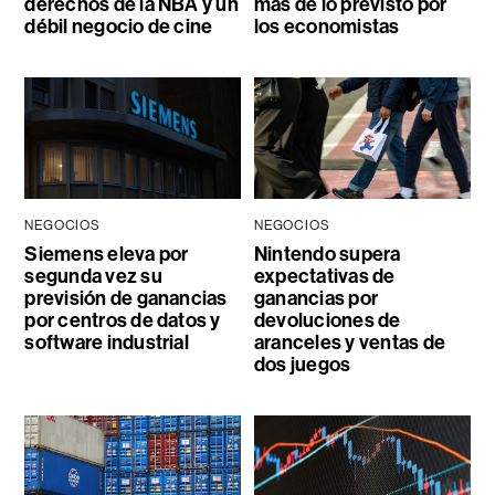
derechos de la NBA y un
más de lo previsto por
débil negocio de cine
los economistas
NEGOCIOS
NEGOCIOS
Siemens eleva por
Nintendo supera
segunda vez su
expectativas de
previsión de ganancias
ganancias por
por centros de datos y
devoluciones de
software industrial
aranceles y ventas de
dos juegos