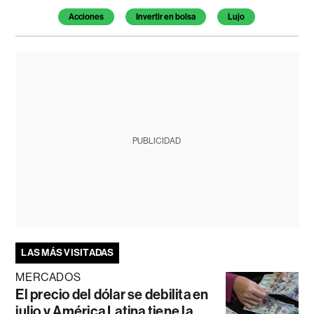
Acciones
Invertir en bolsa
Lujo
PUBLICIDAD
LAS MÁS VISITADAS
MERCADOS
El precio del dólar se debilita en
julio y América Latina tiene la