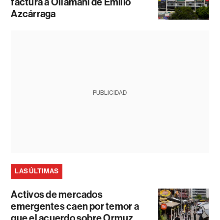
factura a Ollamani de Emilio
Azcárraga
PUBLICIDAD
LAS ÚLTIMAS
Activos de mercados
emergentes caen por temor a
que el acuerdo sobre Ormuz